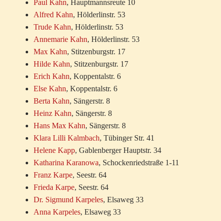
Paul Kahn
, Hauptmannsreute 10
Alfred Kahn
, Hölderlinstr. 53
Trude Kahn
, Hölderlinstr. 53
Annemarie Kahn
, Hölderlinstr. 53
Max Kahn
, Stitzenburgstr. 17
Hilde Kahn
, Stitzenburgstr. 17
Erich Kahn
, Koppentalstr. 6
Else Kahn
, Koppentalstr. 6
Berta Kahn
, Sängerstr. 8
Heinz Kahn
, Sängerstr. 8
Hans Max Kahn
, Sängerstr. 8
Klara Lilli Kalmbach
, Tübinger Str. 41
Helene Kapp
, Gablenberger Hauptstr. 34
Katharina Karanowa
, Schockenriedstraße 1-11
Franz Karpe
, Seestr. 64
Frieda Karpe
, Seestr. 64
Dr. Sigmund Karpeles
, Elsaweg 33
Anna Karpeles
, Elsaweg 33