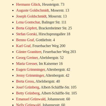
Hermann Glück
, Heusteigstr. 73
Auguste Goldschmidt
, Moserstr. 13
Joseph Goldschmidt
, Moserstr. 13
Lena Gontschar
, Balinger Str. 111
Berta Göpfert
, Brackenheimer Str. 25
Stefan Gorski
, Hirschsprungallee 18
Benno Graf
, Gottliebstr. 4
Karl Graf
, Feuerbacher Weg 200
Günter Granitzer
, Feuerbacher Weg 203
Georg Greiner
, Abelsbergstr. 52
Maria Gresser
, Im Kaisemer 16
Eugen Grimminger
, Altenbergstr. 42
Jenny Grimminger
, Altenbergstr. 42
Berta Gross
, Abelsbergstr. 40
Josef Grünberg
, Albert-Schäffle-Str. 105
Betty Grünberg
, Albert-Schäffle-Str. 105
Emanuel Grünwald
, Johannesstr. 60
Nelly Grünwald
, Johannesstr. 60