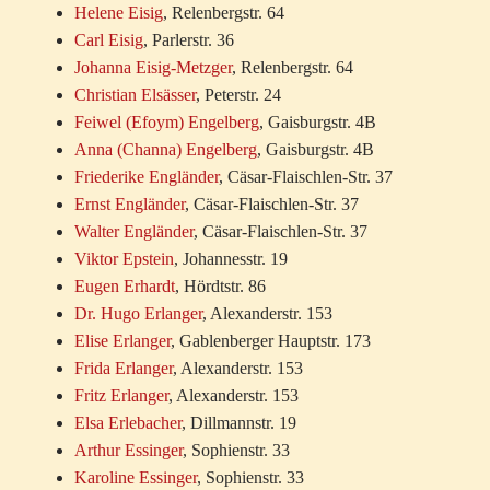
Helene Eisig
, Relenbergstr. 64
Carl Eisig
, Parlerstr. 36
Johanna Eisig-Metzger
, Relenbergstr. 64
Christian Elsässer
, Peterstr. 24
Feiwel (Efoym) Engelberg
, Gaisburgstr. 4B
Anna (Channa) Engelberg
, Gaisburgstr. 4B
Friederike Engländer
, Cäsar-Flaischlen-Str. 37
Ernst Engländer
, Cäsar-Flaischlen-Str. 37
Walter Engländer
, Cäsar-Flaischlen-Str. 37
Viktor Epstein
, Johannesstr. 19
Eugen Erhardt
, Hördtstr. 86
Dr. Hugo Erlanger
, Alexanderstr. 153
Elise Erlanger
, Gablenberger Hauptstr. 173
Frida Erlanger
, Alexanderstr. 153
Fritz Erlanger
, Alexanderstr. 153
Elsa Erlebacher
, Dillmannstr. 19
Arthur Essinger
, Sophienstr. 33
Karoline Essinger
, Sophienstr. 33