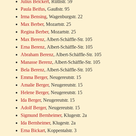
Julius Beickert
, Rütlistr. 59
Paula Beifus
, Gaußstr. 95
Irma Bensing
, Wagenburgstr. 22
Max Berber
, Mozartstr. 25
Regina Berber
, Mozartstr. 25
Max Berenz
, Albert-Schäffle-Str. 105
Erna Berenz
, Albert-Schäffle-Str. 105
Abraham Berenz
, Albert-Schäffle-Str. 105
Manasse Berenz
, Albert-Schäffle-Str. 105
Bela Berenz
, Albert-Schäffle-Str. 105
Emma Berger
, Neugereutstr. 15
Amalie Berger
, Neugereutstr. 15
Helene Berger
, Neugereutstr. 15
Ida Berger
, Neugereutstr. 15
Adolf Berger
, Neugereutstr. 15
Sigmund Bernheimer
, Klugestr. 2a
Ida Bernheimer
, Klugestr. 2a
Erna Bickart
, Koppentalstr. 3