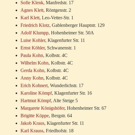
Sofie Klenk
, Manfredstr. 17
Agnes Klett
, Röntgenstr. 2
Karl Klett
, Leo-Vetter-Str. 1
Friedrich Klotz
, Gablenberger Hauptstr. 129
Adolf Klumpp
, Hohenheimer Str. 50A
Luise Kohler
, Klagenfurter Str. 11
Ernst Köhler
, Schwanenstr. 1
Paula Kohn
, Kolbstr. 4C
Wilhelm Kohn
, Kolbstr. 4C
Gerda Kohn
, Kolbstr. 4C
Anny Kohn
, Kolbstr. 4C
Erich Kohnert
, Wunderlichstr. 17
Karoline Kömpf
, Klagenfurter Str. 16
Hartmut Kömpf
, Alte Steige 5
Margarete Königshöfer
, Hohenheimer Str. 67
Brigitte Köppe
, Bergstr. 64
Jakob Kraus
, Klagenfurter Str. 11
Karl Krauss
, Friedhofstr. 18