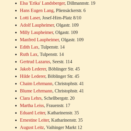
Elsa 'Erika' Landsberger
, Dillmannstr. 19
Hans Eugen Lang
, Pliensäckerstr. 6
Lotti Laser
, Josef-Hirn-Platz 8/10
Adolf Laupheimer
, Olgastr. 109
Milly Laupheimer
, Olgastr. 109
Manfred Laupheimer
, Olgastr. 109
Edith Lax
, Tulpenstr. 14
Ruth Lax
, Tulpenstr. 14
Gertrud Lazarus
, Seestr. 114
Jakob Lederer
, Böblinger Str. 45
Hilde Lederer
, Böblinger Str. 45
Chaim Lehrmann
, Christophstr. 41
Blume Lehrmann
, Christophstr. 41
Clara Lehrs
, Schellbergstr. 20
Martha Leiss
, Frauenstr. 17
Eduard Leiter
, Katharinenstr. 35
Ernestine Leiter
, Katharinenstr. 35
August Leitz
, Vaihinger Markt 12