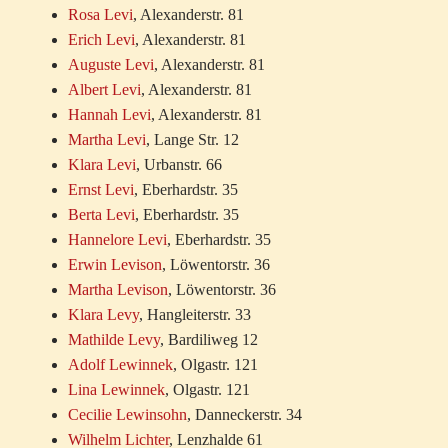
Rosa Levi
, Alexanderstr. 81
Erich Levi
, Alexanderstr. 81
Auguste Levi
, Alexanderstr. 81
Albert Levi
, Alexanderstr. 81
Hannah Levi
, Alexanderstr. 81
Martha Levi
, Lange Str. 12
Klara Levi
, Urbanstr. 66
Ernst Levi
, Eberhardstr. 35
Berta Levi
, Eberhardstr. 35
Hannelore Levi
, Eberhardstr. 35
Erwin Levison
, Löwentorstr. 36
Martha Levison
, Löwentorstr. 36
Klara Levy
, Hangleiterstr. 33
Mathilde Levy
, Bardiliweg 12
Adolf Lewinnek
, Olgastr. 121
Lina Lewinnek
, Olgastr. 121
Cecilie Lewinsohn
, Danneckerstr. 34
Wilhelm Lichter
, Lenzhalde 61