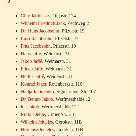
J
Cilly Jablonsky
, Olgastr. 124
Wilhelm Friedrich Jäck
, Zechweg 2
Dr. Hans Jacobsohn
, Pfizerstr. 19
Luise Jacobsohn
, Pfizerstr. 19
Fritz Jacobsohn
, Pfizerstr. 19
Hans Jaffé
, Weimarstr. 31
Jakob Jaffé
, Weimarstr. 31
Frieda Jaffé
, Weimarstr. 31
Hertha Jaffé
, Weimarstr. 31
Konrad Jäger
, Rotenbergstr. 116
Nadja Jakimenko
, Sigmaringer Str. 107
Dr. Benno Jakob
, Werfmershalde 12
Ida Jakob
, Werfmershalde 12
Rudolf Jehle
, Ulmer Str. 316
Wilhelm Jeitteles
, Gerokstr. 11B
Hortense Jeitteles
, Gerokstr. 11B