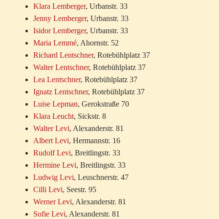
Klara Lemberger
, Urbanstr. 33
Jenny Lemberger
, Urbanstr. 33
Isidor Lemberger
, Urbanstr. 33
Maria Lemmé
, Ahornstr. 52
Richard Lentschner
, Rotebühlplatz 37
Walter Lentschner
, Rotebühlplatz 37
Lea Lentschner
, Rotebühlplatz 37
Ignatz Lentschner
, Rotebühlplatz 37
Luise Lepman
, Gerokstraße 70
Klara Leucht
, Sickstr. 8
Walter Levi
, Alexanderstr. 81
Albert Levi
, Hermannstr. 16
Rudolf Levi
, Breitlingstr. 33
Hermine Levi
, Breitlingstr. 33
Ludwig Levi
, Leuschnerstr. 47
Cilli Levi
, Seestr. 95
Werner Levi
, Alexanderstr. 81
Sofie Levi
, Alexanderstr. 81