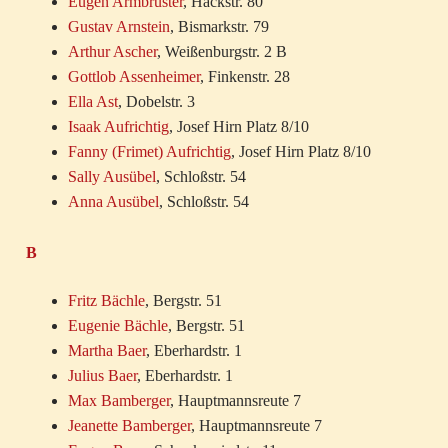
Eugen Armbruster
, Hackstr. 80
Gustav Arnstein
, Bismarkstr. 79
Arthur Ascher
, Weißenburgstr. 2 B
Gottlob Assenheimer
, Finkenstr. 28
Ella Ast
, Dobelstr. 3
Isaak Aufrichtig
, Josef Hirn Platz 8/10
Fanny (Frimet) Aufrichtig
, Josef Hirn Platz 8/10
Sally Ausübel
, Schloßstr. 54
Anna Ausübel
, Schloßstr. 54
B
Fritz Bächle
, Bergstr. 51
Eugenie Bächle
, Bergstr. 51
Martha Baer
, Eberhardstr. 1
Julius Baer
, Eberhardstr. 1
Max Bamberger
, Hauptmannsreute 7
Jeanette Bamberger
, Hauptmannsreute 7