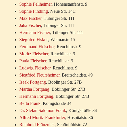
Sophie Fellheimer
, Hohenstaufenstr. 9
Sophie Findling
, Neue Str. 14C
Max Fischer
, Tübinger Str. 111
Jaha Fischer
, Tübinger Str. 111
Hermann Fischer
, Tübinger Str. 111
Siegfried Fiskus
, Weimarstr. 15
Ferdinand Fleischer
, Reuchlinstr. 9
Moritz Fleischer
, Reuchlinstr. 9
Paula Fleischer
, Reuchlinstr. 9
Ludwig Fleischer
, Reuchlinstr. 9
Siegfried Fleursheimer
, Breitscheidstr. 49
Isaak Fortgang
, Böblinger Str. 27B
Martha Fortgang
, Böblinger Str. 27B
Hermann Fortgang
, Böblinger Str. 27B
Berta Frank
, Königsträßle 34
Dr. Stefan Salomon Frank
, Königsträßle 34
Alfred Moritz Frankfurter
, Hospitalstr. 36
Reinhold Fränznick
, Schönbühlstr. 72