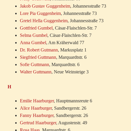
Jakob Gustav Guggenheim
, Johannesstraße 73
Lore Pia Guggenheim
, Johannesstraße 73
Gretel Hella Guggenheim
, Johannesstraße 73
Gottfried Gumbel
, Cäsar-Flaischlen-Str. 7
Selma Gumbel
, Cäsar-Flaischlen-Str. 7
Anna Gumbel
, Am Kräherwald 77
Dr. Robert Gutmann
, Markusplatz 1
Siegfried Guttmann
, Marquardtstr. 6
Sofie Guttmann
, Marquardtstr. 6
Walter Guttmann
, Neue Weinsteige 3
H
Emilie Haarburger
, Hauptmannsreute 6
Alice Haarburger
, Sandbergerstr. 26
Fanny Haarburger
, Sandbergerstr. 26
Gertrud Haarburger
, Augustenstr. 49
Rosa Haas
, Marquardtstr. 6