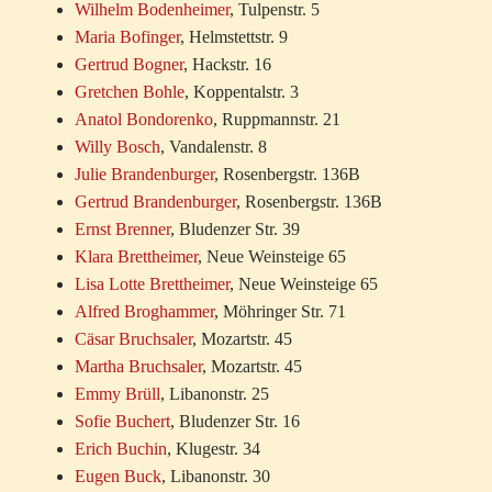
Wilhelm Bodenheimer
, Tulpenstr. 5
Maria Bofinger
, Helmstettstr. 9
Gertrud Bogner
, Hackstr. 16
Gretchen Bohle
, Koppentalstr. 3
Anatol Bondorenko
, Ruppmannstr. 21
Willy Bosch
, Vandalenstr. 8
Julie Brandenburger
, Rosenbergstr. 136B
Gertrud Brandenburger
, Rosenbergstr. 136B
Ernst Brenner
, Bludenzer Str. 39
Klara Brettheimer
, Neue Weinsteige 65
Lisa Lotte Brettheimer
, Neue Weinsteige 65
Alfred Broghammer
, Möhringer Str. 71
Cäsar Bruchsaler
, Mozartstr. 45
Martha Bruchsaler
, Mozartstr. 45
Emmy Brüll
, Libanonstr. 25
Sofie Buchert
, Bludenzer Str. 16
Erich Buchin
, Klugestr. 34
Eugen Buck
, Libanonstr. 30