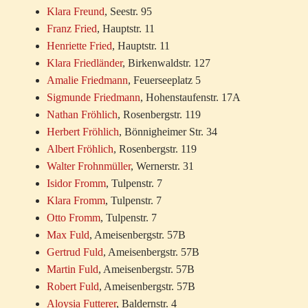
Klara Freund
, Seestr. 95
Franz Fried
, Hauptstr. 11
Henriette Fried
, Hauptstr. 11
Klara Friedländer
, Birkenwaldstr. 127
Amalie Friedmann
, Feuerseeplatz 5
Sigmunde Friedmann
, Hohenstaufenstr. 17A
Nathan Fröhlich
, Rosenbergstr. 119
Herbert Fröhlich
, Bönnigheimer Str. 34
Albert Fröhlich
, Rosenbergstr. 119
Walter Frohnmüller
, Wernerstr. 31
Isidor Fromm
, Tulpenstr. 7
Klara Fromm
, Tulpenstr. 7
Otto Fromm
, Tulpenstr. 7
Max Fuld
, Ameisenbergstr. 57B
Gertrud Fuld
, Ameisenbergstr. 57B
Martin Fuld
, Ameisenbergstr. 57B
Robert Fuld
, Ameisenbergstr. 57B
Aloysia Futterer
, Baldernstr. 4