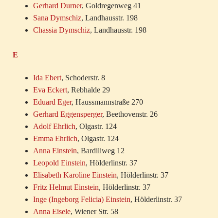
Gerhard Durner
, Goldregenweg 41
Sana Dymschiz
, Landhausstr. 198
Chassia Dymschiz
, Landhausstr. 198
E
Ida Ebert
, Schoderstr. 8
Eva Eckert
, Rebhalde 29
Eduard Eger
, Haussmannstraße 270
Gerhard Eggensperger
, Beethovenstr. 26
Adolf Ehrlich
, Olgastr. 124
Emma Ehrlich
, Olgastr. 124
Anna Einstein
, Bardiliweg 12
Leopold Einstein
, Hölderlinstr. 37
Elisabeth Karoline Einstein
, Hölderlinstr. 37
Fritz Helmut Einstein
, Hölderlinstr. 37
Inge (Ingeborg Felicia) Einstein
, Hölderlinstr. 37
Anna Eisele
, Wiener Str. 58