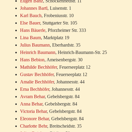
Eugen Banz
, Schockenriedstr. 11
Johannes Bartl
, Luisenstr. 1
Karl Bauch
, Frobeniusstr. 10
Else Bauer
, Stuttgarter Str. 105
Hans Bäuerle
, Pforzheimer Str. 333
Lina Baum
, Marktplatz 19
Julius Baumann
, Eberhardstr. 35
Heinrich Baumann
, Heinrich-Baumann-Str. 25
Hans Bebion
, Ameisenbergstr. 30
Mathilde Bechhöfer
, Feuerseeplatz 12
Gustav Bechhöfer
, Feuerseeplatz 12
Amalie Bechhöfer
, Johannesstr. 44
Erna Bechhöfer
, Johannesstr. 44
Avram Behar
, Gebelsbergstr. 84
Anna Behar
, Gebelsbergstr. 84
Victoria Behar
, Gebelsbergstr. 84
Eleonore Behar
, Gebelsbergstr. 84
Charlotte Behr
, Breitscheidstr. 35