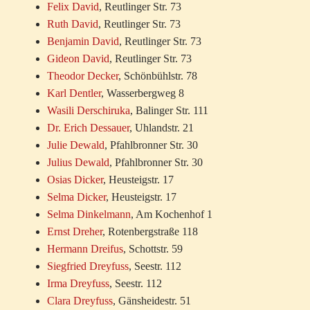
Felix David
, Reutlinger Str. 73
Ruth David
, Reutlinger Str. 73
Benjamin David
, Reutlinger Str. 73
Gideon David
, Reutlinger Str. 73
Theodor Decker
, Schönbühlstr. 78
Karl Dentler
, Wasserbergweg 8
Wasili Derschiruka
, Balinger Str. 111
Dr. Erich Dessauer
, Uhlandstr. 21
Julie Dewald
, Pfahlbronner Str. 30
Julius Dewald
, Pfahlbronner Str. 30
Osias Dicker
, Heusteigstr. 17
Selma Dicker
, Heusteigstr. 17
Selma Dinkelmann
, Am Kochenhof 1
Ernst Dreher
, Rotenbergstraße 118
Hermann Dreifus
, Schottstr. 59
Siegfried Dreyfuss
, Seestr. 112
Irma Dreyfuss
, Seestr. 112
Clara Dreyfuss
, Gänsheidestr. 51