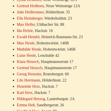
Gertrud Heilborn
, Neue Weinsteige 12A
Julie Heilbronner
, Hölderlinstr. 35
Ella Heimberger
, Wiederholdstr. 23
Max Helfer
, Uhlbacher Str. 88
Ida Helzle
, Hackstr. 16
Ewald Hendel
, Heinrich-Baumann-Str. 23
Max Henle
, Hohentwielstr. 146B
Mathilde Henle
, Hohentwielstr. 146B
Luise Henle
, Lenzhalde 42
Klara Henoch
, Hauptmannsreute 17
Gertrud Henoch
, Hauptmannsreute 17
Georg Henssler
, Rotenbergstr. 60
Lilo Herrmann
, Hölderlinstr. 22
Henriette Herz
, Hackstr. 7
Karl Herz
, Hackstr. 7
Hildegard Herzog
, Lauterburgstr. 2A
Emma Heß
, Sandbergerstr. 26