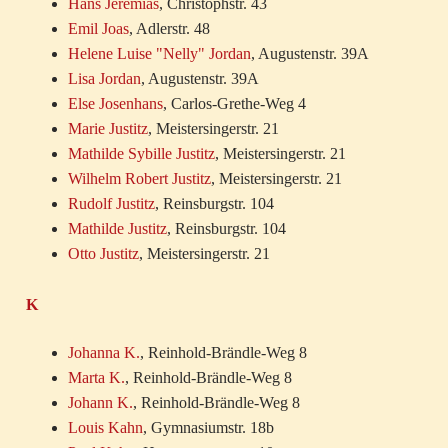
Hans Jeremias
, Christophstr. 43
Emil Joas
, Adlerstr. 48
Helene Luise "Nelly" Jordan
, Augustenstr. 39A
Lisa Jordan
, Augustenstr. 39A
Else Josenhans
, Carlos-Grethe-Weg 4
Marie Justitz
, Meistersingerstr. 21
Mathilde Sybille Justitz
, Meistersingerstr. 21
Wilhelm Robert Justitz
, Meistersingerstr. 21
Rudolf Justitz
, Reinsburgstr. 104
Mathilde Justitz
, Reinsburgstr. 104
Otto Justitz
, Meistersingerstr. 21
K
Johanna K.
, Reinhold-Brändle-Weg 8
Marta K.
, Reinhold-Brändle-Weg 8
Johann K.
, Reinhold-Brändle-Weg 8
Louis Kahn
, Gymnasiumstr. 18b