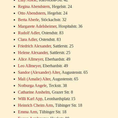
Regina Abendstern
, Hegelstr. 24
Otto Abendstern
, Hegelstr. 24
Berta Aberle
, Stöckachstr. 32
Margarete Adelsheimer
, Hospitalstr. 36
Rudolf Adler
, Ostendstr. 83
Clara Adler
, Ostendstr. 83
Friedrich Alexander
, Sattlerstr. 25
Helene Alexander
, Sattlerstr. 25
Alice Allmeyer
, Eberhardstr. 49
Leo Allmeyer
, Eberhardstr. 49
Sandor (Alexander) Alter
, Augustenstr. 65
Mali (Amalie) Alter
, Augustenstr. 65
Notburga Angele
, Teckstr. 38
Catharine Anshelm
, Grazer Str. 8
Willi Karl App
, Leonhardsplatz 15
Heinrich Cheim Arm
, Tübinger Str. 18
Emma Arm
, Tübinger Str. 18