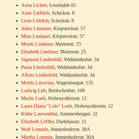
Anna Lichter
, Lenzhalde 61
Anne Lieblich
, Schickstr. 8
Leon Lieblich
, Schickstr. 8
Julius Lindauer
, Klopstockstr. 57
Mina Lindauer
, Klopstockstr. 57
Moritz Lindauer
, Marienstr. 25
Elisabeth Lindauer
, Marienstr. 25
Sigmund Lindenfeld
, Widdumhofstr. 34
Paula Lindenfeld
, Widdumhofstr. 34
Alfons Lindenfeld
, Widdumhofstr. 34
Moritz Litowsky
, Wagenburgstr. 135
Ludwig Löb
, Breitscheidstr. 108
Martin Loeb
, Hohenzollernstr. 12
Laura Diana "Lolo" Loeb
, Hohenzollernstr. 12
Käthe Loewenthal
, Ameisenbergstr. 32
Elisabeth Löffler
, Durlehaustr. 21
Wolf Lomnitz
, Immenhoferstr. 30A
Martha Lomnitz
, Immenhoferstr. 30A