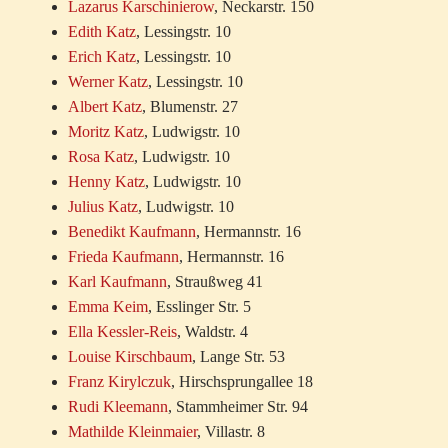
Lazarus Karschinierow
, Neckarstr. 150
Edith Katz
, Lessingstr. 10
Erich Katz
, Lessingstr. 10
Werner Katz
, Lessingstr. 10
Albert Katz
, Blumenstr. 27
Moritz Katz
, Ludwigstr. 10
Rosa Katz
, Ludwigstr. 10
Henny Katz
, Ludwigstr. 10
Julius Katz
, Ludwigstr. 10
Benedikt Kaufmann
, Hermannstr. 16
Frieda Kaufmann
, Hermannstr. 16
Karl Kaufmann
, Straußweg 41
Emma Keim
, Esslinger Str. 5
Ella Kessler-Reis
, Waldstr. 4
Louise Kirschbaum
, Lange Str. 53
Franz Kirylczuk
, Hirschsprungallee 18
Rudi Kleemann
, Stammheimer Str. 94
Mathilde Kleinmaier
, Villastr. 8