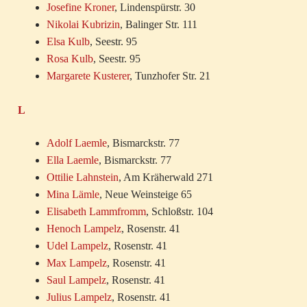
Josefine Kroner
, Lindenspürstr. 30
Nikolai Kubrizin
, Balinger Str. 111
Elsa Kulb
, Seestr. 95
Rosa Kulb
, Seestr. 95
Margarete Kusterer
, Tunzhofer Str. 21
L
Adolf Laemle
, Bismarckstr. 77
Ella Laemle
, Bismarckstr. 77
Ottilie Lahnstein
, Am Kräherwald 271
Mina Lämle
, Neue Weinsteige 65
Elisabeth Lammfromm
, Schloßstr. 104
Henoch Lampelz
, Rosenstr. 41
Udel Lampelz
, Rosenstr. 41
Max Lampelz
, Rosenstr. 41
Saul Lampelz
, Rosenstr. 41
Julius Lampelz
, Rosenstr. 41