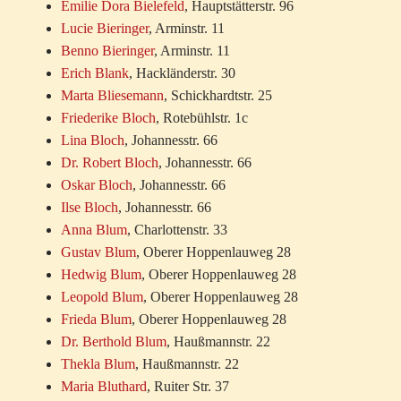
Emilie Dora Bielefeld
, Hauptstätterstr. 96
Lucie Bieringer
, Arminstr. 11
Benno Bieringer
, Arminstr. 11
Erich Blank
, Hackländerstr. 30
Marta Bliesemann
, Schickhardtstr. 25
Friederike Bloch
, Rotebühlstr. 1c
Lina Bloch
, Johannesstr. 66
Dr. Robert Bloch
, Johannesstr. 66
Oskar Bloch
, Johannesstr. 66
Ilse Bloch
, Johannesstr. 66
Anna Blum
, Charlottenstr. 33
Gustav Blum
, Oberer Hoppenlauweg 28
Hedwig Blum
, Oberer Hoppenlauweg 28
Leopold Blum
, Oberer Hoppenlauweg 28
Frieda Blum
, Oberer Hoppenlauweg 28
Dr. Berthold Blum
, Haußmannstr. 22
Thekla Blum
, Haußmannstr. 22
Maria Bluthard
, Ruiter Str. 37