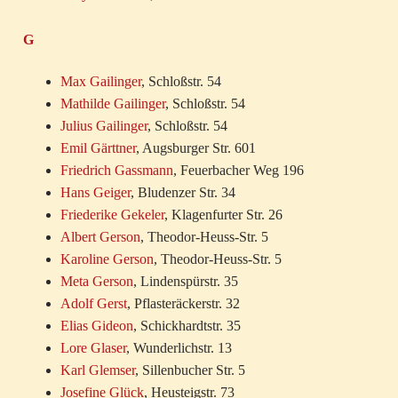
G
Max Gailinger
, Schloßstr. 54
Mathilde Gailinger
, Schloßstr. 54
Julius Gailinger
, Schloßstr. 54
Emil Gärttner
, Augsburger Str. 601
Friedrich Gassmann
, Feuerbacher Weg 196
Hans Geiger
, Bludenzer Str. 34
Friederike Gekeler
, Klagenfurter Str. 26
Albert Gerson
, Theodor-Heuss-Str. 5
Karoline Gerson
, Theodor-Heuss-Str. 5
Meta Gerson
, Lindenspürstr. 35
Adolf Gerst
, Pflasteräckerstr. 32
Elias Gideon
, Schickhardtstr. 35
Lore Glaser
, Wunderlichstr. 13
Karl Glemser
, Sillenbucher Str. 5
Josefine Glück
, Heusteigstr. 73