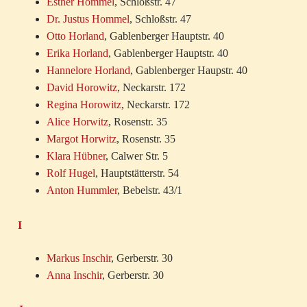
Esther Hommel
, Schloßstr. 47
Dr. Justus Hommel
, Schloßstr. 47
Otto Horland
, Gablenberger Hauptstr. 40
Erika Horland
, Gablenberger Hauptstr. 40
Hannelore Horland
, Gablenberger Haupstr. 40
David Horowitz
, Neckarstr. 172
Regina Horowitz
, Neckarstr. 172
Alice Horwitz
, Rosenstr. 35
Margot Horwitz
, Rosenstr. 35
Klara Hübner
, Calwer Str. 5
Rolf Hugel
, Hauptstätterstr. 54
Anton Hummler
, Bebelstr. 43/1
I
Markus Inschir
, Gerberstr. 30
Anna Inschir
, Gerberstr. 30