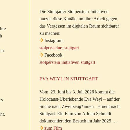
Die Stuttgarter Stolperstein-Initiativen
nutzen diese Kanäle, um ihre Arbeit gegen
das Vergessen im digitalen Raum sichtbarer
ahre
zu machen:
ch
Instagram:
stolpersteine_stuttgart
ohn
Facebook:
stolperstein-initiativen stuttgart
EVA WEYL IN STUTTGART
Vom 29. Juni bis 3. Juli 2026 kommt die
Holocaust-Überlebende Eva Weyl – auf der
es
Suche nach Zweitzeug*innen – erneut nach
Stuttgart. Ein Film von Adrian Schmidt
ht.
dokumentiert den Besuch im Jahr 2025 …
zum Film