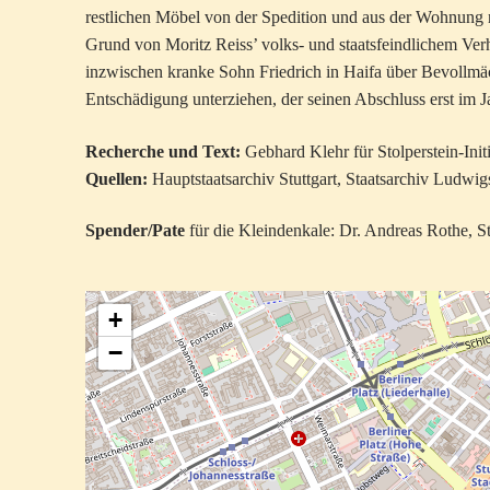
restlichen Möbel von der Spedition und aus der Wohnung
Grund von Moritz Reiss’ volks- und staatsfeindlichem Ver
inzwischen kranke Sohn Friedrich in Haifa über Bevollmä
Entschädigung unterziehen, der seinen Abschluss erst im J
Recherche und Text:
Gebhard Klehr für Stolperstein-Initi
Quellen:
Hauptstaatsarchiv Stuttgart, Staatsarchiv Ludwi
Spender/Pate
für die Kleindenkale: Dr. Andreas Rothe, St
+
−