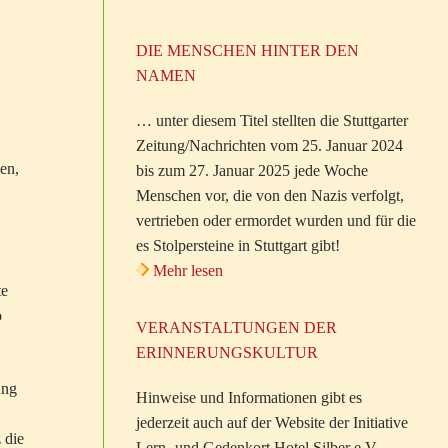
DIE MENSCHEN HINTER DEN
NAMEN
… unter diesem Titel stellten die Stuttgarter
Zeitung/Nachrichten vom 25. Januar 2024
en,
bis zum 27. Januar 2025 jede Woche
Menschen vor, die von den Nazis verfolgt,
vertrieben oder ermordet wurden und für die
es Stolpersteine in Stuttgart gibt!
Mehr lesen
te
o
VERANSTALTUNGEN DER
ERINNERUNGSKULTUR
ung
Hinweise und Informationen gibt es
jederzeit auch auf der Website der Initiative
 die
Lern- und Gedenkort Hotel Silber e.V.