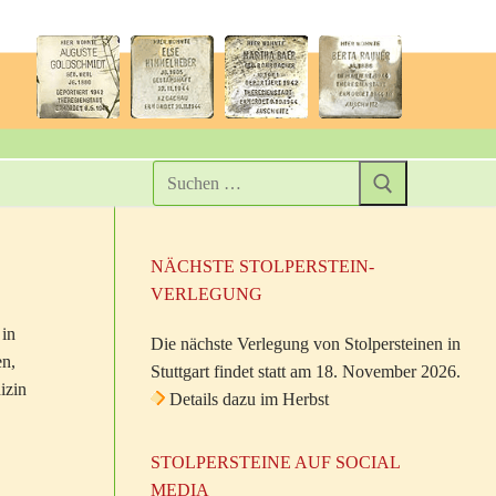
NÄCHSTE STOLPERSTEIN-
VERLEGUNG
 in
Die nächste Verlegung von Stolpersteinen in
en,
Stuttgart findet statt am 18. November 2026.
izin
Details dazu im Herbst
STOLPERSTEINE AUF SOCIAL
MEDIA