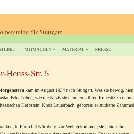
lpersteine für Stuttgart
STEINE
MITMACHEN
MATERIAL
PRESSE
r-Heuss-Str. 5
 Morgenstern
kam im August 1934 nach Stuttgart. Was sie bewog, hier,
uslandsdeutschen, wie die Nazis sie nannten – ihren Ruhesitz zu nehm
hessischen Herbstein, Kreis Lauterbach, geboren; er studierte Zahnmed
ranken, in Fürth bei Nürnberg, zur Welt gekommen; sie hatte zehn