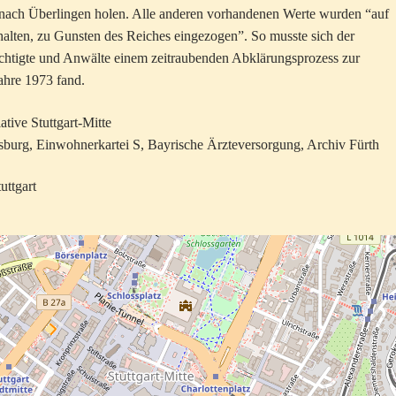
 nach Überlingen holen. Alle anderen vorhandenen Werte wurden “auf
halten, zu Gunsten des Reiches eingezogen”. So musste sich der
chtigte und Anwälte einem zeitraubenden Abklärungsprozess zur
ahre 1973 fand.
ative Stuttgart-Mitte
gsburg, Einwohnerkartei S, Bayrische Ärzteversorgung, Archiv Fürth
uttgart