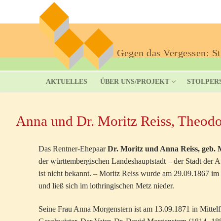
Gegen das Vergessen: Sto
AKTUELLES
ÜBER UNS/PROJEKT
STOLPER
Anna und Dr. Moritz Reiss, Theodo
Das Rentner-Ehepaar
Dr. Moritz und Anna Reiss, geb.
der württembergischen Landeshauptstadt – der Stadt der A
ist nicht bekannt. – Moritz Reiss wurde am 29.09.1867 im 
und ließ sich im lothringischen Metz nieder.
Seine Frau Anna Morgenstern ist am 13.09.1871 in Mittelf