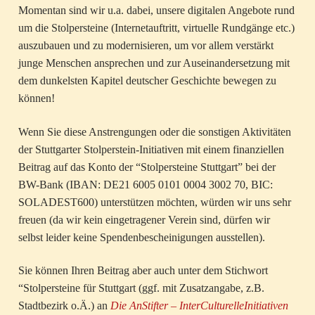
Momentan sind wir u.a. dabei, unsere digitalen Angebote rund
um die Stolpersteine (Internetauftritt, virtuelle Rundgänge etc.)
auszubauen und zu modernisieren, um vor allem verstärkt
junge Menschen ansprechen und zur Auseinandersetzung mit
dem dunkelsten Kapitel deutscher Geschichte bewegen zu
können!
Wenn Sie diese Anstrengungen oder die sonstigen Aktivitäten
der Stuttgarter Stolperstein-Initiativen mit einem finanziellen
Beitrag auf das Konto der “Stolpersteine Stuttgart” bei der
BW-Bank (IBAN: DE21 6005 0101 0004 3002 70, BIC:
SOLADEST600) unterstützen möchten, würden wir uns sehr
freuen (da wir kein eingetragener Verein sind, dürfen wir
selbst leider keine Spendenbescheinigungen ausstellen).
Sie können Ihren Beitrag aber auch unter dem Stichwort
“Stolpersteine für Stuttgart (ggf. mit Zusatzangabe, z.B.
Stadtbezirk o.Ä.) an
Die AnStifter – InterCulturelleInitiativen