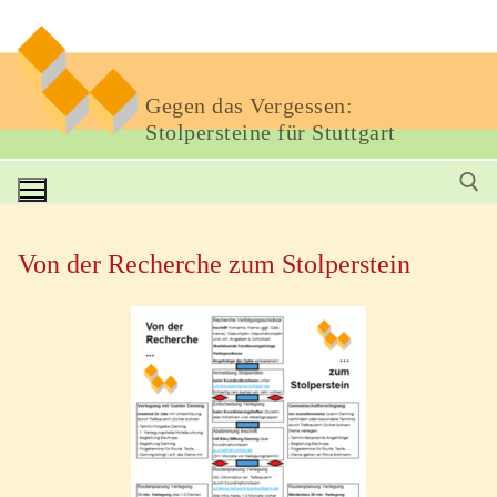
Gegen das Vergessen:
Stolpersteine für Stuttgart
Von der Recherche zum Stolperstein