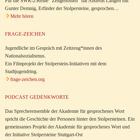
Für die SWR-2-Reihe “Zeitgenossen” hat Andreas Langen mit
Gunter Demnig, Erfinder der Stolpersteine, gesprochen…
Mehr hören
FRAGE-ZEICHEN
Jugendliche im Gespräch mit Zeitzeug*innen des
Nationalsozialismus.
Ein Filmprojekt der Stolperstein-Initiativen mit dem
Stadtjugendring.
frage-zeichen.org
PODCAST GEDENKWORTE
Das Sprecherensemble der Akademie für gesprochenes Wort
spricht die Geschichte der Personen hinter den Stolpersteinen. Ein
gemeinsames Projekt der Akademie für gesprochenes Wort und
der Initiative Stolpersteine Stuttgart-Ost