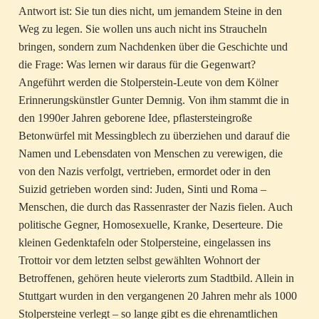
Antwort ist: Sie tun dies nicht, um jemandem Steine in den
Weg zu legen. Sie wollen uns auch nicht ins Straucheln
bringen, sondern zum Nachdenken über die Geschichte und
die Frage: Was lernen wir daraus für die Gegenwart?
Angeführt werden die Stolperstein-Leute von dem Kölner
Erinnerungskünstler Gunter Demnig. Von ihm stammt die in
den 1990er Jahren geborene Idee, pflastersteingroße
Betonwürfel mit Messingblech zu überziehen und darauf die
Namen und Lebensdaten von Menschen zu verewigen, die
von den Nazis verfolgt, vertrieben, ermordet oder in den
Suizid getrieben worden sind: Juden, Sinti und Roma –
Menschen, die durch das Rassenraster der Nazis fielen. Auch
politische Gegner, Homosexuelle, Kranke, Deserteure. Die
kleinen Gedenktafeln oder Stolpersteine, eingelassen ins
Trottoir vor dem letzten selbst gewählten Wohnort der
Betroffenen, gehören heute vielerorts zum Stadtbild. Allein in
Stuttgart wurden in den vergangenen 20 Jahren mehr als 1000
Stolpersteine verlegt – so lange gibt es die ehrenamtlichen