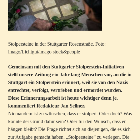
Stolpersteine in der Stuttgarter Rosenstraße. Foto:
imago/Lichtgut/imago stock&people
Gemeinsam mit den Stuttgarter Stolperstein-Initiativen
stellt unsere Zeitung ein Jahr lang Menschen vor, an die in
Stuttgart ein Stolperstein erinnert, weil sie von den Nazis
entrechtet, verfolgt, vertrieben und ermordet wurden.
Diese Erinnerungsarbeit ist heute wichtiger denn je,
kommentiert Redakteur Jan Sellner.
Niemandem ist zu wünschen, dass er stolpert. Oder doch? Was
könnte der Grund dafür sein? Oder für den Wunsch, dass er
hängen bleibt? Die Frage richtet sich an diejenigen, die es sich
zur Aufgabe gemacht haben, „Stolpersteine“ zu verlegen. Die