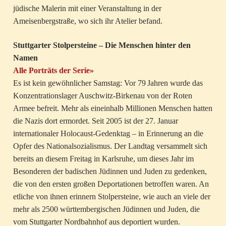
jüdische Malerin mit einer Veranstaltung in der
Ameisenbergstraße, wo sich ihr Atelier befand.
Stuttgarter Stolpersteine – Die Menschen hinter den
Namen
Alle Porträts der Serie»
Es ist kein gewöhnlicher Samstag: Vor 79 Jahren wurde das
Konzentrationslager Auschwitz-Birkenau von der Roten
Armee befreit. Mehr als eineinhalb Millionen Menschen hatten
die Nazis dort ermordet. Seit 2005 ist der 27. Januar
internationaler Holocaust-Gedenktag – in Erinnerung an die
Opfer des Nationalsozialismus. Der Landtag versammelt sich
bereits an diesem Freitag in Karlsruhe, um dieses Jahr im
Besonderen der badischen Jüdinnen und Juden zu gedenken,
die von den ersten großen Deportationen betroffen waren. An
etliche von ihnen erinnern Stolpersteine, wie auch an viele der
mehr als 2500 württembergischen Jüdinnen und Juden, die
vom Stuttgarter Nordbahnhof aus deportiert wurden.