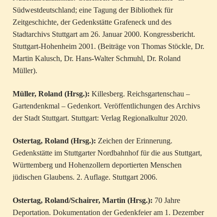
Südwestdeutschland; eine Tagung der Bibliothek für
Zeitgeschichte, der Gedenkstätte Grafeneck und des
Stadtarchivs Stuttgart am 26. Januar 2000. Kongressbericht.
Stuttgart-Hohenheim 2001. (Beiträge von Thomas Stöckle, Dr.
Martin Kalusch, Dr. Hans-Walter Schmuhl, Dr. Roland
Müller).
Müller, Roland (Hrsg.):
Killesberg. Reichsgartenschau –
Gartendenkmal – Gedenkort. Veröffentlichungen des Archivs
der Stadt Stuttgart. Stuttgart: Verlag Regionalkultur 2020.
Ostertag, Roland (Hrsg.):
Zeichen der Erinnerung.
Gedenkstätte im Stuttgarter Nordbahnhof für die aus Stuttgart,
Württemberg und Hohenzollern deportierten Menschen
jüdischen Glaubens. 2. Auflage. Stuttgart 2006.
Ostertag, Roland/Schairer, Martin (Hrsg.):
70 Jahre
Deportation. Dokumentation der Gedenkfeier am 1. Dezember