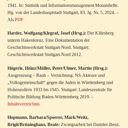
1941. In: Statistik und Informationsmanagement Monatshefte.
Hg. von der Landeshauptstadt Stuttgart, 83. Jg. Nr. 5, 2024. –
Als
PDF
Harder, Wolfgang/Klegraf, Josef (Hrsg.):
Der Killesberg
unterm Hakenkreuz. Eine Dokumentation der
Geschichtswerkstatt Stuttgart-Nord. Stuttgart:
Geschichtswerkstatt Stuttgart-Nord 2012.
Högerle, Heinz/Müller, Peter/Ulmer, Martin (Hrsg.):
Ausgrenzung – Raub – Vernichtung. NS-Akteure und
„Volksgemeinschaft“ gegen die Juden in Württemberg und
Hohenzollern 1933 bis 1945. Stuttgart: Landeszentrale für
Politische Bildung Baden-Württemberg 2019. –
Inhaltsverzeichnis
Hopmann, Barbara/Spoerer, Mark/Weitz,
Brigit/Brüninghaus, Beate:
Zwangsarbeit bei Daimler-Benz.