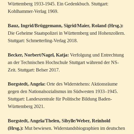
Württemberg 1933-1945. Ein Gedenkbuch. Stuttgart:
Kohlhammer-Verlag 1969.
Bauz, Ingrid/Brüggemann, Sigrid/Maier, Roland (Hrsg.):
Die Geheime Staatspolizei in Württemberg und Hohenzollern.
Stuttgart: Schmetterling-Verlag 2018.
Becker, Norbert/Nagel, Katja:
Verfolgung und Entrechtung
an der Technischen Hochschule Stuttgart während der NS-
Zeit. Stuttgart: Belser 2017.
Borgstedt, Angela:
Orte des Widerstehens: Aktionsräume
gegen den Nationalsozialismus im Südwesten 1933–1945.
Stuttgart: Landeszentrale für Politische Bildung Baden-
Württemberg 2021.
Borgstedt, Angela/Thelen, Sibylle/Weber, Reinhold
(Hrsg.):
Mut bewiesen. Widerstandsbiographien im deutschen