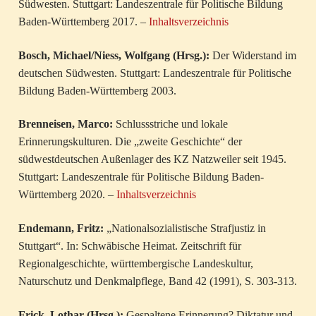
Südwesten. Stuttgart: Landeszentrale für Politische Bildung
Baden-Württemberg 2017. –
Inhaltsverzeichnis
Bosch, Michael/Niess, Wolfgang (Hrsg.):
Der Widerstand im
deutschen Südwesten. Stuttgart: Landeszentrale für Politische
Bildung Baden-Württemberg 2003.
Brenneisen, Marco:
Schlussstriche und lokale
Erinnerungskulturen. Die „zweite Geschichte“ der
südwestdeutschen Außenlager des KZ Natzweiler seit 1945.
Stuttgart: Landeszentrale für Politische Bildung Baden-
Württemberg 2020. –
Inhaltsverzeichnis
Endemann, Fritz:
„Nationalsozialistische Strafjustiz in
Stuttgart“. In: Schwäbische Heimat. Zeitschrift für
Regionalgeschichte, württembergische Landeskultur,
Naturschutz und Denkmalpflege, Band 42 (1991), S. 303-313.
Frick, Lothar (Hrsg.):
Gespaltene Erinnerung? Diktatur und