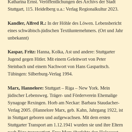
Katharina Ernst. Veröffentlichungen des Archivs der Stadt
Stuttgart, 115. Heidelberg u.a.: Verlag Regionalkultur 2023.
Kandler, Alfred R.:
In der Höhle des Löwen. Lebensbericht
eines schwäbisch-jüdischen Textilunternehmers. (Ort und Jahr
unbekannt)
Kaspar, Fritz:
Hanna, Kolka, Ast und andere: Stuttgarter
Jugend gegen Hitler. Mit einem Geleitwort von Peter
Steinbach und einem Nachwort von Hans Gasparitsch.
Tübingen: Silberburg-Verlag 1994.
Marx, Hannelore:
Stuttgart – Riga – New York. Mein
jüdischer Lebensweg. Träger- und Förderverein Ehemalige
Synagoge Rexingen. Horb am Neckar: Barbara Staudacher-
Verlag 2005. (Hannelore Marx, geb. Kahn, Jahrgang 1922, ist
in Stuttgart geboren und aufgewachsen. Mit dem ersten
Stuttgarter Transport am 1.12.1941 wurden sie und ihre Eltern