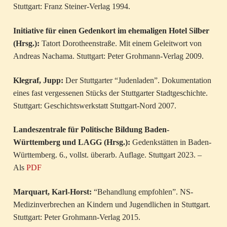
Stuttgart: Franz Steiner-Verlag 1994.
Initiative für einen Gedenkort im ehemaligen Hotel Silber
(Hrsg.):
Tatort Dorotheenstraße. Mit einem Geleitwort von
Andreas Nachama. Stuttgart: Peter Grohmann-Verlag 2009.
Klegraf, Jupp:
Der Stuttgarter “Judenladen”. Dokumentation
eines fast vergessenen Stücks der Stuttgarter Stadtgeschichte.
Stuttgart: Geschichtswerkstatt Stuttgart-Nord 2007.
Landeszentrale für Politische Bildung Baden-
Württemberg und LAGG (Hrsg.):
Gedenkstätten in Baden-
Württemberg. 6., vollst. überarb. Auflage. Stuttgart 2023. –
Als
PDF
Marquart, Karl-Horst:
“Behandlung empfohlen”. NS-
Medizinverbrechen an Kindern und Jugendlichen in Stuttgart.
Stuttgart: Peter Grohmann-Verlag 2015.