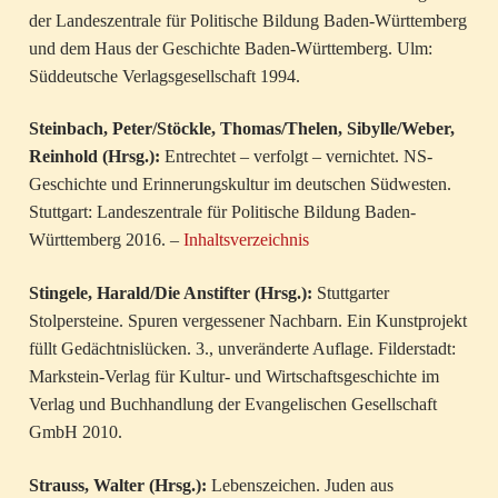
der Landeszentrale für Politische Bildung Baden-Württemberg
und dem Haus der Geschichte Baden-Württemberg. Ulm:
Süddeutsche Verlagsgesellschaft 1994.
Steinbach, Peter/Stöckle, Thomas/Thelen, Sibylle/Weber,
Reinhold (Hrsg.):
Entrechtet – verfolgt – vernichtet. NS-
Geschichte und Erinnerungskultur im deutschen Südwesten.
Stuttgart: Landeszentrale für Politische Bildung Baden-
Württemberg 2016. –
Inhaltsverzeichnis
Stingele, Harald/Die Anstifter (Hrsg.):
Stuttgarter
Stolpersteine. Spuren vergessener Nachbarn. Ein Kunstprojekt
füllt Gedächtnislücken. 3., unveränderte Auflage. Filderstadt:
Markstein-Verlag für Kultur- und Wirtschaftsgeschichte im
Verlag und Buchhandlung der Evangelischen Gesellschaft
GmbH 2010.
Strauss, Walter (Hrsg.):
Lebenszeichen. Juden aus