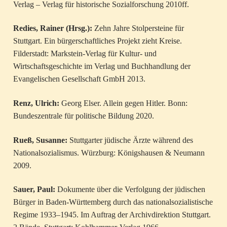
Verlag – Verlag für historische Sozialforschung 2010ff.
Redies, Rainer (Hrsg.):
Zehn Jahre Stolpersteine für
Stuttgart. Ein bürgerschaftliches Projekt zieht Kreise.
Filderstadt: Markstein-Verlag für Kultur- und
Wirtschaftsgeschichte im Verlag und Buchhandlung der
Evangelischen Gesellschaft GmbH 2013.
Renz, Ulrich:
Georg Elser. Allein gegen Hitler. Bonn:
Bundeszentrale für politische Bildung 2020.
Rueß, Susanne:
Stuttgarter jüdische Ärzte während des
Nationalsozialismus. Würzburg: Königshausen & Neumann
2009.
Sauer, Paul:
Dokumente über die Verfolgung der jüdischen
Bürger in Baden-Württemberg durch das nationalsozialistische
Regime 1933–1945. Im Auftrag der Archivdirektion Stuttgart.