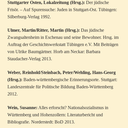
Stuttgarter Osten, Lokalzeitung (Hrsg.):
Der jüdische
Frisör. – Auf Spurensuche: Juden in Stuttgart-Ost. Tübingen:
Silberburg-Verlag 1992.
Ulmer, Martin/Ritter, Martin (Hrsg.):
Das jüdische
Zwangsaltenheim in Eschenau und seine Bewohner. Hrsg. im
Auftrag der Geschichtswerkstatt Tübingen e.V. Mit Beiträgen
von Ulrike Baumgärtner. Horb am Neckar: Barbara
Staudacher-Verlag 2013.
Weber, Reinhold/Steinbach, Peter/Wehling, Hans-Georg
(Hrsg.):
Baden-württembergische Erinnerungsorte. Stuttgart:
Landeszentrale für Politische Bildung Baden-Württemberg
2012.
Wein, Susanne:
Alles erforscht? Nationalsozialismus in
Württemberg und Hohenzollern: Literaturbericht und
Bibliografie. Norderstedt: BoD 2013.