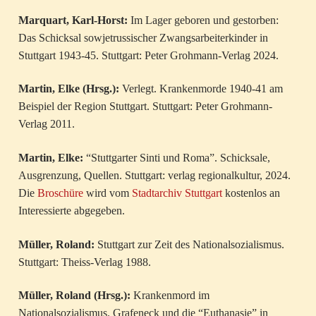
Marquart, Karl-Horst:
Im Lager geboren und gestorben:
Das Schicksal sowjetrussischer Zwangsarbeiterkinder in
Stuttgart 1943-45. Stuttgart: Peter Grohmann-Verlag 2024.
Martin, Elke (Hrsg.):
Verlegt. Krankenmorde 1940-41 am
Beispiel der Region Stuttgart. Stuttgart: Peter Grohmann-
Verlag 2011.
Martin, Elke:
“Stuttgarter Sinti und Roma”. Schicksale,
Ausgrenzung, Quellen. Stuttgart: verlag regionalkultur, 2024.
Die
Broschüre
wird vom
Stadtarchiv Stuttgart
kostenlos an
Interessierte abgegeben.
Müller, Roland:
Stuttgart zur Zeit des Nationalsozialismus.
Stuttgart: Theiss-Verlag 1988.
Müller, Roland (Hrsg.):
Krankenmord im
Nationalsozialismus. Grafeneck und die “Euthanasie” in