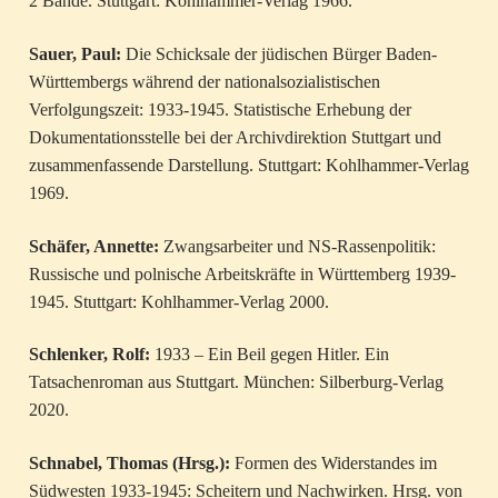
2 Bände. Stuttgart: Kohlhammer-Verlag 1966.
Sauer, Paul:
Die Schicksale der jüdischen Bürger Baden-
Württembergs während der nationalsozialistischen
Verfolgungszeit: 1933-1945. Statistische Erhebung der
Dokumentationsstelle bei der Archivdirektion Stuttgart und
zusammenfassende Darstellung. Stuttgart: Kohlhammer-Verlag
1969.
Schäfer, Annette:
Zwangsarbeiter und NS-Rassenpolitik:
Russische und polnische Arbeitskräfte in Württemberg 1939-
1945. Stuttgart: Kohlhammer-Verlag 2000.
Schlenker, Rolf:
1933 – Ein Beil gegen Hitler. Ein
Tatsachenroman aus Stuttgart. München: Silberburg-Verlag
2020.
Schnabel, Thomas (Hrsg.):
Formen des Widerstandes im
Südwesten 1933-1945: Scheitern und Nachwirken. Hrsg. von