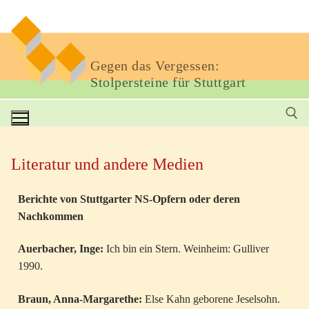
Gegen das Vergessen:
Stolpersteine für Stuttgart
Literatur und andere Medien
Berichte von Stuttgarter NS-Opfern oder deren
Nachkommen
Auerbacher, Inge:
Ich bin ein Stern. Weinheim: Gulliver
1990.
Braun, Anna-Margarethe:
Else Kahn geborene Jeselsohn.