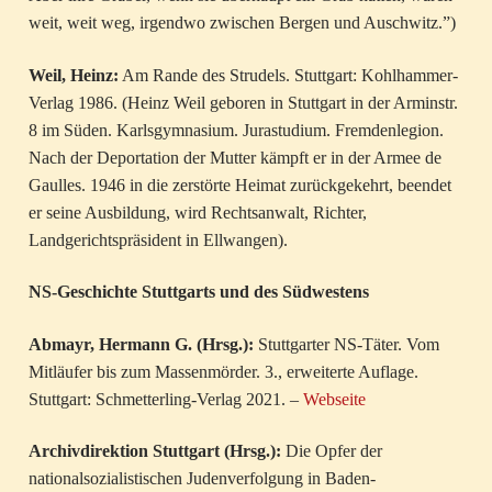
weit, weit weg, irgendwo zwischen Bergen und Auschwitz.”)
Weil, Heinz:
Am Rande des Strudels. Stuttgart: Kohlhammer-
Verlag 1986. (Heinz Weil geboren in Stuttgart in der Arminstr.
8 im Süden. Karlsgymnasium. Jurastudium. Fremdenlegion.
Nach der Deportation der Mutter kämpft er in der Armee de
Gaulles. 1946 in die zerstörte Heimat zurückgekehrt, beendet
er seine Ausbildung, wird Rechtsanwalt, Richter,
Landgerichtspräsident in Ellwangen).
NS-Geschichte Stuttgarts und des Südwestens
Abmayr, Hermann G. (Hrsg.):
Stuttgarter NS-Täter. Vom
Mitläufer bis zum Massenmörder. 3., erweiterte Auflage.
Stuttgart: Schmetterling-Verlag 2021. –
Webseite
Archivdirektion Stuttgart (Hrsg.):
Die Opfer der
nationalsozialistischen Judenverfolgung in Baden-