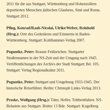
2011 für die aus Stuttgart, Württemberg und Hohenzollern
deportierten Menschen jüdischen Glaubens, Sinti und Roma.
Stuttgart 2012.
Pflug, Konrad/Raab-Nicolai, Ulrike/Weber, Reinhold
(Hrsg.):
Orte des Gedenkens und Erinnerns in Baden-
Württemberg. Stuttgart: Kohlhammer-Verlag 2007.
Poguntke, Peter:
Braune Feldzeichen. Stuttgarter
Straßennamen in der NS-Zeit und der Umgang nach 1945.
Veröffentlichungen des Archivs der Stadt Stuttgart; Bd. 105.
Stuttgart: Verlag Regionalkultur 2011.
Poguntke, Peter:
Stuttgart und Umgebung 1933-1945. Der
historische Reiseführer. Berlin: Christoph Links-Verlag 2013.
Proske, Wolfgang (Hrsg.):
Täter, Helfer, Trittbrettfahrer. NS-
Belastete aus Stuttgart. Bisher 13 Bde. Stuttgart: Kugelberg