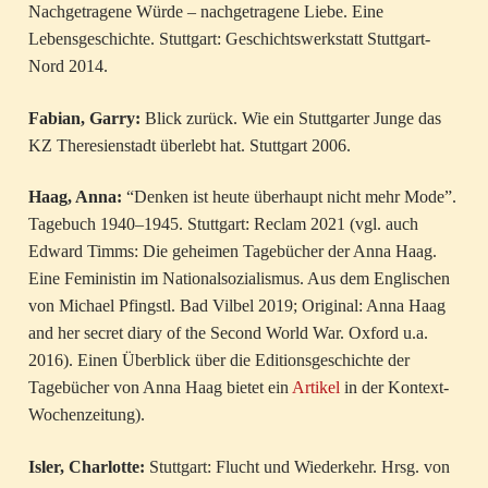
Nachgetragene Würde – nachgetragene Liebe. Eine
Lebensgeschichte. Stuttgart: Geschichtswerkstatt Stuttgart-
Nord 2014.
Fabian, Garry:
Blick zurück. Wie ein Stuttgarter Junge das
KZ Theresienstadt überlebt hat. Stuttgart 2006.
Haag, Anna:
“Denken ist heute überhaupt nicht mehr Mode”.
Tagebuch 1940–1945. Stuttgart: Reclam 2021 (vgl. auch
Edward Timms: Die geheimen Tagebücher der Anna Haag.
Eine Feministin im Nationalsozialismus. Aus dem Englischen
von Michael Pfingstl. Bad Vilbel 2019; Original: Anna Haag
and her secret diary of the Second World War. Oxford u.a.
2016). Einen Überblick über die Editionsgeschichte der
Tagebücher von Anna Haag bietet ein
Artikel
in der Kontext-
Wochenzeitung).
Isler, Charlotte:
Stuttgart: Flucht und Wiederkehr. Hrsg. von