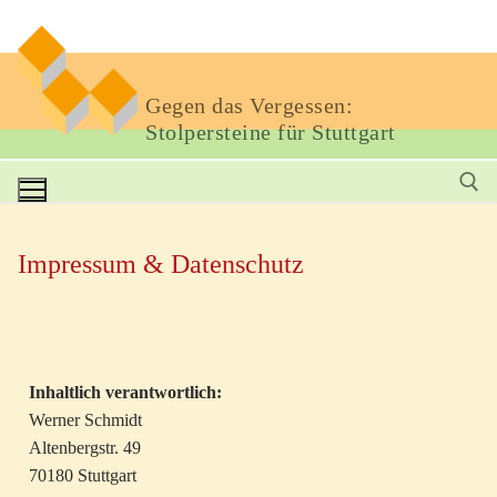
Gegen das Vergessen:
Stolpersteine für Stuttgart
Impressum & Datenschutz
Inhaltlich verantwortlich:
Werner Schmidt
Altenbergstr. 49
70180 Stuttgart