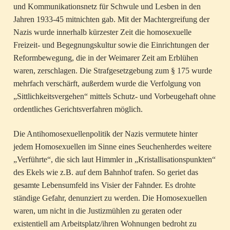
und Kommunikationsnetz für Schwule und Lesben in den
Jahren 1933-45 mitnichten gab. Mit der Machtergreifung der
Nazis wurde innerhalb kürzester Zeit die homosexuelle
Freizeit- und Begegnungskultur sowie die Einrichtungen der
Reformbewegung, die in der Weimarer Zeit am Erblühen
waren, zerschlagen. Die Strafgesetzgebung zum § 175 wurde
mehrfach verschärft, außerdem wurde die Verfolgung von
„Sittlichkeitsvergehen“ mittels Schutz- und Vorbeugehaft ohne
ordentliches Gerichtsverfahren möglich.
Die Antihomosexuellenpolitik der Nazis vermutete hinter
jedem Homosexuellen im Sinne eines Seuchenherdes weitere
„Verführte“, die sich laut Himmler in „Kristallisationspunkten“
des Ekels wie z.B. auf dem Bahnhof trafen. So geriet das
gesamte Lebensumfeld ins Visier der Fahnder. Es drohte
ständige Gefahr, denunziert zu werden. Die Homosexuellen
waren, um nicht in die Justizmühlen zu geraten oder
existentiell am Arbeitsplatz/ihren Wohnungen bedroht zu