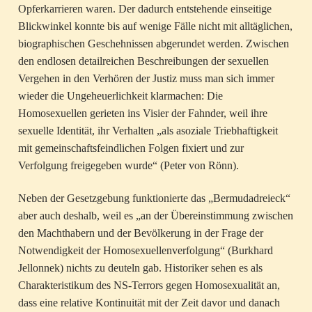
Opferkarrieren waren. Der dadurch entstehende einseitige
Blickwinkel konnte bis auf wenige Fälle nicht mit alltäglichen,
biographischen Geschehnissen abgerundet werden. Zwischen
den endlosen detailreichen Beschreibungen der sexuellen
Vergehen in den Verhören der Justiz muss man sich immer
wieder die Ungeheuerlichkeit klarmachen: Die
Homosexuellen gerieten ins Visier der Fahnder, weil ihre
sexuelle Identität, ihr Verhalten „als asoziale Triebhaftigkeit
mit gemeinschaftsfeindlichen Folgen fixiert und zur
Verfolgung freigegeben wurde“ (Peter von Rönn).
Neben der Gesetzgebung funktionierte das „Bermudadreieck“
aber auch deshalb, weil es „an der Übereinstimmung zwischen
den Machthabern und der Bevölkerung in der Frage der
Notwendigkeit der Homosexuellenverfolgung“ (Burkhard
Jellonnek) nichts zu deuteln gab. Historiker sehen es als
Charakteristikum des NS-Terrors gegen Homosexualität an,
dass eine relative Kontinuität mit der Zeit davor und danach