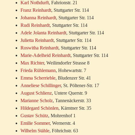
Karl Nothdurft
, Fahrionstr. 21
Franz Reinhardt
, Stuttgarter Str. 114
Johanna Reinhardt
, Stuttgarter Str. 114
Rudi Reinhardt
, Stuttgarter Str. 114
Adele Jolanta Reinhardt
, Stuttgarter Str. 114
Julietta Reinhardt
, Stuttgarter Str. 114
Roswitha Reinhardt
, Stuttgarter Str. 114
Marie-Adelheid Reinhardt
, Stuttgarter Str. 114
Max Richter
, Weilimdorfer Strasse 8
Frieda Rühlemann
, Hohewartstr. 7
Emma Scherrieble
, Bludenzer Str. 41
Anneliese Schillinger
, St. Pöltener-Str. 17
August Schlienz
, Untere Querstr. 9
Marianne Scholz
, Tannenäckerstr. 33
Hildegard Schönlen
, Kärntner Str. 35
Gustav Schütz
, Mohrenhof 1
Emilie Sommer
, Wernerstr. 4
Wilhelm Stähle
, Föhrichstr. 63