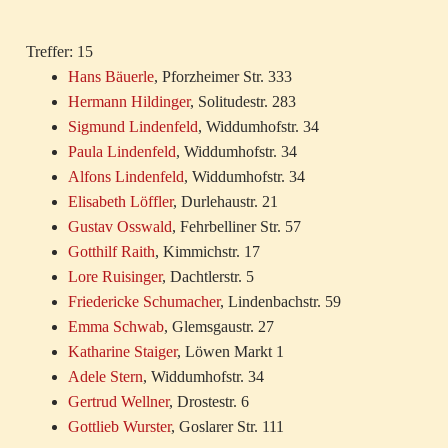
Treffer: 15
Hans Bäuerle
, Pforzheimer Str. 333
Hermann Hildinger
, Solitudestr. 283
Sigmund Lindenfeld
, Widdumhofstr. 34
Paula Lindenfeld
, Widdumhofstr. 34
Alfons Lindenfeld
, Widdumhofstr. 34
Elisabeth Löffler
, Durlehaustr. 21
Gustav Osswald
, Fehrbelliner Str. 57
Gotthilf Raith
, Kimmichstr. 17
Lore Ruisinger
, Dachtlerstr. 5
Friedericke Schumacher
, Lindenbachstr. 59
Emma Schwab
, Glemsgaustr. 27
Katharine Staiger
, Löwen Markt 1
Adele Stern
, Widdumhofstr. 34
Gertrud Wellner
, Drostestr. 6
Gottlieb Wurster
, Goslarer Str. 111