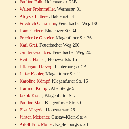
Pauline Falk
, Hohewartstr. 23B
Walter Frohnmüller
, Wernerstr. 31
Aloysia Futterer
, Baldernstr. 4
Friedrich Gassmann
, Feuerbacher Weg 196
Hans Geiger
, Bludenzer Str. 34
Friederike Gekeler
, Klagenfurter Str. 26
Karl Graf
, Feuerbacher Weg 200
Günter Granitzer
, Feuerbacher Weg 203
Bertha Hauser
, Hohewartstr. 16
Hildegard Herzog
, Lauterburgstr. 2A
Luise Kohler
, Klagenfurter Str. 11
Karoline Kömpf
, Klagenfurter Str. 16
Hartmut Kömpf
, Alte Steige 5
Jakob Kraus
, Klagenfurter Str. 11
Pauline Mall
, Klagenfurter Str. 39
Elsa Megerle
, Hohewartstr. 26
Jürgen Meissner
, Gustav-Klein-Str. 4
Adolf Fritz Müller
, Kapfenburgstr. 23