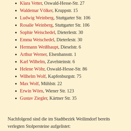
Klara Vetter
, Oswald-Hesse-Str. 27
Waldemar Völker
, Kruppstr. 15
Ludwig Weinberg
, Stuttgarter Str. 106
Rosalie Weinberg
, Stuttgarter Str. 106
Sophie Weischedel
, Dieterlestr. 30
Emma Weischedel
, Dieterlestr. 30
Hermann Weißhaupt
, Dieselstr. 6
Arthur Werner
, Elsenhansstr. 1
Karl Wilhelm
, Zavelsteinstr. 6
Helene Wöhr
, Oswald-Hesse-Str. 86
Wilhelm Wolf
, Kapfenburgstr. 75
Max Wolf
, Mühlstr. 22
Erwin Wörn
, Wiener Str. 123
Gustav Ziegler
, Kärtner Str. 35
Nachfolgend sind die im Stadtbezirk Weilimdorf bereits
verlegten Stolpersteine aufgelistet: