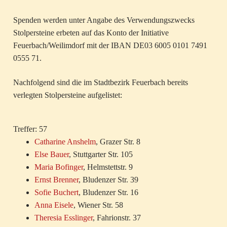
Spenden werden unter Angabe des Verwendungszwecks
Stolpersteine erbeten auf das Konto der Initiative
Feuerbach/Weilimdorf mit der IBAN DE03 6005 0101 7491
0555 71.
Nachfolgend sind die im Stadtbezirk Feuerbach bereits
verlegten Stolpersteine aufgelistet:
Treffer: 57
Catharine Anshelm
, Grazer Str. 8
Else Bauer
, Stuttgarter Str. 105
Maria Bofinger
, Helmstettstr. 9
Ernst Brenner
, Bludenzer Str. 39
Sofie Buchert
, Bludenzer Str. 16
Anna Eisele
, Wiener Str. 58
Theresia Esslinger
, Fahrionstr. 37