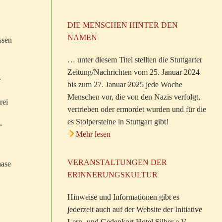
DIE MENSCHEN HINTER DEN
NAMEN
ssen
… unter diesem Titel stellten die Stuttgarter
Zeitung/Nachrichten vom 25. Januar 2024
.
bis zum 27. Januar 2025 jede Woche
Menschen vor, die von den Nazis verfolgt,
rei
vertrieben oder ermordet wurden und für die
es Stolpersteine in Stuttgart gibt!
“
Mehr lesen
VERANSTALTUNGEN DER
hase
ERINNERUNGSKULTUR
Hinweise und Informationen gibt es
jederzeit auch auf der Website der Initiative
Lern- und Gedenkort Hotel Silber e.V.