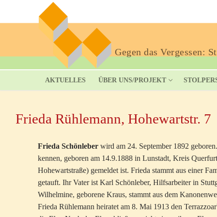
Gegen das Vergessen: Sto
AKTUELLES
ÜBER UNS/PROJEKT
STOLPER
Frieda Rühlemann, Hohewartstr. 7
Frieda Schönleber
wird am 24. September 1892 geboren. I
kennen, geboren am 14.9.1888 in Lunstadt, Kreis Querfurt,
Hohewartstraße) gemeldet ist. Frieda stammt aus einer Famil
getauft. Ihr Vater ist Karl Schönleber, Hilfsarbeiter in S
Wilhelmine, geborene Kraus, stammt aus dem Kanonenweg 
Frieda Rühlemann heiratet am 8. Mai 1913 den Terrazzoa