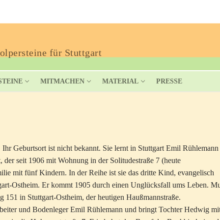
lpersteine für Stuttgart
STEINE
MITMACHEN
MATERIAL
PRESSE
hr Geburtsort ist nicht bekannt. Sie lernt in Stuttgart Emil Rühlemann
 der seit 1906 mit Wohnung in der Solitudestraße 7 (heute
ie mit fünf Kindern. In der Reihe ist sie das dritte Kind, evangelisch
tuttgart-Ostheim. Er kommt 1905 durch einen Unglücksfall ums Leben. Mu
151 in Stuttgart-Ostheim, der heutigen Haußmannstraße.
rbeiter und Bodenleger Emil Rühlemann und bringt Tochter Hedwig mit