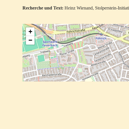
Recherche und Text:
Heinz Wienand, Stolperstein-Initia
+
−