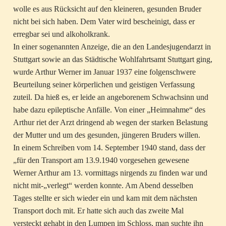
wolle es aus Rücksicht auf den kleineren, gesunden Bruder
nicht bei sich haben. Dem Vater wird bescheinigt, dass er
erregbar sei und alkoholkrank.
In einer sogenannten Anzeige, die an den Landesjugendarzt in
Stuttgart sowie an das Städtische Wohlfahrtsamt Stuttgart ging,
wurde Arthur Werner im Januar 1937 eine folgenschwere
Beurteilung seiner körperlichen und geistigen Verfassung
zuteil. Da hieß es, er leide an angeborenem Schwachsinn und
habe dazu epileptische Anfälle. Von einer „Heimnahme“ des
Arthur riet der Arzt dringend ab wegen der starken Belastung
der Mutter und um des gesunden, jüngeren Bruders willen.
In einem Schreiben vom 14. September 1940 stand, dass der
„für den Transport am 13.9.1940 vorgesehen gewesene
Werner Arthur am 13. vormittags nirgends zu finden war und
nicht mit-„verlegt“ werden konnte. Am Abend desselben
Tages stellte er sich wieder ein und kam mit dem nächsten
Transport doch mit. Er hatte sich auch das zweite Mal
versteckt gehabt in den Lumpen im Schloss, man suchte ihn