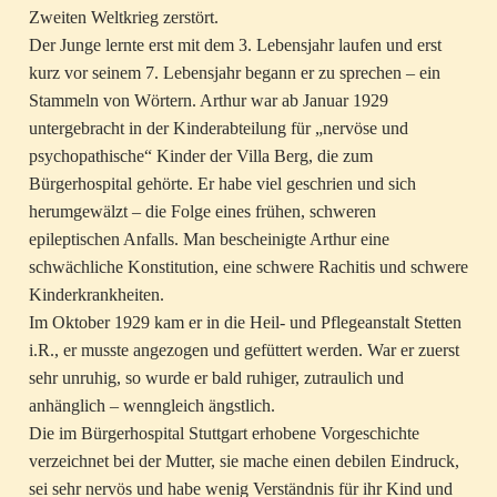
Zweiten Weltkrieg zerstört.
Der Junge lernte erst mit dem 3. Lebensjahr laufen und erst
kurz vor seinem 7. Lebensjahr begann er zu sprechen – ein
Stammeln von Wörtern. Arthur war ab Januar 1929
untergebracht in der Kinderabteilung für „nervöse und
psychopathische“ Kinder der Villa Berg, die zum
Bürgerhospital gehörte. Er habe viel geschrien und sich
herumgewälzt – die Folge eines frühen, schweren
epileptischen Anfalls. Man bescheinigte Arthur eine
schwächliche Konstitution, eine schwere Rachitis und schwere
Kinderkrankheiten.
Im Oktober 1929 kam er in die Heil- und Pflegeanstalt Stetten
i.R., er musste angezogen und gefüttert werden. War er zuerst
sehr unruhig, so wurde er bald ruhiger, zutraulich und
anhänglich – wenngleich ängstlich.
Die im Bürgerhospital Stuttgart erhobene Vorgeschichte
verzeichnet bei der Mutter, sie mache einen debilen Eindruck,
sei sehr nervös und habe wenig Verständnis für ihr Kind und