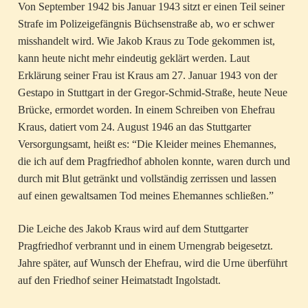
Von September 1942 bis Januar 1943 sitzt er einen Teil seiner
Strafe im Polizeigefängnis Büchsenstraße ab, wo er schwer
misshandelt wird. Wie Jakob Kraus zu Tode gekommen ist,
kann heute nicht mehr eindeutig geklärt werden. Laut
Erklärung seiner Frau ist Kraus am 27. Januar 1943 von der
Gestapo in Stuttgart in der Gregor-Schmid-Straße, heute Neue
Brücke, ermordet worden. In einem Schreiben von Ehefrau
Kraus, datiert vom 24. August 1946 an das Stuttgarter
Versorgungsamt, heißt es: “Die Kleider meines Ehemannes,
die ich auf dem Pragfriedhof abholen konnte, waren durch und
durch mit Blut getränkt und vollständig zerrissen und lassen
auf einen gewaltsamen Tod meines Ehemannes schließen.”
Die Leiche des Jakob Kraus wird auf dem Stuttgarter
Pragfriedhof verbrannt und in einem Urnengrab beigesetzt.
Jahre später, auf Wunsch der Ehefrau, wird die Urne überführt
auf den Friedhof seiner Heimatstadt Ingolstadt.