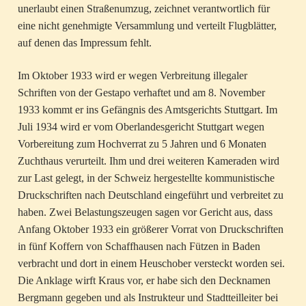
unerlaubt einen Straßenumzug, zeichnet verantwortlich für
eine nicht genehmigte Versammlung und verteilt Flugblätter,
auf denen das Impressum fehlt.
Im Oktober 1933 wird er wegen Verbreitung illegaler
Schriften von der Gestapo verhaftet und am 8. November
1933 kommt er ins Gefängnis des Amtsgerichts Stuttgart. Im
Juli 1934 wird er vom Oberlandesgericht Stuttgart wegen
Vorbereitung zum Hochverrat zu 5 Jahren und 6 Monaten
Zuchthaus verurteilt. Ihm und drei weiteren Kameraden wird
zur Last gelegt, in der Schweiz hergestellte kommunistische
Druckschriften nach Deutschland eingeführt und verbreitet zu
haben. Zwei Belastungszeugen sagen vor Gericht aus, dass
Anfang Oktober 1933 ein größerer Vorrat von Druckschriften
in fünf Koffern von Schaffhausen nach Fützen in Baden
verbracht und dort in einem Heuschober versteckt worden sei.
Die Anklage wirft Kraus vor, er habe sich den Decknamen
Bergmann gegeben und als Instrukteur und Stadtteilleiter bei