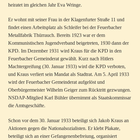
heiratet im gleichen Jahr Eva Wringe.
Er wohnt mit seiner Frau in der Klagenfurter Straße 11 und
findet einen Arbeitsplatz als Schleifer bei der Feuerbacher
Metallfabrik Thürrauch. Bereits 1923 war er dem
Kommunistischen Jugendverband beigetreten, 1930 dann der
KPD. Im Dezember 1931 wird Kraus für die KPD in den
Feuerbacher Gemeinderat gewählt. Kurz nach Hitlers
Machtergreifung (30. Januar 1933) wird die KPD verboten,
und Kraus verliert sein Mandat als Stadtrat. Am 5. April 1933
wird der Feuerbacher Gemeinderat aufgelöst und
Oberbürgermeister Wilhelm Geiger zum Rücktritt gezwungen.
NSDAP-Mitglied Karl Bühler übernimmt als Staatskommissar
die Amtsgeschäfte.
Schon vor dem 30. Januar 1933 beteiligt sich Jakob Kraus an
Aktionen gegen die Nationalsozialisten. Er klebt Plakate,
beteiligt sich an einer Gefangenenbefreiung, organisiert