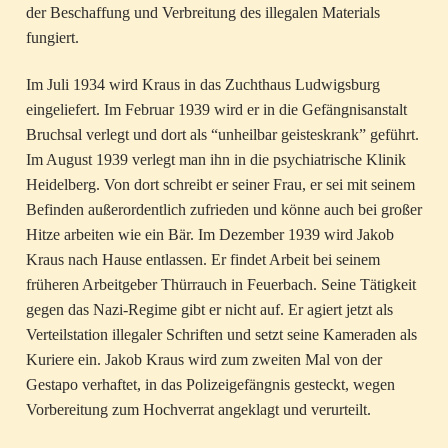
der Beschaffung und Verbreitung des illegalen Materials
fungiert.
Im Juli 1934 wird Kraus in das Zuchthaus Ludwigsburg
eingeliefert. Im Februar 1939 wird er in die Gefängnisanstalt
Bruchsal verlegt und dort als “unheilbar geisteskrank” geführt.
Im August 1939 verlegt man ihn in die psychiatrische Klinik
Heidelberg. Von dort schreibt er seiner Frau, er sei mit seinem
Befinden außerordentlich zufrieden und könne auch bei großer
Hitze arbeiten wie ein Bär. Im Dezember 1939 wird Jakob
Kraus nach Hause entlassen. Er findet Arbeit bei seinem
früheren Arbeitgeber Thürrauch in Feuerbach. Seine Tätigkeit
gegen das Nazi-Regime gibt er nicht auf. Er agiert jetzt als
Verteilstation illegaler Schriften und setzt seine Kameraden als
Kuriere ein. Jakob Kraus wird zum zweiten Mal von der
Gestapo verhaftet, in das Polizeigefängnis gesteckt, wegen
Vorbereitung zum Hochverrat angeklagt und verurteilt.