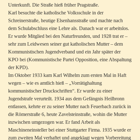
Unterkunft. Die Straße hieß früher Pragstraße.
Karl besuchte die katholische Volksschule in der
Schreinerstraße, heutige Elsenhansstraße und machte nach
dem Schulabschluss eine Lehre als. Danach war er arbeitslos.
Er wurde Mitglied bei den Naturfreunden, und 1928 trat er –
sehr zum Leidwesen seiner gut katholischen Mutter – dem
Kommunistischen Jugendverband und ein Jahr später der
KPO bei (Kommunistische Partei Opposition, eine Abspaltung
der KPD).
Im Oktober 1933 kam Karl Wilhelm zum ersten Mal in Haft
wegen – wie es amtlich hieß – „Vorrätighaltung
kommunistischer Druckschriften“. Er wurde zu einer
Jugendstrafe verurteilt. 1934 aus dem Gefängnis Heilbronn
entlassen, kehrte er zu seiner Mutter nach Feuerbach zurück in
die Römerstraße 6, heute Zavelsteinstraße, wohin die Mutter
inzwischen umgezogen war. Er fand Arbeit als
Maschineneinsteller bei einer Stuttgarter Firma. 1935 wurde er
zum zweiten Mal verhaftet und angeklagt wegen Vorbereitung