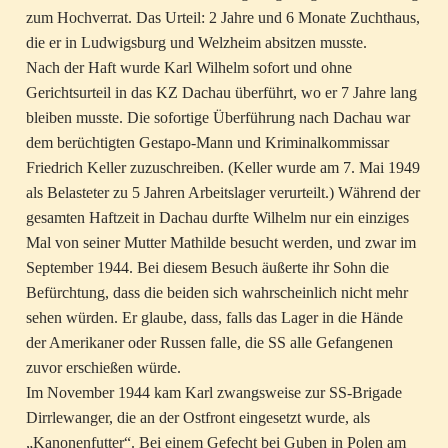
zum Hochverrat. Das Urteil: 2 Jahre und 6 Monate Zuchthaus,
die er in Ludwigsburg und Welzheim absitzen musste.
Nach der Haft wurde Karl Wilhelm sofort und ohne
Gerichtsurteil in das KZ Dachau überführt, wo er 7 Jahre lang
bleiben musste. Die sofortige Überführung nach Dachau war
dem berüchtigten Gestapo-Mann und Kriminalkommissar
Friedrich Keller zuzuschreiben. (Keller wurde am 7. Mai 1949
als Belasteter zu 5 Jahren Arbeitslager verurteilt.) Während der
gesamten Haftzeit in Dachau durfte Wilhelm nur ein einziges
Mal von seiner Mutter Mathilde besucht werden, und zwar im
September 1944. Bei diesem Besuch äußerte ihr Sohn die
Befürchtung, dass die beiden sich wahrscheinlich nicht mehr
sehen würden. Er glaube, dass, falls das Lager in die Hände
der Amerikaner oder Russen falle, die SS alle Gefangenen
zuvor erschießen würde.
Im November 1944 kam Karl zwangsweise zur SS-Brigade
Dirrlewanger, die an der Ostfront eingesetzt wurde, als
„Kanonenfutter“. Bei einem Gefecht bei Guben in Polen am