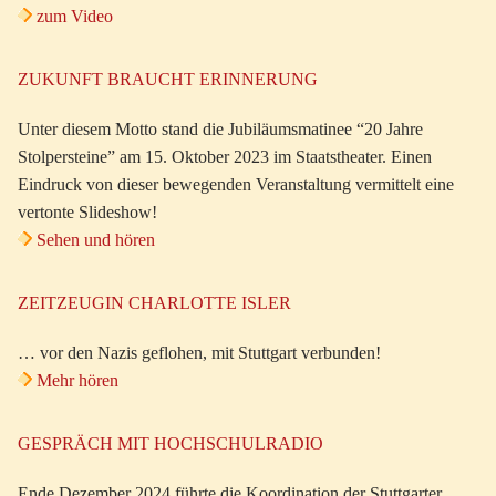
zum Video
ZUKUNFT BRAUCHT ERINNERUNG
Unter diesem Motto stand die Jubiläumsmatinee “20 Jahre
Stolpersteine” am 15. Oktober 2023 im Staatstheater. Einen
Eindruck von dieser bewegenden Veranstaltung vermittelt eine
vertonte Slideshow!
Sehen und hören
ZEITZEUGIN CHARLOTTE ISLER
… vor den Nazis geflohen, mit Stuttgart verbunden!
Mehr hören
GESPRÄCH MIT HOCHSCHULRADIO
Ende Dezember 2024 führte die Koordination der Stuttgarter