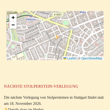
+
−
Leaflet
|
©
OpenStreetMap
NÄCHSTE STOLPERSTEIN-VERLEGUNG
Die nächste Verlegung von Stolpersteinen in Stuttgart findet statt
am 18. November 2026.
Details dazu im Herbst