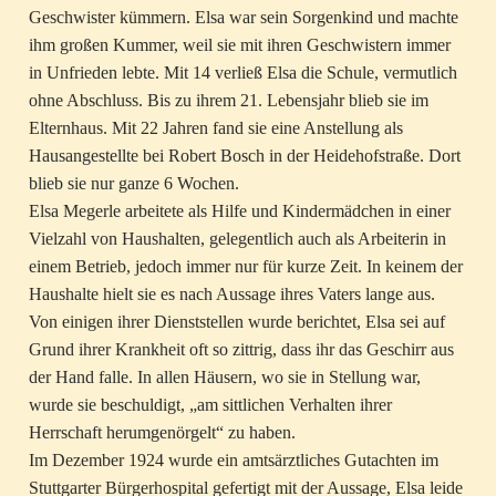
Geschwister kümmern. Elsa war sein Sorgenkind und machte
ihm großen Kummer, weil sie mit ihren Geschwistern immer
in Unfrieden lebte. Mit 14 verließ Elsa die Schule, vermutlich
ohne Abschluss. Bis zu ihrem 21. Lebensjahr blieb sie im
Elternhaus. Mit 22 Jahren fand sie eine Anstellung als
Hausangestellte bei Robert Bosch in der Heidehofstraße. Dort
blieb sie nur ganze 6 Wochen.
Elsa Megerle arbeitete als Hilfe und Kindermädchen in einer
Vielzahl von Haushalten, gelegentlich auch als Arbeiterin in
einem Betrieb, jedoch immer nur für kurze Zeit. In keinem der
Haushalte hielt sie es nach Aussage ihres Vaters lange aus.
Von einigen ihrer Dienststellen wurde berichtet, Elsa sei auf
Grund ihrer Krankheit oft so zittrig, dass ihr das Geschirr aus
der Hand falle. In allen Häusern, wo sie in Stellung war,
wurde sie beschuldigt, „am sittlichen Verhalten ihrer
Herrschaft herumgenörgelt“ zu haben.
Im Dezember 1924 wurde ein amtsärztliches Gutachten im
Stuttgarter Bürgerhospital gefertigt mit der Aussage, Elsa leide