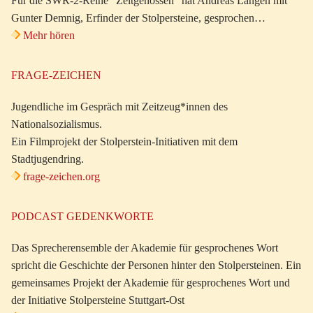
Für die SWR-2-Reihe “Zeitgenossen” hat Andreas Langen mit
Gunter Demnig, Erfinder der Stolpersteine, gesprochen…
Mehr hören
FRAGE-ZEICHEN
Jugendliche im Gespräch mit Zeitzeug*innen des
Nationalsozialismus.
Ein Filmprojekt der Stolperstein-Initiativen mit dem
Stadtjugendring.
frage-zeichen.org
PODCAST GEDENKWORTE
Das Sprecherensemble der Akademie für gesprochenes Wort
spricht die Geschichte der Personen hinter den Stolpersteinen. Ein
gemeinsames Projekt der Akademie für gesprochenes Wort und
der Initiative Stolpersteine Stuttgart-Ost