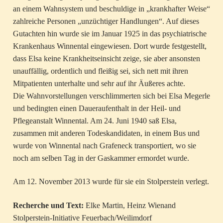
an einem Wahnsystem und beschuldige in „krankhafter Weise“
zahlreiche Personen „unzüchtiger Handlungen“. Auf dieses
Gutachten hin wurde sie im Januar 1925 in das psychiatrische
Krankenhaus Winnental eingewiesen. Dort wurde festgestellt,
dass Elsa keine Krankheitseinsicht zeige, sie aber ansonsten
unauffällig, ordentlich und fleißig sei, sich nett mit ihren
Mitpatienten unterhalte und sehr auf ihr Äußeres achte.
Die Wahnvorstellungen verschlimmerten sich bei Elsa Megerle
und bedingten einen Daueraufenthalt in der Heil- und
Pflegeanstalt Winnental. Am 24. Juni 1940 saß Elsa,
zusammen mit anderen Todeskandidaten, in einem Bus und
wurde von Winnental nach Grafeneck transportiert, wo sie
noch am selben Tag in der Gaskammer ermordet wurde.
Am 12. November 2013 wurde für sie ein Stolperstein verlegt.
Recherche und Text:
Elke Martin, Heinz Wienand
Stolperstein-Initiative Feuerbach/Weilimdorf