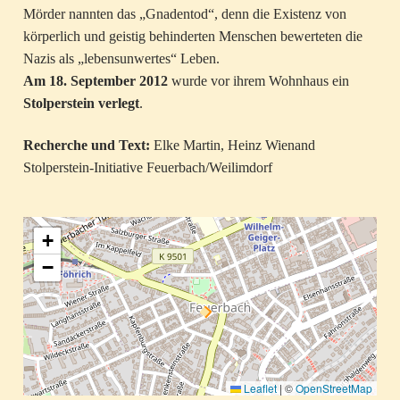
Mörder nannten das „Gnadentod“, denn die Existenz von
körperlich und geistig behinderten Menschen bewerteten die
Nazis als „lebensunwertes“ Leben.
Am 18. September 2012
wurde vor ihrem Wohnhaus ein
Stolperstein verlegt
.
Recherche und Text:
Elke Martin, Heinz Wienand
Stolperstein-Initiative Feuerbach/Weilimdorf
+
−
Leaflet
|
©
OpenStreetMap