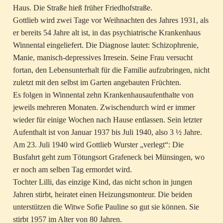
Haus. Die Straße hieß früher Friedhofstraße.
Gottlieb wird zwei Tage vor Weihnachten des Jahres 1931, als
er bereits 54 Jahre alt ist, in das psychiatrische Krankenhaus
Winnental eingeliefert. Die Diagnose lautet: Schizophrenie,
Manie, manisch-depressives Irresein. Seine Frau versucht
fortan, den Lebensunterhalt für die Familie aufzubringen, nicht
zuletzt mit den selbst im Garten angebauten Früchten.
Es folgen in Winnental zehn Krankenhausaufenthalte von
jeweils mehreren Monaten. Zwischendurch wird er immer
wieder für einige Wochen nach Hause entlassen. Sein letzter
Aufenthalt ist von Januar 1937 bis Juli 1940, also 3 ½ Jahre.
Am 23. Juli 1940 wird Gottlieb Wurster „verlegt“: Die
Busfahrt geht zum Tötungsort Grafeneck bei Münsingen, wo
er noch am selben Tag ermordet wird.
Tochter Lilli, das einzige Kind, das nicht schon in jungen
Jahren stirbt, heiratet einen Heizungsmonteur. Die beiden
unterstützen die Witwe Sofie Pauline so gut sie können. Sie
stirbt 1957 im Alter von 80 Jahren.