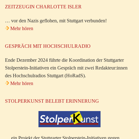
ZEITZEUGIN CHARLOTTE ISLER
… vor den Nazis geflohen, mit Stuttgart verbunden!
Mehr hören
GESPRÄCH MIT HOCHSCHULRADIO
Ende Dezember 2024 führte die Koordination der Stuttgarter
Stolperstein-Initiativen ein Gespräch mit zwei Redakteur:innen
des Hochschulradios Stuttgart (HoRadS).
Mehr hören
STOLPERKUNST BELEBT ERINNERUNG
… ein Projekt der Stuttgarter Stolperstein-Initiativen gegen