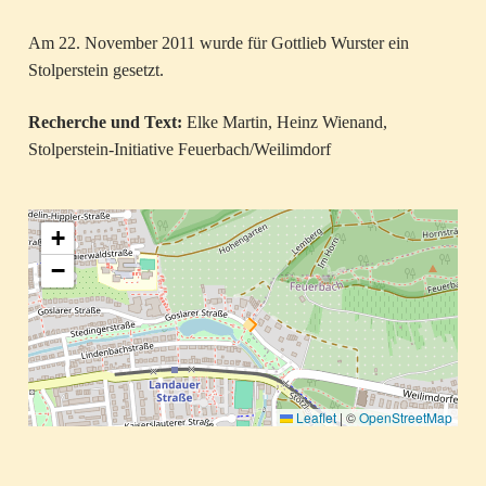
Am 22. November 2011 wurde für Gottlieb Wurster ein
Stolperstein gesetzt.
Recherche und Text:
Elke Martin, Heinz Wienand,
Stolperstein-Initiative Feuerbach/Weilimdorf
+
−
Leaflet
|
©
OpenStreetMap