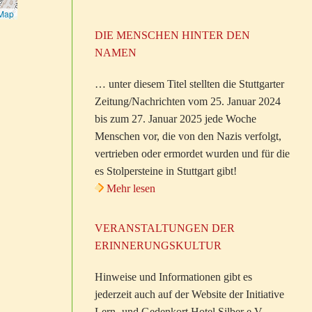
tMap
DIE MENSCHEN HINTER DEN
NAMEN
… unter diesem Titel stellten die Stuttgarter
Zeitung/Nachrichten vom 25. Januar 2024
bis zum 27. Januar 2025 jede Woche
Menschen vor, die von den Nazis verfolgt,
vertrieben oder ermordet wurden und für die
es Stolpersteine in Stuttgart gibt!
Mehr lesen
VERANSTALTUNGEN DER
ERINNERUNGSKULTUR
Hinweise und Informationen gibt es
jederzeit auch auf der Website der Initiative
Lern- und Gedenkort Hotel Silber e.V.