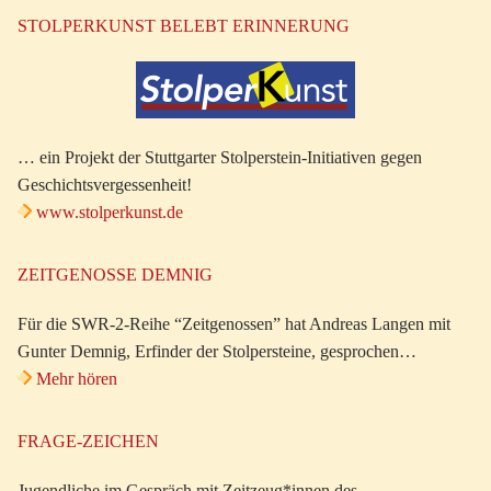
STOLPERKUNST BELEBT ERINNERUNG
… ein Projekt der Stuttgarter Stolperstein-Initiativen gegen
Geschichtsvergessenheit!
www.stolperkunst.de
ZEITGENOSSE DEMNIG
Für die SWR-2-Reihe “Zeitgenossen” hat Andreas Langen mit
Gunter Demnig, Erfinder der Stolpersteine, gesprochen…
Mehr hören
FRAGE-ZEICHEN
Jugendliche im Gespräch mit Zeitzeug*innen des