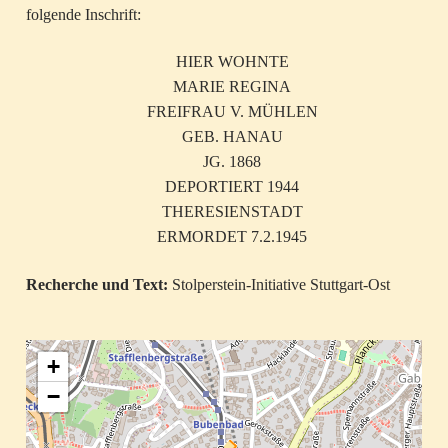
folgende Inschrift:
HIER WOHNTE
MARIE REGINA
FREIFRAU V. MÜHLEN
GEB. HANAU
JG. 1868
DEPORTIERT 1944
THERESIENSTADT
ERMORDET 7.2.1945
Recherche und Text:
Stolperstein-Initiative Stuttgart-Ost
+
−