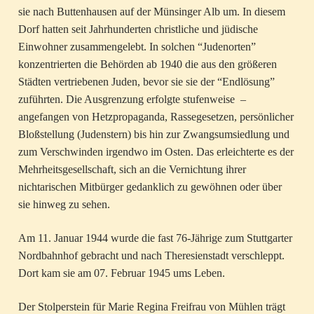
sie nach Buttenhausen auf der Münsinger Alb um. In diesem
Dorf hatten seit Jahrhunderten christliche und jüdische
Einwohner zusammengelebt. In solchen “Judenorten”
konzentrierten die Behörden ab 1940 die aus den größeren
Städten vertriebenen Juden, bevor sie sie der “Endlösung”
zuführten. Die Ausgrenzung erfolgte stufenweise –
angefangen von Hetzpropaganda, Rassegesetzen, persönlicher
Bloßstellung (Judenstern) bis hin zur Zwangsumsiedlung und
zum Verschwinden irgendwo im Osten. Das erleichterte es der
Mehrheitsgesellschaft, sich an die Vernichtung ihrer
nichtarischen Mitbürger gedanklich zu gewöhnen oder über
sie hinweg zu sehen.
Am 11. Januar 1944 wurde die fast 76-Jährige zum Stuttgarter
Nordbahnhof gebracht und nach Theresienstadt verschleppt.
Dort kam sie am 07. Februar 1945 ums Leben.
Der Stolperstein für Marie Regina Freifrau von Mühlen trägt