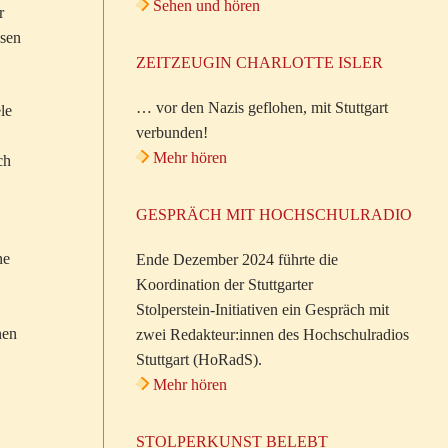
Sehen und hören
r
ssen
ZEITZEUGIN CHARLOTTE ISLER
… vor den Nazis geflohen, mit Stuttgart
le
verbunden!
Mehr hören
ch
GESPRÄCH MIT HOCHSCHULRADIO
ne
Ende Dezember 2024 führte die
Koordination der Stuttgarter
Stolperstein-Initiativen ein Gespräch mit
nen
zwei Redakteur:innen des Hochschulradios
Stuttgart (HoRadS).
Mehr hören
STOLPERKUNST BELEBT