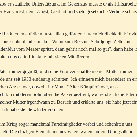
ezog er staatliche Unterstützung. Im Gegenzug musste er als Hilfsarbeite
ter Hausarrest, denn Angst, Geldnot und viele gesetzliche Verbote schlo
Reaktionen auf die nun staatlich geförderte Judenfeindlichkeit. Für vie
ismus schlicht indiskutabel. Wenn zum Beispiel Schuljungs Zettel an
enblut vom Messer spritzt, dann geht’s noch mal so gut”, dann habe i
hlten uns da in Einklang mit vielen Mitbürgern.
Vater immer gegrüßt, und seine Frau verschaffte meiner Mutter immer
de uns seit 1933 eindeutig schnitten. Ich erinnere mich besonders an ei
ischen Arztes war, obwohl ihr Mann “Alter Kämpfer” war, also
ich bin mit deren Sohn über die Äcker gestreift, während sich die Eltern
einer Mutter irgendwann zu Besuch und erklärte uns, sie habe jetzt ei
 Ich habe sie nie wieder gesehen.
 im Krieg sogar manchmal Parteimitglieder vorbei und schenkten uns
lheit. Die einzigen Freunde meines Vaters waren andere Drangsalierte,