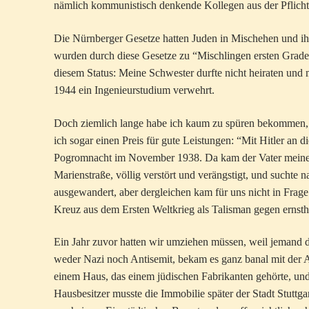
nämlich kommunistisch denkende Kollegen aus der Pflichta
Die Nürnberger Gesetze hatten Juden in Mischehen und ih
wurden durch diese Gesetze zu “Mischlingen ersten Grades
diesem Status: Meine Schwester durfte nicht heiraten und
1944 ein Ingenieurstudium verwehrt.
Doch ziemlich lange habe ich kaum zu spüren bekommen, d
ich sogar einen Preis für gute Leistungen: “Mit Hitler an
Pogromnacht im November 1938. Da kam der Vater meines 
Marienstraße, völlig verstört und verängstigt, und suchte
ausgewandert, aber dergleichen kam für uns nicht in Frage
Kreuz aus dem Ersten Weltkrieg als Talisman gegen ernsth
Ein Jahr zuvor hatten wir umziehen müssen, weil jemand 
weder Nazi noch Antisemit, bekam es ganz banal mit der 
einem Haus, das einem jüdischen Fabrikanten gehörte, und
Hausbesitzer musste die Immobilie später der Stadt Stutt