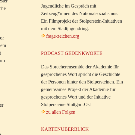
ster
Jugendliche im Gespräch mit
che
Zeitzeug*innen des Nationalsozialismus.
Ein Filmprojekt der Stolperstein-Initiativen
mit dem Stadtjugendring.
frage-zeichen.org
or
llem
t
PODCAST GEDENKWORTE
kam
Das Sprecherensemble der Akademie für
gesprochenes Wort spricht die Geschichte
der Personen hinter den Stolpersteinen. Ein
gemeinsames Projekt der Akademie für
gesprochenes Wort und der Initiative
Stolpersteine Stuttgart-Ost
er
zu allen Folgen
KARTENÜBERBLICK
n