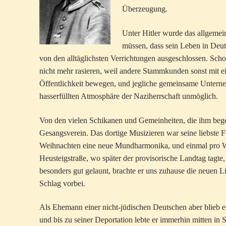
Überzeugung.
Unter Hitler wurde das allgemei
müssen, dass sein Leben in Deut
von den alltäglichsten Verrichtungen ausgeschlossen. Schon
nicht mehr rasieren, weil andere Stammkunden sonst mit e
Öffentlichkeit bewegen, und jegliche gemeinsame Untern
hasserfüllten Atmosphäre der Naziherrschaft unmöglich.
Von den vielen Schikanen und Gemeinheiten, die ihm bege
Gesangsverein. Das dortige Musizieren war seine liebste 
Weihnachten eine neue Mundharmonika, und einmal pro Wo
Heusteigstraße, wo später der provisorische Landtag tagt
besonders gut gelaunt, brachte er uns zuhause die neuen 
Schlag vorbei.
Als Ehemann einer nicht-jüdischen Deutschen aber blieb e
und bis zu seiner Deportation lebte er immerhin mitten in