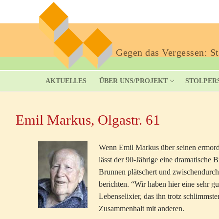
Gegen das Vergessen: Sto
AKTUELLES
ÜBER UNS/PROJEKT
STOLPER
Emil Markus, Olgastr. 61
Wenn Emil Markus über seinen ermordete
lässt der 90-Jährige eine dramatische 
Brunnen plätschert und zwischendurch 
berichten. “Wir haben hier eine sehr g
Lebenselixier, das ihn trotz schlimmst
Zusammenhalt mit anderen.