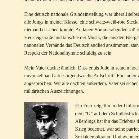
Eine deutsch-nationale Grundeinstellung war überall selbs
alle Jungs in meiner Klasse, eine schwarz-weiß-rote Stec
niemand es sehen konnte: An lauen Sommerabenden saß ich
Heusteigstraße und lauschte der Musik, die aus den Biergä
nationalen Verbände das Deutschlandlied anstimmten, stan
Respekt der Nationalhymne schuldig zu sein.
Mein Vater dachte ähnlich. Dass er als Jude in seinem hoch
unvorstellbar. Gab es irgendwo die Aufschrift “Für Juden ve
angesprochen. Wir alle dachten außerdem, Vater sei sicher,
militärischen Auszeichnungen.
Ein Foto zeigt ihn in der Unifo
dem “O” auf dem Schulterstück. D
Allerdings hat ihn das Erlebnis
Krieg bedeutet, war seine patrio
Sozialdemokraten. Und wenn er s