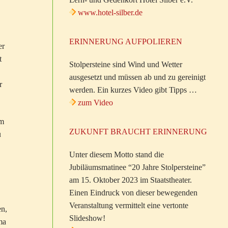
www.hotel-silber.de
ERINNERUNG AUFPOLIEREN
er
t
Stolpersteine sind Wind und Wetter
ausgesetzt und müssen ab und zu gereinigt
r
werden. Ein kurzes Video gibt Tipps …
zum Video
em
ZUKUNFT BRAUCHT ERINNERUNG
u
Unter diesem Motto stand die
Jubiläumsmatinee “20 Jahre Stolpersteine”
am 15. Oktober 2023 im Staatstheater.
Einen Eindruck von dieser bewegenden
Veranstaltung vermittelt eine vertonte
en,
Slideshow!
ma