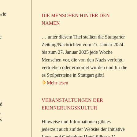
 wie
DIE MENSCHEN HINTER DEN
NAMEN
… unter diesem Titel stellten die Stuttgarter
e
Zeitung/Nachrichten vom 25. Januar 2024
bis zum 27. Januar 2025 jede Woche
Menschen vor, die von den Nazis verfolgt,
vertrieben oder ermordet wurden und für die
es Stolpersteine in Stuttgart gibt!
Mehr lesen
VERANSTALTUNGEN DER
nd
ERINNERUNGSKULTUR
.
s
Hinweise und Informationen gibt es
jederzeit auch auf der Website der Initiative
Lern- und Gedenkort Hotel Silber e.V.