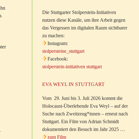
ihn
Die Stuttgarter Stolperstein-Initiativen
s
nutzen diese Kanäle, um ihre Arbeit gegen
das Vergessen im digitalen Raum sichtbarer
zu machen:
Instagram:
ater
stolpersteine_stuttgart
Facebook:
stolperstein-initiativen stuttgart
EVA WEYL IN STUTTGART
Vom 29. Juni bis 3. Juli 2026 kommt die
Holocaust-Überlebende Eva Weyl – auf der
Suche nach Zweitzeug*innen – erneut nach
Stuttgart. Ein Film von Adrian Schmidt
dokumentiert den Besuch im Jahr 2025 …
–
zum Film