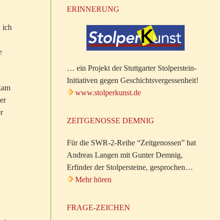
ERINNERUNG
 ich
e
… ein Projekt der Stuttgarter Stolperstein-
Initiativen gegen Geschichtsvergessenheit!
ekam
www.stolperkunst.de
er
r
ZEITGENOSSE DEMNIG
Für die SWR-2-Reihe “Zeitgenossen” hat
Andreas Langen mit Gunter Demnig,
Erfinder der Stolpersteine, gesprochen…
Mehr hören
FRAGE-ZEICHEN