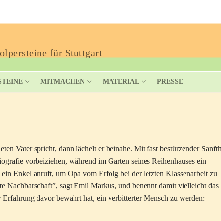
lpersteine für Stuttgart
STEINE
MITMACHEN
MATERIAL
PRESSE
n Vater spricht, dann lächelt er beinahe. Mit fast bestürzender Sanfth
Biografie vorbeiziehen, während im Garten seines Reihenhauses ein
ein Enkel anruft, um Opa vom Erfolg bei der letzten Klassenarbeit zu
ute Nachbarschaft”, sagt Emil Markus, und benennt damit vielleicht das
er Erfahrung davor bewahrt hat, ein verbitterter Mensch zu werden: