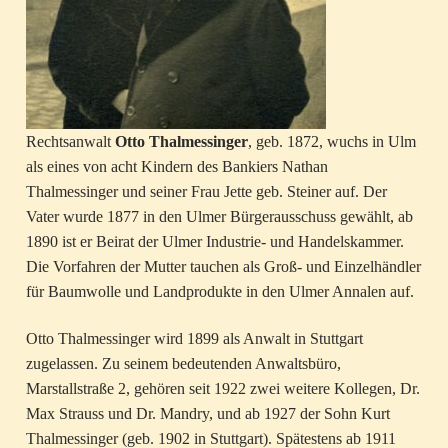
Rechtsanwalt
Otto Thalmessinger
, geb. 1872, wuchs in Ulm
als eines von acht Kindern des Bankiers Nathan
Thalmessinger und seiner Frau Jette geb. Steiner auf. Der
Vater wurde 1877 in den Ulmer Bürgerausschuss gewählt, ab
1890 ist er Beirat der Ulmer Industrie- und Handelskammer.
Die Vorfahren der Mutter tauchen als Groß- und Einzelhändler
für Baumwolle und Landprodukte in den Ulmer Annalen auf.
Otto Thalmessinger wird 1899 als Anwalt in Stuttgart
zugelassen. Zu seinem bedeutenden Anwaltsbüro,
Marstallstraße 2, gehören seit 1922 zwei weitere Kollegen, Dr.
Max Strauss und Dr. Mandry, und ab 1927 der Sohn Kurt
Thalmessinger (geb. 1902 in Stuttgart). Spätestens ab 1911