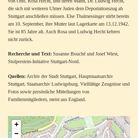
von Otto, Rosa Hecht, und deren Mann, Dr. Ludwig Hecht,
die sich mit weiteren Ulmer Juden dem Deportationszug ab
Stuttgart anschließen müssen. Else Thalmessinger stirbt bereits
am 10. September, ihre Mutter laut Lagerkarte am 13.12.1942.
Sie ist 85 Jahre alt. Auch Rosa und Ludwig Hecht kehren
nicht zurück.
Recherche und Text:
Susanne Bouché und Josef Wiest,
Stolperstein-Initiative Stuttgart-Nord.
Quellen:
Archiv der Stadt Stuttgart, Hauptstaatsarchiv
Stuttgart, Staatsarchiv Ludwigsburg. Vielfältige Zeugnisse und
Fotos sowie persönliche Mitteilungen von
Familienmitgliedern, meist aus England.
+
−