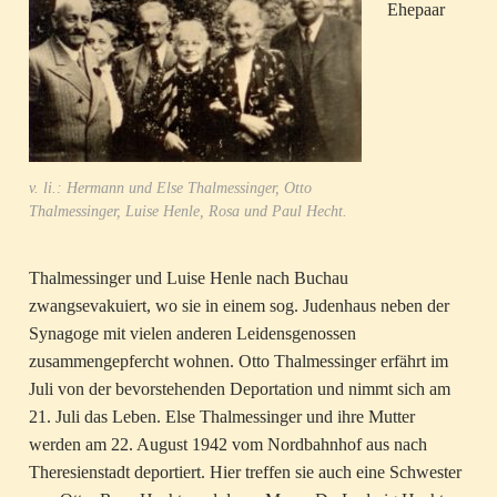
Ehepaar
v. li.: Hermann und Else Thalmessinger, Otto
Thalmessinger, Luise Henle, Rosa und Paul Hecht.
Thalmessinger und Luise Henle nach Buchau
zwangsevakuiert, wo sie in einem sog. Judenhaus neben der
Synagoge mit vielen anderen Leidensgenossen
zusammengepfercht wohnen. Otto Thalmessinger erfährt im
Juli von der bevorstehenden Deportation und nimmt sich am
21. Juli das Leben. Else Thalmessinger und ihre Mutter
werden am 22. August 1942 vom Nordbahnhof aus nach
Theresienstadt deportiert. Hier treffen sie auch eine Schwester