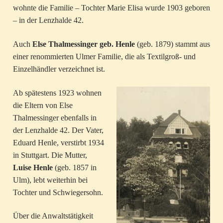
wohnte die Familie – Tochter Marie Elisa wurde 1903 geboren
– in der Lenzhalde 42.
Auch
Else Thalmessinger geb. Henle
(geb. 1879) stammt aus
einer renommierten Ulmer Familie, die als Textilgroß- und
Einzelhändler verzeichnet ist.
Ab spätestens 1923 wohnen
die Eltern von Else
Thalmessinger ebenfalls in
der Lenzhalde 42. Der Vater,
Eduard Henle, verstirbt 1934
in Stuttgart. Die Mutter,
Luise Henle
(geb. 1857 in
Ulm), lebt weiterhin bei
Tochter und Schwiegersohn.
Über die Anwaltstätigkeit