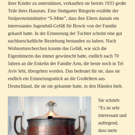
ihrer Kinder zu unterstützen, verkauften sie bereits 1933 große
Teile ihres Hausrats. Eine Stuttgarter Bürgerin erzählte der
Stolpersteininitiative “S-Mitte”, dass ihre Eltern damals ein
interessantes Jugendstil-Gefäß für Bowle von der Familie
gekauft hatte. In der Erinnerung der Tochter scheint eine gut
nachbarschaftliche Beziehung bestanden zu haben. Nach
Wohnortsrecherchen konnte das Gefäß, wie sich die
Eigentümerin das immer gewünscht hatte, endlich nach 70
Jahren an die Enkelin der Familie Arm, die heute noch in Tel
Aviv lebt, übergeben werden. Das bedeutet für sie, dass sie
endlich ein Erinnerungsstück an die Großeltern aus
Deutschland, die sie nie gekannte hatte, in den Händen hielt.
Sie schrieb:
“Es ist sehr
interessant und
aufregend,
dass mein