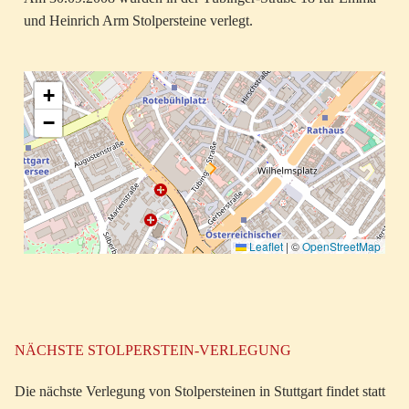
und Heinrich Arm Stolpersteine verlegt.
+
−
Leaflet
|
©
OpenStreetMap
NÄCHSTE STOLPERSTEIN-VERLEGUNG
Die nächste Verlegung von Stolpersteinen in Stuttgart findet statt