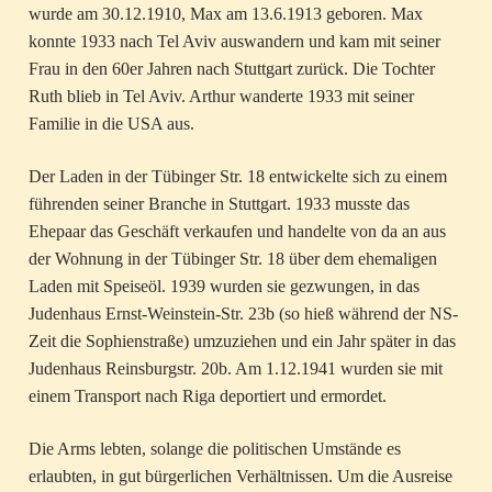
wurde am 30.12.1910, Max am 13.6.1913 geboren. Max
konnte 1933 nach Tel Aviv auswandern und kam mit seiner
Frau in den 60er Jahren nach Stuttgart zurück. Die Tochter
Ruth blieb in Tel Aviv. Arthur wanderte 1933 mit seiner
Familie in die USA aus.
Der Laden in der Tübinger Str. 18 entwickelte sich zu einem
führenden seiner Branche in Stuttgart. 1933 musste das
Ehepaar das Geschäft verkaufen und handelte von da an aus
der Wohnung in der Tübinger Str. 18 über dem ehemaligen
Laden mit Speiseöl. 1939 wurden sie gezwungen, in das
Judenhaus Ernst-Weinstein-Str. 23b (so hieß während der NS-
Zeit die Sophienstraße) umzuziehen und ein Jahr später in das
Judenhaus Reinsburgstr. 20b. Am 1.12.1941 wurden sie mit
einem Transport nach Riga deportiert und ermordet.
Die Arms lebten, solange die politischen Umstände es
erlaubten, in gut bürgerlichen Verhältnissen. Um die Ausreise