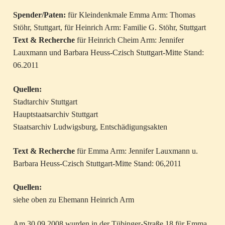
Spender/Paten:
für Kleindenkmale Emma Arm: Thomas
Stöhr, Stuttgart, für Heinrich Arm: Familie G. Stöhr, Stuttgart
Text & Recherche
für Heinrich Cheim Arm: Jennifer
Lauxmann und Barbara Heuss-Czisch Stuttgart-Mitte Stand:
06.2011
Quellen:
Stadtarchiv Stuttgart
Hauptstaatsarchiv Stuttgart
Staatsarchiv Ludwigsburg, Entschädigungsakten
Text & Recherche
für Emma Arm: Jennifer Lauxmann u.
Barbara Heuss-Czisch Stuttgart-Mitte Stand: 06,2011
Quellen:
siehe oben zu Ehemann Heinrich Arm
Am 30.09.2008 wurden in der Tübinger-Straße 18 für Emma