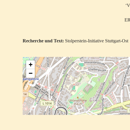
‘VE
ERM
Recherche und Text:
Stolperstein-Initiative Stuttgart-Ost
+
−