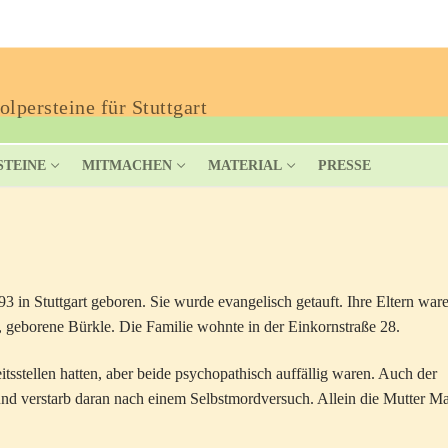
lpersteine für Stuttgart
STEINE
MITMACHEN
MATERIAL
PRESSE
 in Stuttgart geboren. Sie wurde evangelisch getauft. Ihre Eltern war
 geborene Bürkle. Die Familie wohnte in der Einkornstraße 28.
sstellen hatten, aber beide psychopathisch auffällig waren. Auch der
und verstarb daran nach einem Selbstmordversuch. Allein die Mutter Ma