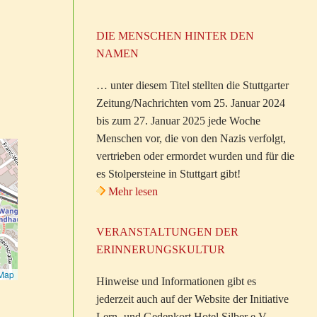
DIE MENSCHEN HINTER DEN
NAMEN
… unter diesem Titel stellten die Stuttgarter
Zeitung/Nachrichten vom 25. Januar 2024
bis zum 27. Januar 2025 jede Woche
Menschen vor, die von den Nazis verfolgt,
vertrieben oder ermordet wurden und für die
es Stolpersteine in Stuttgart gibt!
Mehr lesen
VERANSTALTUNGEN DER
ERINNERUNGSKULTUR
tMap
Hinweise und Informationen gibt es
jederzeit auch auf der Website der Initiative
Lern- und Gedenkort Hotel Silber e.V.