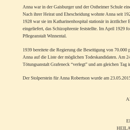
Anna war in der Gaisburger und der Ostheimer Schule eine
Nach ihrer Heirat und Ehescheidung wohnte Anna seit 192
1928 war sie im Katharinenhospital stationär in ärztlich
eingeliefert, das Schizophrenie feststellte. Im April 1929 
Pflegeanstalt Winnental.
1939 bereitete die Regierung die Beseitigung von 70.000 
Anna auf die Liste der möglichen Todeskandidaten. Am 24
Tötungsanstalt Grafeneck “verlegt” und am gleichen Tag 
Der Stolperstein für Anna Robertson wurde am 23.05.2015 g
H
AN
EI
HEILA