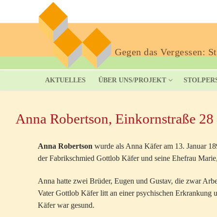
Gegen das Vergessen: Sto
AKTUELLES
ÜBER UNS/PROJEKT
STOLPER
Anna Robertson, Einkornstraße 28
Anna Robertson
wurde als Anna Käfer am 13. Januar 1893
der Fabrikschmied Gottlob Käfer und seine Ehefrau Marie,
Anna hatte zwei Brüder, Eugen und Gustav, die zwar Arbeit
Vater Gottlob Käfer litt an einer psychischen Erkrankung 
Käfer war gesund.