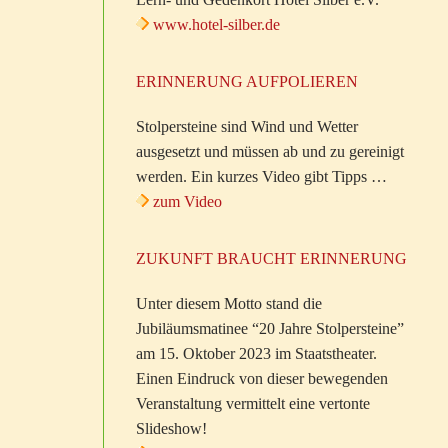
www.hotel-silber.de
ERINNERUNG AUFPOLIEREN
Stolpersteine sind Wind und Wetter
ausgesetzt und müssen ab und zu gereinigt
werden. Ein kurzes Video gibt Tipps …
zum Video
ZUKUNFT BRAUCHT ERINNERUNG
Unter diesem Motto stand die
Jubiläumsmatinee “20 Jahre Stolpersteine”
am 15. Oktober 2023 im Staatstheater.
Einen Eindruck von dieser bewegenden
Veranstaltung vermittelt eine vertonte
Slideshow!