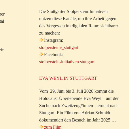
Die Stuttgarter Stolperstein-Initiativen
ber
nutzen diese Kanäle, um ihre Arbeit gegen
tal
das Vergessen im digitalen Raum sichtbarer
zu machen:
Instagram:
stolpersteine_stuttgart
zte
Facebook:
stolperstein-initiativen stuttgart
EVA WEYL IN STUTTGART
Vom 29. Juni bis 3. Juli 2026 kommt die
Holocaust-Überlebende Eva Weyl – auf der
Suche nach Zweitzeug*innen – erneut nach
Stuttgart. Ein Film von Adrian Schmidt
dokumentiert den Besuch im Jahr 2025 …
zum Film