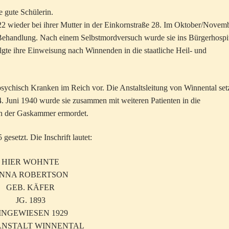
 gute Schülerin.
2 wieder bei ihrer Mutter in der Einkornstraße 28. Im Oktober/Novem
er Behandlung. Nach einem Selbstmordversuch wurde sie ins Bürgerhospi
folgte ihre Einweisung nach Winnenden in die staatliche Heil- und
psychisch Kranken im Reich vor. Die Anstaltsleitung von Winnental set
. Juni 1940 wurde sie zusammen mit weiteren Patienten in die
in der Gaskammer ermordet.
esetzt. Die Inschrift lautet:
IER WOHNTE
NA ROBERTSON
GEB. KÄFER
JG. 1893
NGEWIESEN 1929
NSTALT WINNENTAL