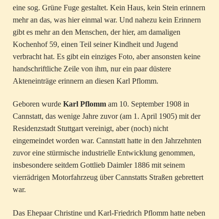
eine sog. Grüne Fuge gestaltet. Kein Haus, kein Stein erinnern
mehr an das, was hier einmal war. Und nahezu kein Erinnern
gibt es mehr an den Menschen, der hier, am damaligen
Kochenhof 59, einen Teil seiner Kindheit und Jugend
verbracht hat. Es gibt ein einziges Foto, aber ansonsten keine
handschriftliche Zeile von ihm, nur ein paar düstere
Akteneinträge erinnern an diesen Karl Pflomm.
Geboren wurde
Karl Pflomm
am 10. September 1908 in
Cannstatt, das wenige Jahre zuvor (am 1. April 1905) mit der
Residenzstadt Stuttgart vereinigt, aber (noch) nicht
eingemeindet worden war. Cannstatt hatte in den Jahrzehnten
zuvor eine stürmische industrielle Entwicklung genommen,
insbesondere seitdem Gottlieb Daimler 1886 mit seinem
vierrädrigen Motorfahrzeug über Cannstatts Straßen gebrettert
war.
Das Ehepaar Christine und Karl-Friedrich Pflomm hatte neben