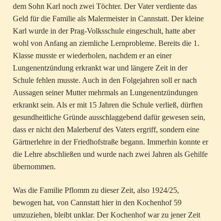
dem Sohn Karl noch zwei Töchter. Der Vater verdiente das
Geld für die Familie als Malermeister in Cannstatt. Der kleine
Karl wurde in der Prag-Volksschule eingeschult, hatte aber
wohl von Anfang an ziemliche Lernprobleme. Bereits die 1.
Klasse musste er wiederholen, nachdem er an einer
Lungenentzündung erkrankt war und längere Zeit in der
Schule fehlen musste. Auch in den Folgejahren soll er nach
Aussagen seiner Mutter mehrmals an Lungenentzündungen
erkrankt sein. Als er mit 15 Jahren die Schule verließ, dürften
gesundheitliche Gründe ausschlaggebend dafür gewesen sein,
dass er nicht den Malerberuf des Vaters ergriff, sondern eine
Gärtnerlehre in der Friedhofstraße begann. Immerhin konnte er
die Lehre abschließen und wurde nach zwei Jahren als Gehilfe
übernommen.
Was die Familie Pflomm zu dieser Zeit, also 1924/25,
bewogen hat, von Cannstatt hier in den Kochenhof 59
umzuziehen, bleibt unklar. Der Kochenhof war zu jener Zeit