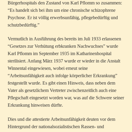
Bürgerhospitals den Zustand von Karl Pflomm so zusammen:
“Es handelt sich bei ihm um eine chronische schizophrene
Psychose. Er ist völlig erwerbsunfähig, pflegebedürftig und
schutzbedürftig.”
Vermutlich in Ausführung des bereits im Juli 1933 erlassenen
“Gesetzes zur Verhütung erbkranken Nachwuchses” wurde
Karl Pflomm im September 1935 im Katharinenhospital
sterilisiert. Anfang März 1937 wurde er wieder in die Anstalt
Winnental eingewiesen, wobei erneut seine
“Arbeitsunfähigkeit auch infolge körperlicher Erkrankung”
festgestellt wurde. Es gibt einen Hinweis, dass neben dem
Vater als gesetzlichem Vertreter zwischenzeitlich auch eine
Pflegschaft eingesetzt worden war, was auf die Schwere seiner
Erkrankung hinweisen dürfte.
Dies und die attestierte Arbeitsunfähigkeit deuten vor dem
Hintergrund der nationalsozialistischen Rassen- und