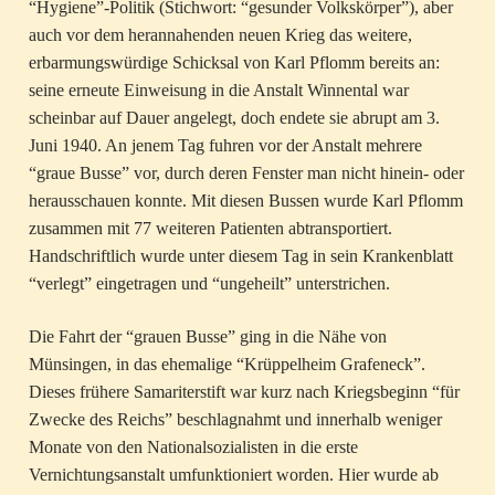
“Hygiene”-Politik (Stichwort: “gesunder Volkskörper”), aber
auch vor dem herannahenden neuen Krieg das weitere,
erbarmungswürdige Schicksal von Karl Pflomm bereits an:
seine erneute Einweisung in die Anstalt Winnental war
scheinbar auf Dauer angelegt, doch endete sie abrupt am 3.
Juni 1940. An jenem Tag fuhren vor der Anstalt mehrere
“graue Busse” vor, durch deren Fenster man nicht hinein- oder
herausschauen konnte. Mit diesen Bussen wurde Karl Pflomm
zusammen mit 77 weiteren Patienten abtransportiert.
Handschriftlich wurde unter diesem Tag in sein Krankenblatt
“verlegt” eingetragen und “ungeheilt” unterstrichen.
Die Fahrt der “grauen Busse” ging in die Nähe von
Münsingen, in das ehemalige “Krüppelheim Grafeneck”.
Dieses frühere Samariterstift war kurz nach Kriegsbeginn “für
Zwecke des Reichs” beschlagnahmt und innerhalb weniger
Monate von den Nationalsozialisten in die erste
Vernichtungsanstalt umfunktioniert worden. Hier wurde ab