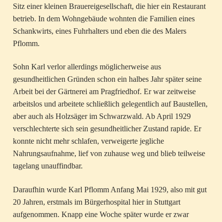
Sitz einer kleinen Brauereigesellschaft, die hier ein Restaurant
betrieb. In dem Wohngebäude wohnten die Familien eines
Schankwirts, eines Fuhrhalters und eben die des Malers
Pflomm.
Sohn Karl verlor allerdings ­möglicherweise aus
gesundheitlichen Gründen ­schon ein halbes Jahr später seine
Arbeit bei der Gärtnerei am Pragfriedhof. Er war zeitweise
arbeitslos und arbeitete schließlich gelegentlich auf Baustellen,
aber auch als Holzsäger im Schwarzwald. Ab April 1929
verschlechterte sich sein gesundheitlicher Zustand rapide. Er
konnte nicht mehr schlafen, verweigerte jegliche
Nahrungsaufnahme, lief von zuhause weg und blieb teilweise
tagelang unauffindbar.
Daraufhin wurde Karl Pflomm Anfang Mai 1929, also mit gut
20 Jahren, erstmals im Bürgerhospital hier in Stuttgart
aufgenommen. Knapp eine Woche später wurde er zwar