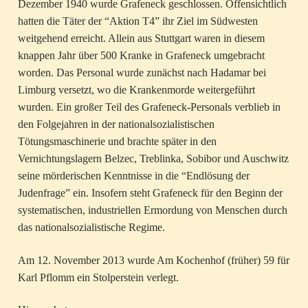
Dezember 1940 wurde Grafeneck geschlossen. Offensichtlich
hatten die Täter der “Aktion T4” ihr Ziel im Südwesten
weitgehend erreicht. Allein aus Stuttgart waren in diesem
knappen Jahr über 500 Kranke in Grafeneck umgebracht
worden. Das Personal wurde zunächst nach Hadamar bei
Limburg versetzt, wo die Krankenmorde weitergeführt
wurden. Ein großer Teil des Grafeneck-Personals verblieb in
den Folgejahren in der nationalsozialistischen
Tötungsmaschinerie und brachte später in den
Vernichtungslagern Belzec, Treblinka, Sobibor und Auschwitz
seine mörderischen Kenntnisse in die “Endlösung der
Judenfrage” ein. Insofern steht Grafeneck für den Beginn der
systematischen, industriellen Ermordung von Menschen durch
das nationalsozialistische Regime.
Am 12. November 2013 wurde Am Kochenhof (früher) 59 für
Karl Pflomm ein Stolperstein verlegt.