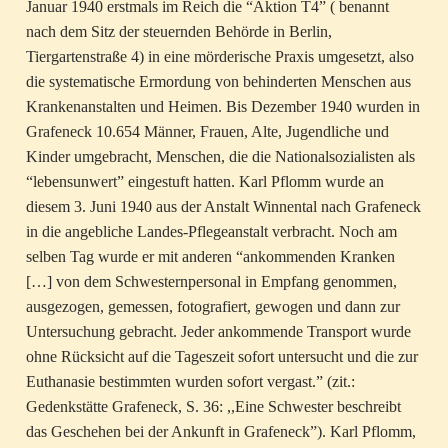
Januar 1940 erstmals im Reich die “Aktion T4” ( benannt
nach dem Sitz der steuernden Behörde in Berlin,
Tiergartenstraße 4) in eine mörderische Praxis umgesetzt, also
die systematische Ermordung von behinderten Menschen aus
Krankenanstalten und Heimen. Bis Dezember 1940 wurden in
Grafeneck 10.654 Männer, Frauen, Alte, Jugendliche und
Kinder umgebracht, Menschen, die die Nationalsozialisten als
“lebensunwert” eingestuft hatten. Karl Pflomm wurde an
diesem 3. Juni 1940 aus der Anstalt Winnental nach Grafeneck
in die angebliche Landes-Pflegeanstalt verbracht. Noch am
selben Tag wurde er mit anderen “ankommenden Kranken
[…] von dem Schwesternpersonal in Empfang genommen,
ausgezogen, gemessen, fotografiert, gewogen und dann zur
Untersuchung gebracht. Jeder ankommende Transport wurde
ohne Rücksicht auf die Tageszeit sofort untersucht und die zur
Euthanasie bestimmten wurden sofort vergast.” (zit.:
Gedenkstätte Grafeneck, S. 36: ,,Eine Schwester beschreibt
das Geschehen bei der Ankunft in Grafeneck”). Karl Pflomm,