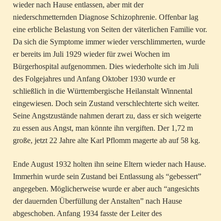
wieder nach Hause entlassen, aber mit der
niederschmetternden Diagnose Schizophrenie. Offenbar lag
eine erbliche Belastung von Seiten der väterlichen Familie vor.
Da sich die Symptome immer wieder verschlimmerten, wurde
er bereits im Juli 1929 wieder für zwei Wochen im
Bürgerhospital aufgenommen. Dies wiederholte sich im Juli
des Folgejahres und Anfang Oktober 1930 wurde er
schließlich in die Württembergische Heilanstalt Winnental
eingewiesen. Doch sein Zustand verschlechterte sich weiter.
Seine Angstzustände nahmen derart zu, dass er sich weigerte
zu essen aus Angst, man könnte ihn vergiften. Der 1,72 m
große, jetzt 22 Jahre alte Karl Pflomm magerte ab auf 58 kg.
Ende August 1932 holten ihn seine Eltern wieder nach Hause.
Immerhin wurde sein Zustand bei Entlassung als “gebessert”
angegeben. Möglicherweise wurde er aber auch “angesichts
der dauernden Überfüllung der Anstalten” nach Hause
abgeschoben. Anfang 1934 fasste der Leiter des