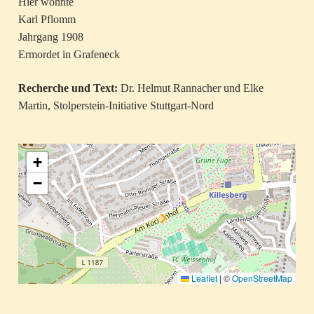
Hier wohnte
Karl Pflomm
Jahrgang 1908
Ermordet in Grafeneck
Recherche und Text:
Dr. Helmut Rannacher und Elke
Martin, Stolperstein-Initiative Stuttgart-Nord
+
−
Leaflet
|
©
OpenStreetMap