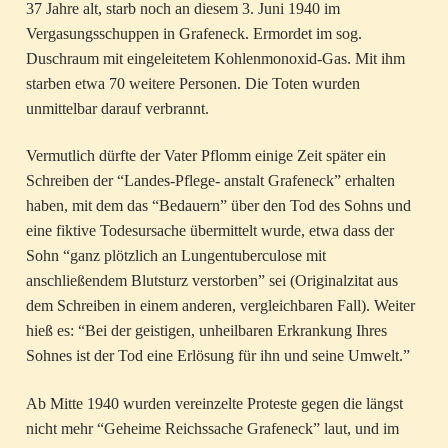
37 Jahre alt, starb noch an diesem 3. Juni 1940 im
Vergasungsschuppen in Grafeneck. Ermordet im sog.
Duschraum mit eingeleitetem Kohlenmonoxid-Gas. Mit ihm
starben etwa 70 weitere Personen. Die Toten wurden
unmittelbar darauf verbrannt.
Vermutlich dürfte der Vater Pflomm einige Zeit später ein
Schreiben der “Landes-Pflege- anstalt Grafeneck” erhalten
haben, mit dem das “Bedauern” über den Tod des Sohns und
eine fiktive Todesursache übermittelt wurde, etwa dass der
Sohn “ganz plötzlich an Lungentuberculose mit
anschließendem Blutsturz verstorben” sei (Originalzitat aus
dem Schreiben in einem anderen, vergleichbaren Fall). Weiter
hieß es: “Bei der geistigen, unheilbaren Erkrankung Ihres
Sohnes ist der Tod eine Erlösung für ihn und seine Umwelt.”
Ab Mitte 1940 wurden vereinzelte Proteste gegen die längst
nicht mehr “Geheime Reichssache Grafeneck” laut, und im