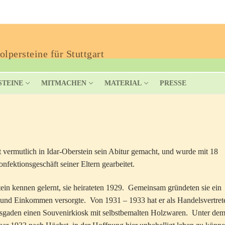
lpersteine für Stuttgart
STEINE
MITMACHEN
MATERIAL
PRESSE
vermutlich in Idar-Oberstein sein Abitur gemacht, und wurde mit 18
nfektionsgeschäft seiner Eltern gearbeitet.
stein kennen gelernt, sie heirateten 1929. Gemeinsam gründeten sie ein
t und Einkommen versorgte. Von 1931 – 1933 hat er als Handelsvertret
htesgaden einen Souvenirkiosk mit selbstbemalten Holzwaren. Unter de