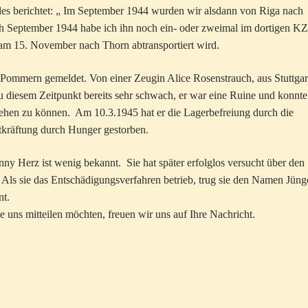
des berichtet: „ Im September 1944 wurden wir alsdann von Riga nach
ach September 1944 habe ich ihn noch ein- oder zweimal im dortigen KZ
m 15. November nach Thorn abtransportiert wird.
Pommern gemeldet. Von einer Zeugin Alice Rosenstrauch, aus Stuttgar
 zu diesem Zeitpunkt bereits sehr schwach, er war eine Ruine und konnte
tehen zu können. Am 10.3.1945 hat er die Lagerbefreiung durch die
ntkräftung durch Hunger gestorben.
 Herz ist wenig bekannt. Sie hat später erfolglos versucht über den
 Als sie das Entschädigungsverfahren betrieb, trug sie den Namen Jüng
nt.
e uns mitteilen möchten, freuen wir uns auf Ihre Nachricht.