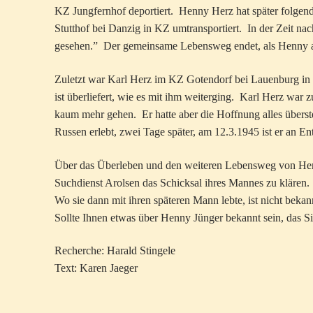
KZ Jungfernhof deportiert. Henny Herz hat später folgen
Stutthof bei Danzig in KZ umtransportiert. In der Zeit n
gesehen.” Der gemeinsame Lebensweg endet, als Henny a
Zuletzt war Karl Herz im KZ Gotendorf bei Lauenburg in 
ist überliefert, wie es mit ihm weiterging. Karl Herz war
kaum mehr gehen. Er hatte aber die Hoffnung alles übers
Russen erlebt, zwei Tage später, am 12.3.1945 ist er an E
Über das Überleben und den weiteren Lebensweg von Henny
Suchdienst Arolsen das Schicksal ihres Mannes zu klären.
Wo sie dann mit ihren späteren Mann lebte, ist nicht bekan
Sollte Ihnen etwas über Henny Jünger bekannt sein, das Si
Recherche: Harald Stingele
Text: Karen Jaeger