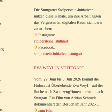
en.
Die Stuttgarter Stolperstein-Initiativen
nutzen diese Kanäle, um ihre Arbeit gegen
das Vergessen im digitalen Raum sichtbarer
Z
zu machen:
Instagram:
stolpersteine_stuttgart
Facebook:
org
stolperstein-initiativen stuttgart
3
EVA WEYL IN STUTTGART
Vom 29. Juni bis 3. Juli 2026 kommt die
.
Holocaust-Überlebende Eva Weyl – auf der
zte
Suche nach Zweitzeug*innen – erneut nach
Stuttgart. Ein Film von Adrian Schmidt
dokumentiert den Besuch im Jahr 2025 …
ns
zum Film