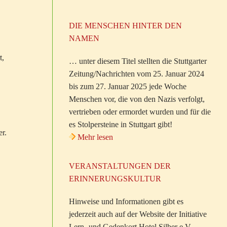
DIE MENSCHEN HINTER DEN
NAMEN
t,
… unter diesem Titel stellten die Stuttgarter
Zeitung/Nachrichten vom 25. Januar 2024
bis zum 27. Januar 2025 jede Woche
Menschen vor, die von den Nazis verfolgt,
vertrieben oder ermordet wurden und für die
es Stolpersteine in Stuttgart gibt!
er.
Mehr lesen
VERANSTALTUNGEN DER
ERINNERUNGSKULTUR
Hinweise und Informationen gibt es
jederzeit auch auf der Website der Initiative
Lern- und Gedenkort Hotel Silber e.V.