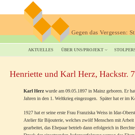
Gegen das Vergessen: Sto
AKTUELLES
ÜBER UNS/PROJEKT
STOLPER
Henriette und Karl Herz, Hackstr. 7
Karl Herz
wurde am 09.05.1897 in Mainz geboren. Er hat 
Jahren in den 1. Weltkrieg eingezogen. Später hat er im Ko
1927 hat er seine erste Frau Franziska Weiss in Idar-Ober
Atelier für Bijouterie, welches zwölf Menschen mit Arbei
gearbeitet, das Ehepaar betrieb dann erfolgreich in Berc