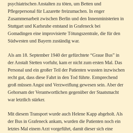
psychiatrischen Anstalten zu töten, um Betten und
Pflegepersonal für Lazarette freizumachen. In enger
Zusammenarbeit zwischen Berlin und den Innenministerien in
Stuttgart und Karlsruhe entstand in Grafeneck bei
Gomadingen eine improvisierte Tötungszentrale, die für den
Südwesten und Bayern zuständig war.
Als am 18. September 1940 der gefürchtete “Graue Bus” in
der Anstalt Stetten vorfuhr, kam er nicht zum ersten Mal. Das
Personal und ein großer Teil der Patienten wussten inzwischen
recht gut, dass diese Fahrt in den Tod führte. Entsprechend
groß müssen Angst und Verzweiflung gewesen sein. Aber der
Gehorsam der Verantwortlichen gegenüber der Staatsmacht
war letztlich stärker.
Mit diesem Transport wurde auch Helene Kapp abgeholt. Als
der Bus in Grafeneck ankam, wurden die Patienten noch ein
letztes Mal einem Arzt vorgeführt, damit dieser sich eine