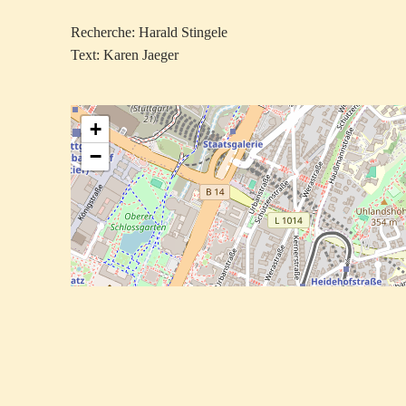
Recherche: Harald Stingele
Text: Karen Jaeger
+
−