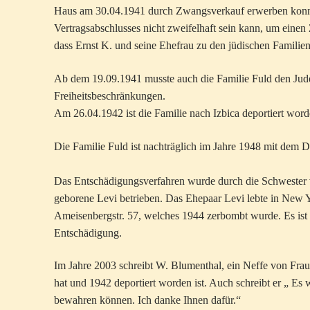
Haus am 30.04.1941 durch Zwangsverkauf erwerben konnte.
Vertragsabschlusses nicht zweifelhaft sein kann, um einen
dass Ernst K. und seine Ehefrau zu den jüdischen Familie
Ab dem 19.09.1941 musste auch die Familie Fuld den Judens
Freiheitsbeschränkungen.
Am 26.04.1942 ist die Familie nach Izbica deportiert wor
Die Familie Fuld ist nachträglich im Jahre 1948 mit dem D
Das Entschädigungsverfahren wurde durch die Schwester 
geborene Levi betrieben. Das Ehepaar Levi lebte in New 
Ameisenbergstr. 57, welches 1944 zerbombt wurde. Es ist a
Entschädigung.
Im Jahre 2003 schreibt W. Blumenthal, ein Neffe von Frau Fu
hat und 1942 deportiert worden ist. Auch schreibt er „ Es 
bewahren können. Ich danke Ihnen dafür.“