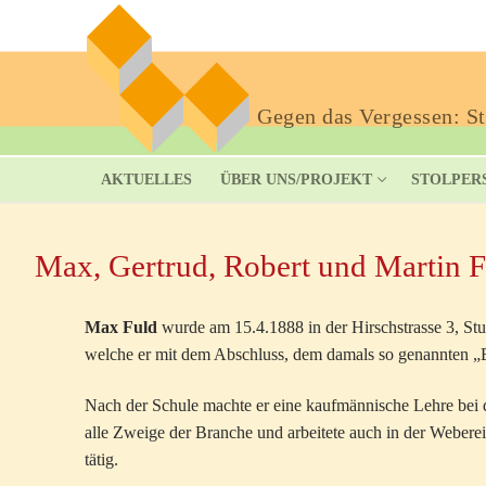
Gegen das Vergessen: Sto
AKTUELLES
ÜBER UNS/PROJEKT
STOLPER
Max, Gertrud, Robert und Martin F
Max Fuld
wurde am 15.4.1888 in der Hirschstrasse 3, Stut
welche er mit dem Abschluss, dem damals so genannten „E
Nach der Schule machte er eine kaufmännische Lehre bei de
alle Zweige der Branche und arbeitete auch in der Webere
tätig.