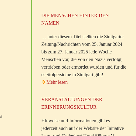
DIE MENSCHEN HINTER DEN
NAMEN
… unter diesem Titel stellten die Stuttgarter
Zeitung/Nachrichten vom 25. Januar 2024
bis zum 27. Januar 2025 jede Woche
Menschen vor, die von den Nazis verfolgt,
vertrieben oder ermordet wurden und für die
es Stolpersteine in Stuttgart gibt!
Mehr lesen
VERANSTALTUNGEN DER
ERINNERUNGSKULTUR
bt
Hinweise und Informationen gibt es
jederzeit auch auf der Website der Initiative
Lern- und Gedenkort Hotel Silber e.V.