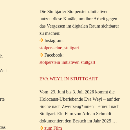
Die Stuttgarter Stolperstein-Initiativen
nutzen diese Kanäle, um ihre Arbeit gegen
das Vergessen im digitalen Raum sichtbarer
zu machen:
s
Instagram:
stolpersteine_stuttgart
Facebook:
ch
stolperstein-initiativen stuttgart
Zeit
EVA WEYL IN STUTTGART
Vom 29. Juni bis 3. Juli 2026 kommt die
rte
Holocaust-Überlebende Eva Weyl – auf der
Suche nach Zweitzeug*innen – erneut nach
Stuttgart. Ein Film von Adrian Schmidt
dokumentiert den Besuch im Jahr 2025 …
das
zum Film