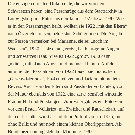
Die einzigen direkten Dokumente, die wir von den
Schwestern haben, sind Passanträge aus dem Staatsarchiv in
Ludwigsburg mit Fotos aus den Jahren 1922 bzw. 1930. Wie
es in den Passanträgen heißt, wollten sie 1922 „mit den Eltern“
nach Österreich reisen, beide sind Schülerinnen. Die Angaben
zur Person vermerken bei Marianne, sie sei „noch im
Wachsen“, 1930 ist sie dann „groß“, hat blau-graue Augen
und schwarzes Haar. Suse ist 1922 „groß“, 1930 dann
„mittel“, mit blauen Augen und braunen Haaren. Auf den
anrührenden Passbildern von 1922 tragen sie modischen
„Geschwisterlook“, Baskenmützen und Jacken mit breitem
Revers. Auch von den Eltern sind Passbilder vorhanden, von
der Mutter ebenfalls von 1922, eine zarte, sensibel wirkende
Frau in Hut und Pelzkragen. Vom Vater gibt es ein Foto von
vor dem Ersten Weltkrieg, mit Zwicker und Rauschebart, auf
dem er fast älter wirkt als auf dem Portrait von ca. 1925, nun
ohne Brille und nur noch einem kleinen Oberlippenbart. Als
Berufsbezeichnung steht bei Marianne 1930