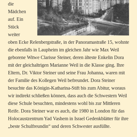
die
Mädchen
auf. Ein
Stück
weiter
oben Ecke Relenbergstraße, in der Panoramastraße 15, wohnte
die ebenfalls in Laupheim im gleichen Jahr wie Max Weil
geborene Witwe Clarisse Steiner, deren älteste Enkelin Dora
mit der gleichaltrigen Marianne Weil in die Klasse ging. Ihre
Eltern, Dr. Viktor Steiner und seine Frau Johanna, waren mit
der Familie des Kollegen Weil befreundet. Dora Steiner
besuchte das Königin-Katharina-Stift bis zum Abitur, woraus
wir indirekt schließen können, dass auch die Schwestern Weil
diese Schule besuchten, mindestens wohl bis zur Mittleren
Reife. Dora Steiner war es auch, die 1980 in London für das
Holocaustzentrum Yad Vashem in Israel Gedenkblätter für ihre
„beste Schulfreundin“ und deren Schwester ausfüllte.