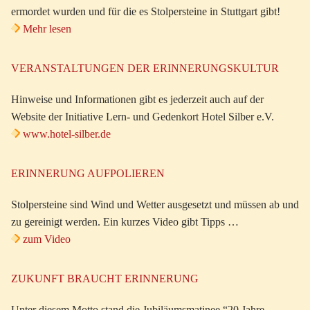
ermordet wurden und für die es Stolpersteine in Stuttgart gibt!
Mehr lesen
VERANSTALTUNGEN DER ERINNERUNGSKULTUR
Hinweise und Informationen gibt es jederzeit auch auf der
Website der Initiative Lern- und Gedenkort Hotel Silber e.V.
www.hotel-silber.de
ERINNERUNG AUFPOLIEREN
Stolpersteine sind Wind und Wetter ausgesetzt und müssen ab und
zu gereinigt werden. Ein kurzes Video gibt Tipps …
zum Video
ZUKUNFT BRAUCHT ERINNERUNG
Unter diesem Motto stand die Jubiläumsmatinee “20 Jahre