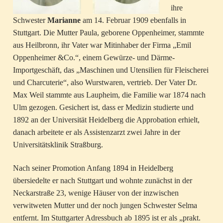
ihre
Schwester
Marianne
am 14. Februar 1909 ebenfalls in
Stuttgart. Die Mutter Paula, geborene Oppenheimer, stammte
aus Heilbronn, ihr Vater war Mitinhaber der Firma „Emil
Oppenheimer &Co.“, einem Gewürze- und Därme-
Importgeschäft, das „Maschinen und Utensilien für Fleischerei
und Charcuterie“, also Wurstwaren, vertrieb. Der Vater Dr.
Max Weil stammte aus Laupheim, die Familie war 1874 nach
Ulm gezogen. Gesichert ist, dass er Medizin studierte und
1892 an der Universität Heidelberg die Approbation erhielt,
danach arbeitete er als Assistenzarzt zwei Jahre in der
Universitätsklinik Straßburg.
Nach seiner Promotion Anfang 1894 in Heidelberg
übersiedelte er nach Stuttgart und wohnte zunächst in der
Neckarstraße 23, wenige Häuser von der inzwischen
verwitweten Mutter und der noch jungen Schwester Selma
entfernt. Im Stuttgarter Adressbuch ab 1895 ist er als „prakt.