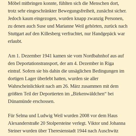
Möbel mitbringen konnte, fühlten sich die Menschen dort,
trotz sehr eingeschränkter Bewegungsfreiheit, zunächst sicher.
Jedoch kaum eingezogen, wurden knapp zwanzig Personen,
zu denen auch Suse und Marianne Weil gehörten, zurück nach
Stuttgart auf den Killesberg verfrachtet, nur Handgepäck war
erlaubt.
Am 1. Dezember 1941 kamen sie vom Nordbahnhof aus auf
den Deportationstransport, der am 4. Dezember in Riga
eintraf. Sofern sie bis dahin die unsäglichen Bedingungen im
dortigen Lager überlebt hatten, wurden sie aller
Wahrscheinlichkeit nach am 26. März zusammen mit dem
größten Teil der Deportierten im „Birkenwäldchen“ bei
Dünamünde erschossen.
Für Selma und Ludwig Weil wurden 2008 vor dem Haus
Alexanderstraße 20 Stolpersteine verlegt. Viktor und Johanna
Steiner wurden über Theresienstadt 1944 nach Auschwitz