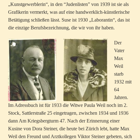
„Kunstgewerblerin“, in den “Judenlisten” von 1939 ist sie als
Grafikerin vermerkt, was auf eine handwerklich-künstlerische
Betätigung schließen lässt. Suse ist 1930 „Laborantin“, das ist
die einzige Berufsbezeichnung, die wir von ihr haben.
Der
Vater
Max
Weil
starb
1932 mit
64
Jahren.
Im Adressbuch ist für 1933 die Witwe Paula Weil noch im 2.
Stock, Sattlerstraße 25 eingetragen, zwischen 1934 und 1936
dann Am Kriegsbergturm 47. Nach der Erinnerung einer
Kusine von Dora Steiner, die heute bei Zürich lebt, hatte Max
Weil den Freund und Arztkollegen Viktor Steiner gebeten, sich