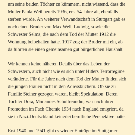
um seine beiden Töchter zu kümmern, nicht wissend, dass die
Mutter Paula Weil bereits 1936, erst 54 Jahre alt, ebenfalls
sterben würde. An weiterer Verwandtschaft in Stuttgart gab es
noch einen Bruder von Max Weil, Ludwig, sowie die
Schwester Selma, die nach dem Tod der Mutter 1912 die
Wohnung beibehalten hatte. 1917 zog der Bruder mit ein, ab
da führten sie einen gemeinsamen gut bürgerlichen Haushalt.
Wir kennen keine näheren Details über das Leben der
Schwestern, auch nicht wie es sich unter Hitlers Terrorregime
veränderte. Für die Jahre nach dem Tod der Mutter finden sich
die jungen Frauen nicht in den Adressbüchern. Ob sie zu
Familie Steiner gezogen waren, bleibt Spekulation. Deren
Tochter Dora, Mariannes Schulfreundin, war nach ihrer
Promotion im Fach Chemie 1934 nach England emigriert, da
sie in Nazi-Deutschland keinerlei berufliche Perspektive hatte.
Erst 1940 und 1941 gibt es wieder Einträge im Stuttgarter