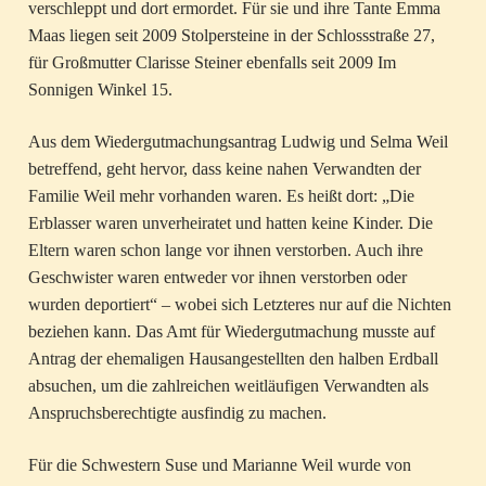
verschleppt und dort ermordet. Für sie und ihre Tante Emma
Maas liegen seit 2009 Stolpersteine in der Schlossstraße 27,
für Großmutter Clarisse Steiner ebenfalls seit 2009 Im
Sonnigen Winkel 15.
Aus dem Wiedergutmachungsantrag Ludwig und Selma Weil
betreffend, geht hervor, dass keine nahen Verwandten der
Familie Weil mehr vorhanden waren. Es heißt dort: „Die
Erblasser waren unverheiratet und hatten keine Kinder. Die
Eltern waren schon lange vor ihnen verstorben. Auch ihre
Geschwister waren entweder vor ihnen verstorben oder
wurden deportiert“ – wobei sich Letzteres nur auf die Nichten
beziehen kann. Das Amt für Wiedergutmachung musste auf
Antrag der ehemaligen Hausangestellten den halben Erdball
absuchen, um die zahlreichen weitläufigen Verwandten als
Anspruchsberechtigte ausfindig zu machen.
Für die Schwestern Suse und Marianne Weil wurde von