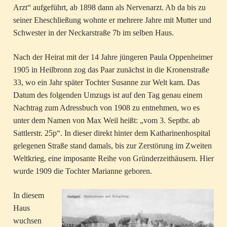
Arzt“ aufgeführt, ab 1898 dann als Nervenarzt. Ab da bis zu
seiner Eheschließung wohnte er mehrere Jahre mit Mutter und
Schwester in der Neckarstraße 7b im selben Haus.
Nach der Heirat mit der 14 Jahre jüngeren Paula Oppenheimer
1905 in Heilbronn zog das Paar zunächst in die Kronenstraße
33, wo ein Jahr später Tochter Susanne zur Welt kam. Das
Datum des folgenden Umzugs ist auf den Tag genau einem
Nachtrag zum Adressbuch von 1908 zu entnehmen, wo es
unter dem Namen von Max Weil heißt: „vom 3. Septbr. ab
Sattlerstr. 25p“. In dieser direkt hinter dem Katharinenhospital
gelegenen Straße stand damals, bis zur Zerstörung im Zweiten
Weltkrieg, eine imposante Reihe von Gründerzeithäusern. Hier
wurde 1909 die Tochter Marianne geboren.
In diesem
Haus
wuchsen