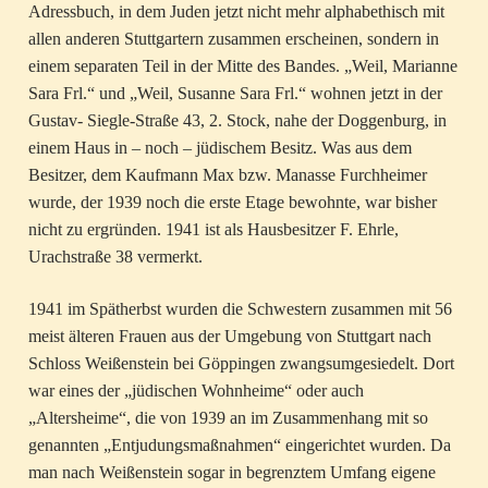
Adressbuch, in dem Juden jetzt nicht mehr alphabethisch mit
allen anderen Stuttgartern zusammen erscheinen, sondern in
einem separaten Teil in der Mitte des Bandes. „Weil, Marianne
Sara Frl.“ und „Weil, Susanne Sara Frl.“ wohnen jetzt in der
Gustav- Siegle-Straße 43, 2. Stock, nahe der Doggenburg, in
einem Haus in – noch – jüdischem Besitz. Was aus dem
Besitzer, dem Kaufmann Max bzw. Manasse Furchheimer
wurde, der 1939 noch die erste Etage bewohnte, war bisher
nicht zu ergründen. 1941 ist als Hausbesitzer F. Ehrle,
Urachstraße 38 vermerkt.
1941 im Spätherbst wurden die Schwestern zusammen mit 56
meist älteren Frauen aus der Umgebung von Stuttgart nach
Schloss Weißenstein bei Göppingen zwangsumgesiedelt. Dort
war eines der „jüdischen Wohnheime“ oder auch
„Altersheime“, die von 1939 an im Zusammenhang mit so
genannten „Entjudungsmaßnahmen“ eingerichtet wurden. Da
man nach Weißenstein sogar in begrenztem Umfang eigene