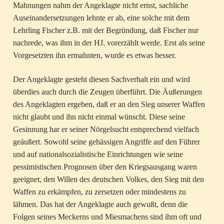
Mahnungen nahm der Angeklagte nicht ernst, sachliche
Auseinandersetzungen lehnte er ab, eine solche mit dem
Lehrling Fischer z.B. mit der Begründung, daß Fischer nur
nachrede, was ihm in der HJ. vorerzählt werde. Erst als seine
Vorgesetzten ihn ermahnten, wurde es etwas besser.
Der Angeklagte gesteht diesen Sachverhalt ein und wird
überdies auch durch die Zeugen überführt. Die Äußerungen
des Angeklagten ergeben, daß er an den Sieg unserer Waffen
nicht glaubt und ihn nicht einmal wünscht. Diese seine
Gesinnung har er seiner Nörgelsucht entsprechend vielfach
geäußert. Sowohl seine gehässigen Angriffe auf den Führer
und auf nationalsozialistische Einrichtungen wie seine
pessimistischen Prognosen über den Kriegsausgang waren
geeignet, den Willen des deutschen Volkes, den Sieg mit den
Waffen zu erkämpfen, zu zersetzen oder mindestens zu
lähmen. Das hat der Angeklagte auch gewußt, denn die
Folgen seines Meckerns und Miesmachens sind ihm oft und