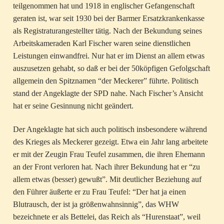
teilgenommen hat und 1918 in englischer Gefangenschaft
geraten ist, war seit 1930 bei der Barmer Ersatzkrankenkasse
als Registraturangestellter tätig. Nach der Bekundung seines
Arbeitskameraden Karl Fischer waren seine dienstlichen
Leistungen einwandfrei. Nur hat er im Dienst an allem etwas
auszusetzen gehabt, so daß er bei der 50köpfigen Gefolgschaft
allgemein den Spitznamen “der Meckerer” führte. Politisch
stand der Angeklagte der SPD nahe. Nach Fischer’s Ansicht
hat er seine Gesinnung nicht geändert.
Der Angeklagte hat sich auch politisch insbesondere während
des Krieges als Meckerer gezeigt. Etwa ein Jahr lang arbeitete
er mit der Zeugin Frau Teufel zusammen, die ihren Ehemann
an der Front verloren hat. Nach ihrer Bekundung hat er “zu
allem etwas (besser) gewußt”. Mit deutlicher Beziehung auf
den Führer äußerte er zu Frau Teufel: “Der hat ja einen
Blutrausch, der ist ja größenwahnsinnig”, das WHW
bezeichnete er als Bettelei, das Reich als “Hurenstaat”, weil