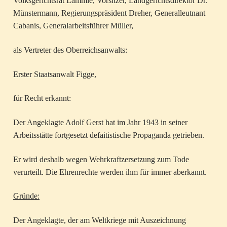
Volksgerichtsrat Lämmle, Vorsitzer, Landgerichtsdirektor Dr.
Münstermann, Regierungspräsident Dreher, Generalleutnant
Cabanis, Generalarbeitsführer Müller,
als Vertreter des Oberreichsanwalts:
Erster Staatsanwalt Figge,
für Recht erkannt:
Der Angeklagte Adolf Gerst hat im Jahr 1943 in seiner
Arbeitsstätte fortgesetzt defaitistische Propaganda getrieben.
Er wird deshalb wegen Wehrkraftzersetzung zum Tode
verurteilt. Die Ehrenrechte werden ihm für immer aberkannt.
Gründe:
Der Angeklagte, der am Weltkriege mit Auszeichnung