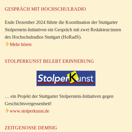
GESPRÄCH MIT HOCHSCHULRADIO
Ende Dezember 2024 führte die Koordination der Stuttgarter
Stolperstein-Initiativen ein Gespräch mit zwei Redakteur:innen
des Hochschulradios Stuttgart (HoRadS).
Mehr hören
STOLPERKUNST BELEBT ERINNERUNG
… ein Projekt der Stuttgarter Stolperstein-Initiativen gegen
Geschichtsvergessenheit!
www.stolperkunst.de
ZEITGENOSSE DEMNIG