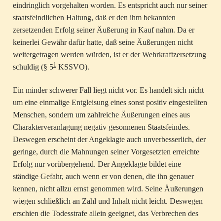
eindringlich vorgehalten worden. Es entspricht auch nur seiner
staatsfeindlichen Haltung, daß er den ihm bekannten
zersetzenden Erfolg seiner Äußerung in Kauf nahm. Da er
keinerlei Gewähr dafür hatte, daß seine Äußerungen nicht
weitergetragen werden würden, ist er der Wehrkraftzersetzung
1
schuldig (§ 5
KSSVO).
Ein minder schwerer Fall liegt nicht vor. Es handelt sich nicht
um eine einmalige Entgleisung eines sonst positiv eingestellten
Menschen, sondern um zahlreiche Äußerungen eines aus
Charakterveranlagung negativ gesonnenen Staatsfeindes.
Deswegen erscheint der Angeklagte auch unverbesserlich, der
geringe, durch die Mahnungen seiner Vorgesetzten erreichte
Erfolg nur vorübergehend. Der Angeklagte bildet eine
ständige Gefahr, auch wenn er von denen, die ihn genauer
kennen, nicht allzu ernst genommen wird. Seine Äußerungen
wiegen schließlich an Zahl und Inhalt nicht leicht. Deswegen
erschien die Todesstrafe allein geeignet, das Verbrechen des