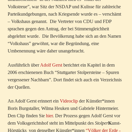
Volkstreue”, war Sitz der NSDAP und Kulisse für zahlreiche
Parteikundgebungen, nach Kriegsende wurde es – verschämt
– Volkshaus genannt. Die Vertreter von CDU und FDP
sprachen gegen den Antrag, der bei Stimmengleichheit
abgelehnt wurde. Die Bevölkerung habe sich an den Namen
“Volkshaus” gewöhnt, war die Begründung, eine
Umbenennung wäre daher unangebracht.
Ausführlich über
Adolf Gerst
berichtet ein Kapitel in dem
2006 erschienenen Buch “Stuttgarter Stolpersteine – Spuren
vergessener Nachbarn”. Dort findet sich auch ein Verzeichnis
der Quellen.
An Adolf Gerst erinnert ein
Videoclip
der Künstler*innen
Boris Burgstaller, Wilma Heuken und Gabriele Hintermeier.
Den Clip finden Sie
hier
. Der Prozess gegen Adolf Gerst vor
dem Volksgerichtshof steht im Mittelpunkt des
Stolper
K
unst-
Hörstücks von denselber Künstler*innen
“Völker der Erde -