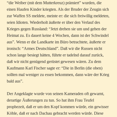
“die Weiber (mit dem Mutterkreuz) prämiert” wurden, die
einen Haufen Kinder kriegten. Als der Bruder der Zeugin sich
zur Waffen SS meldete, meinte er: die sich freiwillig meldeten,
seien Idioten. Wiederholt äußerte er über den Verlauf des
Krieges gegen Russland: “Jetzt drehen sie um und gehen der
Heimat zu. Es dauert keine 4 Wochen, dann ist der Schwindel
aus”. Wenn er die Landkarte im Büro betrachtete, äußerte er
ironisch: “Armes Deutschland”. Daß wir die Russen nicht
schon lange besiegt hätten, führte er tadelnd darauf zurück,
daß wir nicht genügend gerüstet gewesen wären. Zu dem
Kaufmann Karl Fischer sagte er: “Die in Berlin (die oben)
sollten mal weniger zu essen bekommen, dann wäre der Krieg
bald aus”.
Der Angeklagte wurde von seinen Kameraden oft gewarnt,
derartige Äußerungen zu tun. So hat ihm Frau Teufel
prophezeit, daß er um den Kopf kommen würde, ein gewisser
Köble, daß er nach Dachau gebracht werden würde. Diese