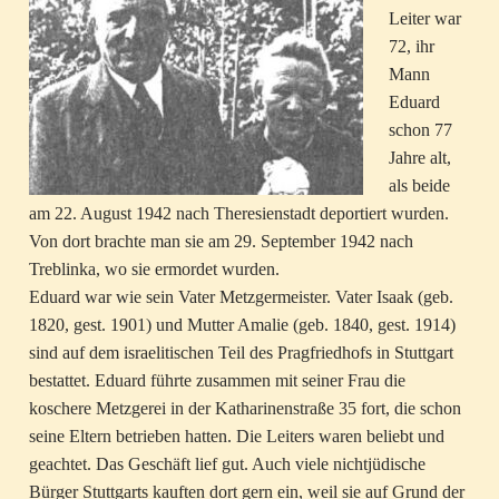
Leiter war
72, ihr
Mann
Eduard
schon 77
Jahre alt,
als beide
am 22. August 1942 nach Theresienstadt deportiert wurden.
Von dort brachte man sie am 29. September 1942 nach
Treblinka, wo sie ermordet wurden.
Eduard war wie sein Vater Metzgermeister. Vater Isaak (geb.
1820, gest. 1901) und Mutter Amalie (geb. 1840, gest. 1914)
sind auf dem israelitischen Teil des Pragfriedhofs in Stuttgart
bestattet. Eduard führte zusammen mit seiner Frau die
koschere Metzgerei in der Katharinenstraße 35 fort, die schon
seine Eltern betrieben hatten. Die Leiters waren beliebt und
geachtet. Das Geschäft lief gut. Auch viele nichtjüdische
Bürger Stuttgarts kauften dort gern ein, weil sie auf Grund der