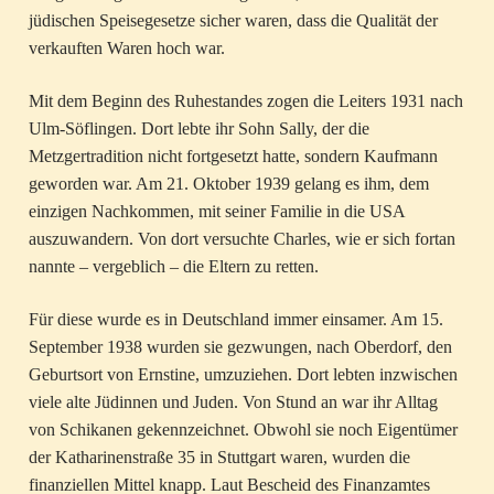
jüdischen Speisegesetze sicher waren, dass die Qualität der
verkauften Waren hoch war.
Mit dem Beginn des Ruhestandes zogen die Leiters 1931 nach
Ulm-Söflingen. Dort lebte ihr Sohn Sally, der die
Metzgertradition nicht fortgesetzt hatte, sondern Kaufmann
geworden war. Am 21. Oktober 1939 gelang es ihm, dem
einzigen Nachkommen, mit seiner Familie in die USA
auszuwandern. Von dort versuchte Charles, wie er sich fortan
nannte – vergeblich – die Eltern zu retten.
Für diese wurde es in Deutschland immer einsamer. Am 15.
September 1938 wurden sie gezwungen, nach Oberdorf, den
Geburtsort von Ernstine, umzuziehen. Dort lebten inzwischen
viele alte Jüdinnen und Juden. Von Stund an war ihr Alltag
von Schikanen gekennzeichnet. Obwohl sie noch Eigentümer
der Katharinenstraße 35 in Stuttgart waren, wurden die
finanziellen Mittel knapp. Laut Bescheid des Finanzamtes