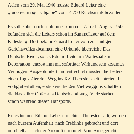
Aalen vom 29. Mai 1940 musste Eduard Leiter eine
„Judenvermögensabgabe“ von 14 750 Reichsmark bezahlen.
Es sollte aber noch schlimmer kommen: Am 21. August 1942
befanden sich die Leiters schon im Sammellager auf dem
Killesberg. Dort bekam Eduard Leiter vom zuständigen
Gerichtsvollzugbeamten eine Urkunde überreicht: Das
Deutsche Reich, so las Eduard Leiter im Wartesaal zur
Deportation, entzog ihm mit sofortiger Wirkung sein gesamtes
Vermögen. Ausgeplündert und entrechtet mussten die Leiters
einen Tag später den Weg ins KZ Theresienstadt antreten. In
völlig überfüllten, erstickend heißen Viehwaggons schafften
die Nazis ihre Opfer aus Deutschland weg. Viele starben
schon während dieser Transporte.
Ernestine und Eduard Leiter erreichten Theresienstadt, wurden
nach kurzem Aufenthalt nach Treblinka gebracht und dort
unmittelbar nach der Ankunft ermordet. Vom Amtsgericht