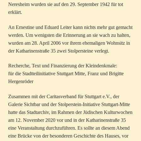
Neresheim wurden sie auf den 29. September 1942 für tot
erklärt.
An Ernestine und Eduard Leiter kann nichts mehr gut gemacht
werden. Um wenigsten die Erinnerung an sie wach zu halten,
wurden am 28. April 2006 vor ihrem ehemaligen Wohnsitz in
der Katharinenstraße 35 zwei Stolpersteine verlegt.
Recherche, Text und Finanzierung der Kleindenkmale:
für die Stadtteilinitiative Stuttgart Mitte, Franz und Brigitte
Hergenröder
Zusammen mit der Caritasverband für Stuttgart e.V., der
Galerie Sichtbar und der Stolperstein-Initiative Stuttgart-Mitte
hatte das Stadtarchiv, im Rahmen der Jüdischen Kulturwochen
am 12. November 2020 vor und in der Katharinenstraße 35
eine Veranstaltung durchzuführen. Es sollte an diesem Abend
eine Brücke von der besonderen Geschichte des Hauses, vor