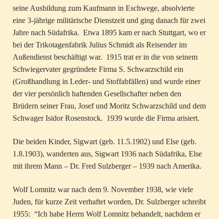
seine Ausbildung zum Kaufmann in Eschwege, absolvierte
eine 3-jährige militärische Dienstzeit und ging danach für zwei
Jahre nach Südafrika. Etwa 1895 kam er nach Stuttgart, wo er
bei der Trikotagenfabrik Julius Schmidt als Reisender im
Außendienst beschäftigt war. 1915 trat er in die von seinem
Schwiegervater gegründete Firma S. Schwarzschild ein
(Großhandlung in Leder- und Stoffabfällen) und wurde einer
der vier persönlich haftenden Gesellschafter neben den
Brüdern seiner Frau, Josef und Moritz Schwarzschild und dem
Schwager Isidor Rosenstock. 1939 wurde die Firma arisiert.
Die beiden Kinder, Sigwart (geb. 11.5.1902) und Else (geb.
1.8.1903), wanderten aus, Sigwart 1936 nach Südafrika, Else
mit ihrem Mann – Dr. Fred Sulzberger – 1939 nach Amerika.
Wolf Lomnitz war nach dem 9. November 1938, wie viele
Juden, für kurze Zeit verhaftet worden, Dr. Sulzberger schreibt
1955: “Ich habe Herrn Wolf Lomnitz behandelt, nachdem er