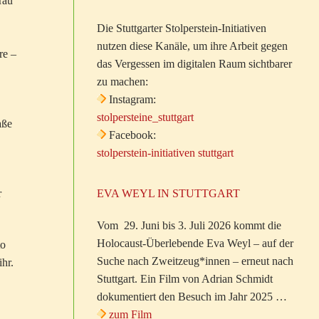
rau
Die Stuttgarter Stolperstein-Initiativen
nutzen diese Kanäle, um ihre Arbeit gegen
re –
das Vergessen im digitalen Raum sichtbarer
zu machen:
Instagram:
stolpersteine_stuttgart
aße
Facebook:
stolperstein-initiativen stuttgart
r
EVA WEYL IN STUTTGART
Vom 29. Juni bis 3. Juli 2026 kommt die
Holocaust-Überlebende Eva Weyl – auf der
to
Suche nach Zweitzeug*innen – erneut nach
ihr.
Stuttgart. Ein Film von Adrian Schmidt
dokumentiert den Besuch im Jahr 2025 …
zum Film