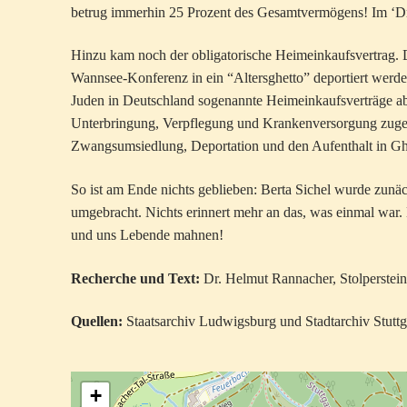
betrug immerhin 25 Prozent des Gesamtvermögens! Im ‘Dri
Hinzu kam noch der obligatorische Heimeinkaufsvertrag. 
Wannsee-Konferenz in ein “Altersghetto” deportiert werde
Juden in Deutschland sogenannte Heimeinkaufsverträge abs
Unterbringung, Verpflegung und Krankenversorgung zuges
Zwangsumsiedlung, Deportation und den Aufenthalt in Ghe
So ist am Ende nichts geblieben: Berta Sichel wurde zunä
umgebracht. Nichts erinnert mehr an das, was einmal war.
und uns Lebende mahnen!
Recherche und Text:
Dr. Helmut Rannacher, Stolperstein-
Quellen:
Staatsarchiv Ludwigsburg und Stadtarchiv Stuttg
+