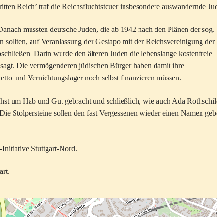
tten Reich’ traf die Reichsfluchtsteuer insbesondere auswandernde Ju
Danach mussten deutsche Juden, die ab 1942 nach den Plänen der sog.
n sollten, auf Veranlassung der Gestapo mit der Reichsvereinigung der
chließen. Darin wurde den älteren Juden die lebenslange kostenfreie
agt. Die vermögenderen jüdischen Bürger haben damit ihre
tto und Vernichtungslager noch selbst finanzieren müssen.
chst um Hab und Gut gebracht und schließlich, wie auch Ada Rothschil
 Die Stolpersteine sollen den fast Vergessenen wieder einen Namen geb
Initiative Stuttgart-Nord.
art.