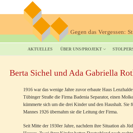
Gegen das Vergessen: Sto
AKTUELLES
ÜBER UNS/PROJEKT
STOLPER
Berta Sichel und Ada Gabriella Ro
1916 war das wenige Jahre zuvor erbaute Haus Lenzhalde 
Tübinger Straße die Firma Badenia Separator, einen Molk
kümmerte sich um die drei Kinder und den Haushalt. Sie 
Mannes 1926 übernahm sie die Leitung der Firma.
Seit Mitte der 1930er Jahre, nachdem ihre Situation als J