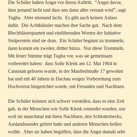
Die Schüler haben Angst vor ihrem Auftritt. “Angst davor,
dass jemand lacht und dass uns dann alles versaut wird”, sagt
Tugba. Aber niemand lacht. Es gibt auch keinen Anlass
dafür. Die Achtklässler machen ihre Sache gut. Nach dem
Blechbläserquartett und einführenden Worten der Initiative
Stolperstein sind sie dran. Ein Schüler beginnt zu trommeln,
dann kommt ein zweiter, dritter hinzu. Nur diese Trommeln.
Mit fester Stimme trägt Tugba vor, was sie gemeinsam
vorbereitet haben: dass Sofie Klenk am 12. Mai 1904 in
Cannstatt geboren wurde, in der Manfredstraße 17 gewohnt
hat und mit 40 Jahren in Dachau wegen Vorbereitung zum
Hochverrat hingerichtet wurde, mit Freunden und Nachbarn.
Die Schüler können sich schwer vorstellen, dass es eine Zeit
gab, in der Menschen wie Sofie Klenk ermordet wurden, nur
weil sie manchmal mit ihren Nachbarn, den Schlotterbecks,
Auslandssender gehört hatte und anderen Menschen helfen
wollte. Aber sie haben begriffen, dass die Angst damals sehr