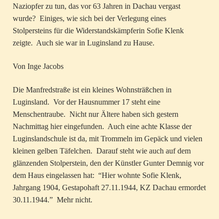
Naziopfer zu tun, das vor 63 Jahren in Dachau vergast
wurde? Einiges, wie sich bei der Verlegung eines
Stolpersteins für die Widerstandskämpferin Sofie Klenk
zeigte. Auch sie war in Luginsland zu Hause.
Von Inge Jacobs
Die Manfredstraße ist ein kleines Wohnsträßchen in
Luginsland. Vor der Hausnummer 17 steht eine
Menschentraube. Nicht nur Ältere haben sich gestern
Nachmittag hier eingefunden. Auch eine achte Klasse der
Luginslandschule ist da, mit Trommeln im Gepäck und vielen
kleinen gelben Täfelchen. Darauf steht wie auch auf dem
glänzenden Stolperstein, den der Künstler Gunter Demnig vor
dem Haus eingelassen hat: “Hier wohnte Sofie Klenk,
Jahrgang 1904, Gestapohaft 27.11.1944, KZ Dachau ermordet
30.11.1944.” Mehr nicht.