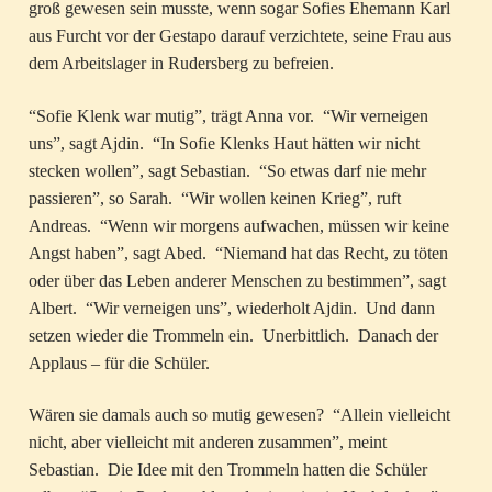
groß gewesen sein musste, wenn sogar Sofies Ehemann Karl
aus Furcht vor der Gestapo darauf verzichtete, seine Frau aus
dem Arbeitslager in Rudersberg zu befreien.
“Sofie Klenk war mutig”, trägt Anna vor. “Wir verneigen
uns”, sagt Ajdin. “In Sofie Klenks Haut hätten wir nicht
stecken wollen”, sagt Sebastian. “So etwas darf nie mehr
passieren”, so Sarah. “Wir wollen keinen Krieg”, ruft
Andreas. “Wenn wir morgens aufwachen, müssen wir keine
Angst haben”, sagt Abed. “Niemand hat das Recht, zu töten
oder über das Leben anderer Menschen zu bestimmen”, sagt
Albert. “Wir verneigen uns”, wiederholt Ajdin. Und dann
setzen wieder die Trommeln ein. Unerbittlich. Danach der
Applaus – für die Schüler.
Wären sie damals auch so mutig gewesen? “Allein vielleicht
nicht, aber vielleicht mit anderen zusammen”, meint
Sebastian. Die Idee mit den Trommeln hatten die Schüler