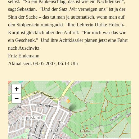
selbst. “So ein Paukenschlag, das ist wie ein Nachdenken”,
sagt Sebastian. “Und der Satz ,Wir verneigen uns” ist ja der
Sinn der Sache – das tut man ja automatisch, wenn man auf
den Stolperstein runterguckt. “Ihre Lehrerin Ulrike Holoch-
Karpf ist glücklich über den Auftritt: “Für mich war das wie
ein Geschenk.” Und ihre Achtklässler planen jetzt eine Fahrt
nach Auschwitz.
Fritz Endemann
Aktualisiert: 09.05.2007, 06:13 Uhr
+
−