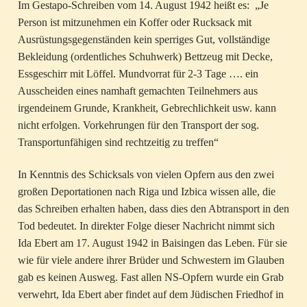
Im Gestapo-Schreiben vom 14. August 1942 heißt es: „Je
Person ist mitzunehmen ein Koffer oder Rucksack mit
Ausrüstungsgegenständen kein sperriges Gut, vollständige
Bekleidung (ordentliches Schuhwerk) Bettzeug mit Decke,
Essgeschirr mit Löffel. Mundvorrat für 2-3 Tage …. ein
Ausscheiden eines namhaft gemachten Teilnehmers aus
irgendeinem Grunde, Krankheit, Gebrechlichkeit usw. kann
nicht erfolgen. Vorkehrungen für den Transport der sog.
Transportunfähigen sind rechtzeitig zu treffen“
In Kenntnis des Schicksals von vielen Opfern aus den zwei
großen Deportationen nach Riga und Izbica wissen alle, die
das Schreiben erhalten haben, dass dies den Abtransport in den
Tod bedeutet. In direkter Folge dieser Nachricht nimmt sich
Ida Ebert am 17. August 1942 in Baisingen das Leben. Für sie
wie für viele andere ihrer Brüder und Schwestern im Glauben
gab es keinen Ausweg. Fast allen NS-Opfern wurde ein Grab
verwehrt, Ida Ebert aber findet auf dem Jüdischen Friedhof in