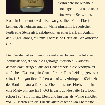
verbrachte sie Kindheit
und Jugend. Ida hatte noch
eine zweite Schwester.
Noch in Ulm lernt sie den Bankangestellten Franz Ebert
kennen. Sie heiraten und ihr Mann nimmt im Bayerischen
Fürth eine Stelle als Bankdirektor an einer Bank an. Anfang
der 30iger Jahre gibt Franz Ebert seine Beruf als Bankdirektor
auf.
Die Familie hat sich neu zu orientieren. Es sind die bitteren
Zeitumstände, die viele Angehörige jüdischen Glaubens
damals dazu bringen, aus der Bekanntheit in die Anonymität
zu fliehen. Das mag ein Grund für ihre Entscheidung gewesen
sein, in Stuttgart ihren Lebensabend zu verbringen. 1934 zieht
der Bankdirektor a.D. Franz Ebert mit seiner Ehefrau Ida in
eine Mietwohnung im 1. OG in der Ludwigstraße 128. Doch
schon 1937 stirbt Franz Ebert und lässt sie als Witwe im Alter
von 66 Jahren zurück. Für die alleinstehende Ida Ebert eine