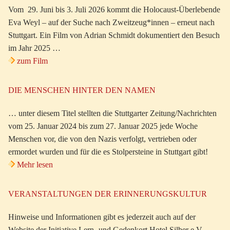
Vom 29. Juni bis 3. Juli 2026 kommt die Holocaust-Überlebende
Eva Weyl – auf der Suche nach Zweitzeug*innen – erneut nach
Stuttgart. Ein Film von Adrian Schmidt dokumentiert den Besuch
im Jahr 2025 …
zum Film
DIE MENSCHEN HINTER DEN NAMEN
… unter diesem Titel stellten die Stuttgarter Zeitung/Nachrichten
vom 25. Januar 2024 bis zum 27. Januar 2025 jede Woche
Menschen vor, die von den Nazis verfolgt, vertrieben oder
ermordet wurden und für die es Stolpersteine in Stuttgart gibt!
Mehr lesen
VERANSTALTUNGEN DER ERINNERUNGSKULTUR
Hinweise und Informationen gibt es jederzeit auch auf der
Website der Initiative Lern- und Gedenkort Hotel Silber e.V.