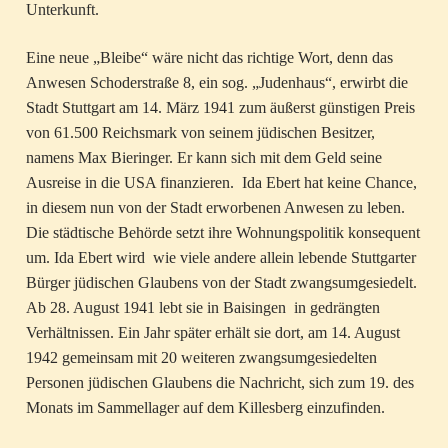
Unterkunft.
Eine neue „Bleibe“ wäre nicht das richtige Wort, denn das
Anwesen Schoderstraße 8, ein sog. „Judenhaus“, erwirbt die
Stadt Stuttgart am 14. März 1941 zum äußerst günstigen Preis
von 61.500 Reichsmark von seinem jüdischen Besitzer,
namens Max Bieringer. Er kann sich mit dem Geld seine
Ausreise in die USA finanzieren. Ida Ebert hat keine Chance,
in diesem nun von der Stadt erworbenen Anwesen zu leben.
Die städtische Behörde setzt ihre Wohnungspolitik konsequent
um. Ida Ebert wird wie viele andere allein lebende Stuttgarter
Bürger jüdischen Glaubens von der Stadt zwangsumgesiedelt.
Ab 28. August 1941 lebt sie in Baisingen in gedrängten
Verhältnissen. Ein Jahr später erhält sie dort, am 14. August
1942 gemeinsam mit 20 weiteren zwangsumgesiedelten
Personen jüdischen Glaubens die Nachricht, sich zum 19. des
Monats im Sammellager auf dem Killesberg einzufinden.