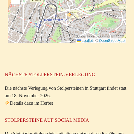
Leaflet
|
©
OpenStreetMap
NÄCHSTE STOLPERSTEIN-VERLEGUNG
Die nächste Verlegung von Stolpersteinen in Stuttgart findet statt
am 18. November 2026.
Details dazu im Herbst
STOLPERSTEINE AUF SOCIAL MEDIA
Die Stuttgarter Stolperstein-Initiativen nutzen diese Kanäle, um