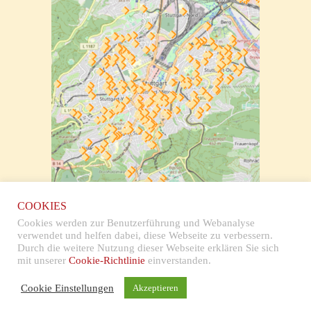
zur klickbaren Karte
COOKIES
Cookies werden zur Benutzerführung und Webanalyse
verwendet und helfen dabei, diese Webseite zu verbessern.
Durch die weitere Nutzung dieser Webseite erklären Sie sich
mit unserer
Cookie-Richtlinie
einverstanden.
Impressum & Datenschutz
Cookie Einstellungen
Akzeptieren
Copyright © 2026 Stolpersteine Stuttgart