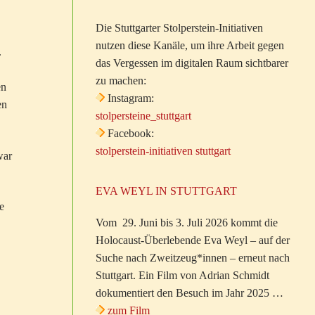
Die Stuttgarter Stolperstein-Initiativen
nutzen diese Kanäle, um ihre Arbeit gegen
.
das Vergessen im digitalen Raum sichtbarer
zu machen:
en
Instagram:
en
stolpersteine_stuttgart
Facebook:
stolperstein-initiativen stuttgart
war
EVA WEYL IN STUTTGART
e
Vom 29. Juni bis 3. Juli 2026 kommt die
Holocaust-Überlebende Eva Weyl – auf der
Suche nach Zweitzeug*innen – erneut nach
Stuttgart. Ein Film von Adrian Schmidt
dokumentiert den Besuch im Jahr 2025 …
zum Film