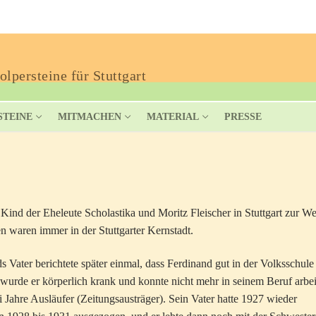
lpersteine für Stuttgart
STEINE
MITMACHEN
MATERIAL
PRESSE
 Kind der Eheleute Scholastika und Moritz Fleischer in Stuttgart zur We
 waren immer in der Stuttgarter Kernstadt.
ds Vater berichtete später einmal, dass Ferdinand gut in der Volksschule
urde er körperlich krank und konnte nicht mehr in seinem Beruf arbei
Jahre Ausläufer (Zeitungsausträger). Sein Vater hatte 1927 wieder