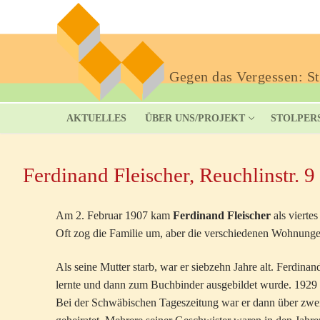
Gegen das Vergessen: Sto
AKTUELLES
ÜBER UNS/PROJEKT
STOLPER
Ferdinand Fleischer, Reuchlinstr. 9
Am 2. Februar 1907 kam
Ferdinand Fleischer
als viertes
Oft zog die Familie um, aber die verschiedenen Wohnungen
Als seine Mutter starb, war er siebzehn Jahre alt. Ferdinan
lernte und dann zum Buchbinder ausgebildet wurde. 1929 w
Bei der Schwäbischen Tageszeitung war er dann über zwei 