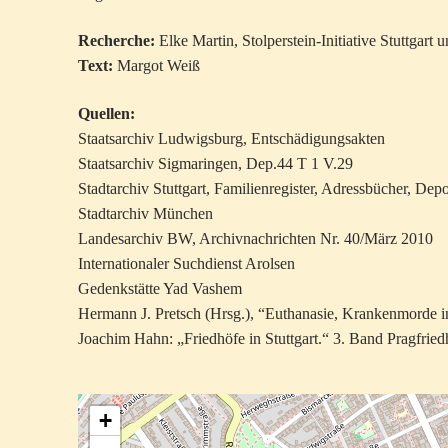
Recherche:
Elke Martin, Stolperstein-Initiative Stuttgart 
Text:
Margot Weiß
Quellen:
Staatsarchiv Ludwigsburg, Entschädigungsakten
Staatsarchiv Sigmaringen, Dep.44 T 1 V.29
Stadtarchiv Stuttgart, Familienregister, Adressbücher, Depor
Stadtarchiv München
Landesarchiv BW, Archivnachrichten Nr. 40/März 2010
Internationaler Suchdienst Arolsen
Gedenkstätte Yad Vashem
Hermann J. Pretsch (Hrsg.), “Euthanasie, Krankenmorde i
Joachim Hahn: „Friedhöfe in Stuttgart.“ 3. Band Pragfriedhof
+