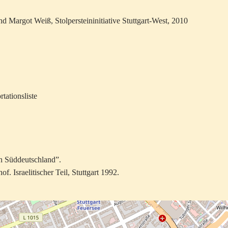
und Margot Weiß, Stolpersteininitiative Stuttgart-West, 2010
tationsliste
n Süddeutschland”.
. Israelitischer Teil, Stuttgart 1992.