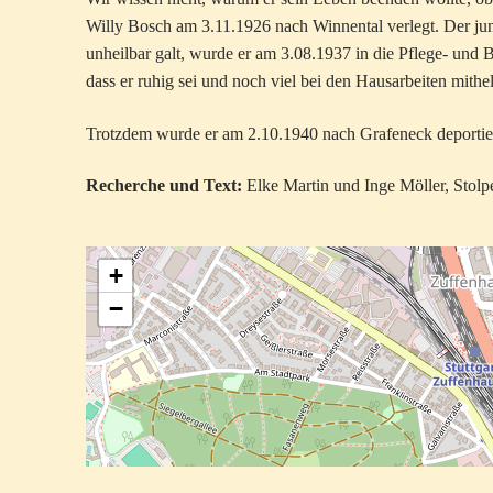
Willy Bosch am 3.11.1926 nach Winnental verlegt. Der jung
unheilbar galt, wurde er am 3.08.1937 in die Pflege- und
dass er ruhig sei und noch viel bei den Hausarbeiten mithel
Trotzdem wurde er am 2.10.1940 nach Grafeneck deportier
Recherche und Text:
Elke Martin und Inge Möller, Stolper
+
−