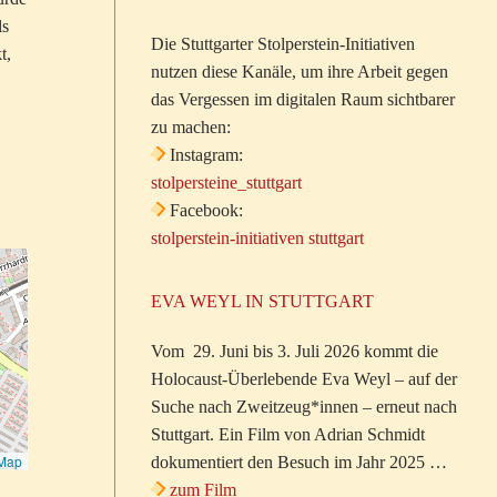
ls
Die Stuttgarter Stolperstein-Initiativen
t,
nutzen diese Kanäle, um ihre Arbeit gegen
das Vergessen im digitalen Raum sichtbarer
zu machen:
Instagram:
stolpersteine_stuttgart
Facebook:
stolperstein-initiativen stuttgart
EVA WEYL IN STUTTGART
Vom 29. Juni bis 3. Juli 2026 kommt die
Holocaust-Überlebende Eva Weyl – auf der
Suche nach Zweitzeug*innen – erneut nach
Stuttgart. Ein Film von Adrian Schmidt
tMap
dokumentiert den Besuch im Jahr 2025 …
zum Film