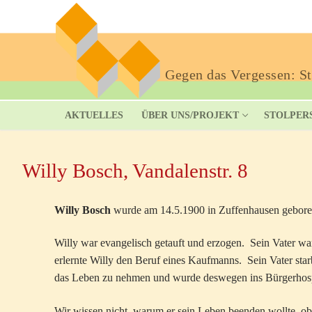
Gegen das Vergessen: Sto
AKTUELLES
ÜBER UNS/PROJEKT
STOLPER
Willy Bosch, Vandalenstr. 8
Willy Bosch
wurde am 14.5.1900 in Zuffenhausen gebore
Willy war evangelisch getauft und erzogen. Sein Vater w
erlernte Willy den Beruf eines Kaufmanns. Sein Vater star
das Leben zu nehmen und wurde deswegen ins Bürgerhospi
Wir wissen nicht, warum er sein Leben beenden wollte, o