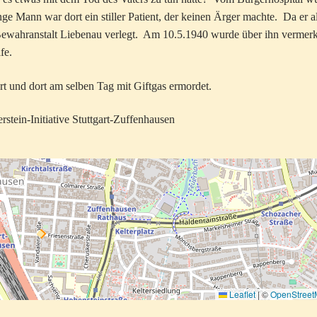
e Mann war dort ein stiller Patient, der keinen Ärger machte. Da er a
 Bewahranstalt Liebenau verlegt. Am 10.5.1940 wurde über ihn vermerk
fe.
t und dort am selben Tag mit Giftgas ermordet.
stein-Initiative Stuttgart-Zuffenhausen
Leaflet
|
©
OpenStree