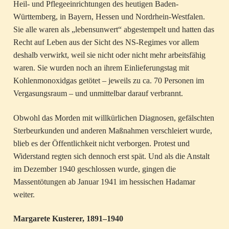
Heil- und Pflegeeinrichtungen des heutigen Baden-
Württemberg, in Bayern, Hessen und Nordrhein-Westfalen.
Sie alle waren als „lebensunwert“ abgestempelt und hatten das
Recht auf Leben aus der Sicht des NS-Regimes vor allem
deshalb verwirkt, weil sie nicht oder nicht mehr arbeitsfähig
waren. Sie wurden noch an ihrem Einlieferungstag mit
Kohlenmonoxidgas getötet – jeweils zu ca. 70 Personen im
Vergasungsraum – und unmittelbar darauf verbrannt.
Obwohl das Morden mit willkürlichen Diagnosen, gefälschten
Sterbeurkunden und anderen Maßnahmen verschleiert wurde,
blieb es der Öffentlichkeit nicht verborgen. Protest und
Widerstand regten sich dennoch erst spät. Und als die Anstalt
im Dezember 1940 geschlossen wurde, gingen die
Massentötungen ab Januar 1941 im hessischen Hadamar
weiter.
Margarete Kusterer, 1891–1940