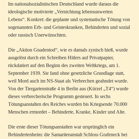
Im nationalsozialistischen Deutschland wurde daraus die
ideologische motivierte „Vernichtung lebensunwerten
Lebens“. Konkret: die geplante und systematische Tötung von
sogenannten Erb- und Geisteskranken, Behinderten und sozial
oder rassisch Unerwünschten.
Die „Aktion Gnadentod“, wie es damals zynisch hieß, wurde
ausgelöst durch ein Schreiben Hitlers auf Privatpapier,
rückdatiert auf den Beginn des zweiten Weltkriegs, am 1.
September 1939. Sie fand ohne gesetzliche Grundlage statt,
weil Mord auch im NS-Staat als Verbrechen geahndet wurde.
Von der Tiergartenstraße 4 in Berlin aus (Kürzel „T4“) wurde
dieses verbrecherische Programm gesteuert. In sechs
Tötungsanstalten des Reiches wurden bis Kriegsende 70.000
Menschen ermordet – Behinderte, Kranke, Kinder und Alte.
Die erste dieser Tötungsanstalten war ursprünglich ein
Behindertenheim: die Samariteranstalt Schloss Grafeneck bei