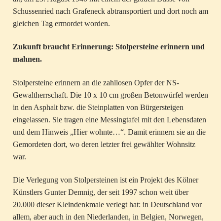
Schussenried nach Grafeneck abtransportiert und dort noch am
gleichen Tag ermordet worden.
Zukunft braucht Erinnerung: Stolpersteine erinnern und
mahnen.
Stolpersteine erinnern an die zahllosen Opfer der NS-
Gewaltherrschaft. Die 10 x 10 cm großen Betonwürfel werden
in den Asphalt bzw. die Steinplatten von Bürgersteigen
eingelassen. Sie tragen eine Messingtafel mit den Lebensdaten
und dem Hinweis „Hier wohnte…“. Damit erinnern sie an die
Gemordeten dort, wo deren letzter frei gewählter Wohnsitz
war.
Die Verlegung von Stolpersteinen ist ein Projekt des Kölner
Künstlers Gunter Demnig, der seit 1997 schon weit über
20.000 dieser Kleindenkmale verlegt hat: in Deutschland vor
allem, aber auch in den Niederlanden, in Belgien, Norwegen,