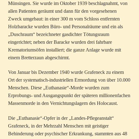
Münsingen. Sie wurde im Oktober 1939 beschlagnahmt, von
allen Patienten geräumt und dann für den vorgesehenen
Zweck umgebaut: in einer 300 m vom Schloss entfernten
Holzbaracke wurden Büro- und Personalräume und ein als
„Duschraum“ bezeichneter gasdichter Tötungsraum
eingerichtet; neben der Baracke wurden drei fahrbare
Krematoriumsöfen installiert; die ganze Anlage wurde mit
einem Bretterzaun abgeschirmt.
Von Januar bis Dezember 1940 wurde Grafeneck zu einem
Ort der systematisch-industriellen Ermordung von über 10.000
Menschen. Diese „Euthanasie“-Morde wurden zum
Erprobungs- und Ausgangspunkt der späteren millionenfachen
Massenmorde in den Vernichtungslagern des Holocaust.
Die „Euthanasie“-Opfer in der „Landes-Pflegeanstalt“
Grafeneck, in der Mehrzahl Menschen mit geistiger
Behinderung oder psychischer Erkrankung, stammten aus 48