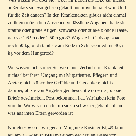
außer dass sie evangelisch getauft und unverheiratet war. Und
für die Zeit danach? In den Krankenakten gibt es nicht einmal
zu ihrem möglichen Aussehen verlässliche Angaben: hatte sie
braune oder graue Augen, schwarze oder dunkelblonde Haare,
war sie 1,62m oder 1,50m groß? Wog sie in Christophsbad
noch 50 kg, und stand sie am Ende in Schussenried mit 36,5
kg vor dem Hungertod?
Wir wissen nichts über Schwere und Verlauf ihrer Krankheit;
nichts über ihren Umgang mit Mitpatienten, Pflegern und
Ärzten; nichts über ihre Gefühle und Gedanken; nichts
darüber, ob sie von Angehörigen besucht worden ist, ob sie
Briefe geschrieben, Post bekommen hat. Wir haben kein Foto
von ihr. Wir wissen nicht, ob sie Geschwister gehabt hat und
was aus ihren Eltern geworden ist.
Nur eines wissen wir genau: Margarete Kusterer ist, 49 Jahre
alt, am 23. August 1940 mit einem der grauen Busse von