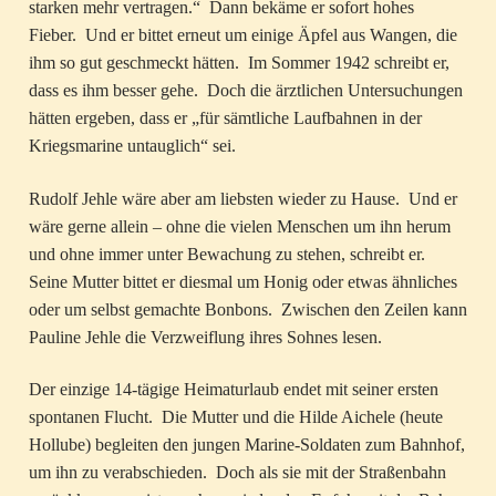
starken mehr vertragen.“ Dann bekäme er sofort hohes
Fieber. Und er bittet erneut um einige Äpfel aus Wangen, die
ihm so gut geschmeckt hätten. Im Sommer 1942 schreibt er,
dass es ihm besser gehe. Doch die ärztlichen Untersuchungen
hätten ergeben, dass er „für sämtliche Laufbahnen in der
Kriegsmarine untauglich“ sei.
Rudolf Jehle wäre aber am liebsten wieder zu Hause. Und er
wäre gerne allein – ohne die vielen Menschen um ihn herum
und ohne immer unter Bewachung zu stehen, schreibt er.
Seine Mutter bittet er diesmal um Honig oder etwas ähnliches
oder um selbst gemachte Bonbons. Zwischen den Zeilen kann
Pauline Jehle die Verzweiflung ihres Sohnes lesen.
Der einzige 14-tägige Heimaturlaub endet mit seiner ersten
spontanen Flucht. Die Mutter und die Hilde Aichele (heute
Hollube) begleiten den jungen Marine-Soldaten zum Bahnhof,
um ihn zu verabschieden. Doch als sie mit der Straßenbahn