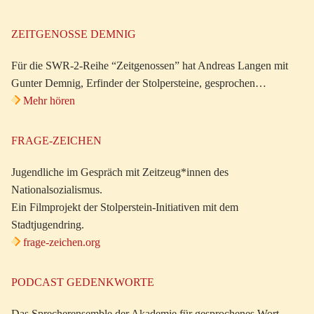
ZEITGENOSSE DEMNIG
Für die SWR-2-Reihe “Zeitgenossen” hat Andreas Langen mit
Gunter Demnig, Erfinder der Stolpersteine, gesprochen…
Mehr hören
FRAGE-ZEICHEN
Jugendliche im Gespräch mit Zeitzeug*innen des
Nationalsozialismus.
Ein Filmprojekt der Stolperstein-Initiativen mit dem
Stadtjugendring.
frage-zeichen.org
PODCAST GEDENKWORTE
Das Sprecherensemble der Akademie für gesprochenes Wort