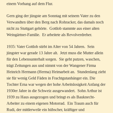
einem Vorhang auf dem Flur.
Gern ging der jüngste am Sonntag mit seinem Vater zu den
Verwandten über den Berg nach Rohracker, das damals noch
nicht zu Stuttgart gehörte. Gottlob stammte aus einer alten
Weingärtner-Familie. Er arbeitete als Revolverdreher.
1935: Vater Gottlob stirbt im Alter von 54 Jahren. Sein
jüngster war gerade 13 Jahre alt. Jetzt muss die Mutter allein
für den Lebensunterhalt sorgen. Sie geht putzen, waschen,
trägt Zeitungen aus und nimmt von der Wangener Firma
Heinrich Hermann (Herma) Heimarbeit an. Stundenlang zieht
sie für wenig Geld Fäden in Frachtgutanhänger ein. Die
Tochter Erna war wegen der hohe Arbeitslosigkeit Anfang der
1930er Jahre in die Schweiz ausgewandert. Sohn Arthur ist
1939 zu Haus ausgezogen und bringt es als Bauknecht-
Arbeiter zu einem eigenen Motorrad. Ein Traum auch für
Rudi, der mittlerweile ein hübscher, kräftiger und