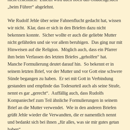
„beim Führer“ abgelehnt.
Wie Rudolf Jehle über seine Fahnenflucht gedacht hat, wissen
wir nicht. Klar, dass er sich in den Briefen dazu nicht
bekennen konnte. Sicher wollte er auch die geliebte Mutter
nicht gefährden und sie vor allem beruhigen. Das ging nur mit
Hinweisen auf die Religion. Möglich auch, dass ein Pfarrer
ihm beim Verfassen des letzten Briefes „geholfen“ hat.
Manche Formulierung deutet darauf hin. So bekennt er in
seinem letzten Brief, vor der Mutter und vor Gott eine schwere
Sünde begangen zu haben. Er sei mit Gott in Verbindung
gestanden und empfinde das Todesurteil auch als seine Strafe,
nennt es gar „gerecht“. Auffällig auch, dass Rudolfs
Kompaniechef zum Teil ähnliche Formulierungen in seinem
Brief an die Mutter verwendet. Wie in den anderen Briefen
grüßt Jehle wieder die Verwandten, die er namentlich nennt
und bedankt sich bei ihnen „für alles, was sie mir gutes getan
haben“.