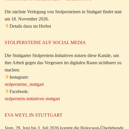
Die nächste Verlegung von Stolpersteinen in Stuttgart findet statt
am 18. November 2026.
Details dazu im Herbst
STOLPERSTEINE AUF SOCIAL MEDIA
Die Stuttgarter Stolperstein-Initiativen nutzen diese Kanäle, um
ihre Arbeit gegen das Vergessen im digitalen Raum sichtbarer zu
machen:
Instagram:
stolpersteine_stuttgart
Facebook:
stolperstein-initiativen stuttgart
EVA WEYL IN STUTTGART
Vom 29. Juni bis 3. Juli 2026 kommt die Holocaust-Überlebende