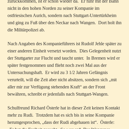
zurückkommen, ist er schon wieder da. Er fuhr mit der Bahn
nicht in den hohen Norden zu seiner Kompanie im
ostfriesischen Aurich, sondern nach Stuttgart-Untertürkheim
und ging zu Fuß über den Neckar nach Wangen. Dort holt ihn
die Militärpolizei ab.
Nach Angaben des Kompanieführers ist Rudolf Jehle später zu
einer anderen Einheit versetzt worden. Dies Gelegenheit nutzt
der Stuttgarter zur Flucht und taucht unter. In Bremen wird er
später festgenommen und flieht noch zwei Mal aus der
Untersuchungshaft. Er wird zu 3 1/2 Jahren Gefängnis
verurteilt, will die Zeit aber nicht absitzen, sondern sich „mit
aller mir zur Verfügung stehenden Kraft“ an der Front
bewähren, schreibt er jedenfalls nach Stuttgart-Wangen.
Schulfreund Richard Österle hat in dieser Zeit keinen Kontakt
mehr zu Rudi. Trotzdem hat es sich bis in seine Kompanie
herumgesprochen, „dass der Rudi abgehauen ist“. Österle: