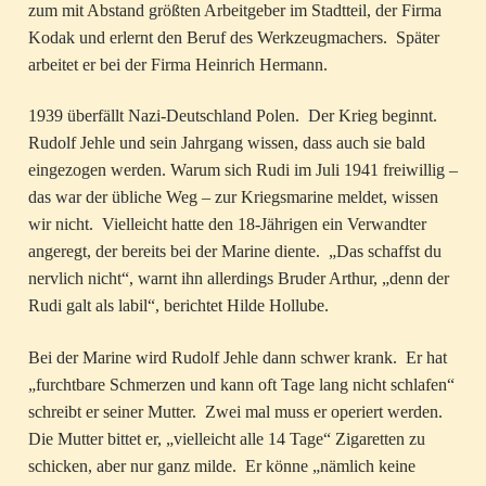
zum mit Abstand größten Arbeitgeber im Stadtteil, der Firma
Kodak und erlernt den Beruf des Werkzeugmachers. Später
arbeitet er bei der Firma Heinrich Hermann.
1939 überfällt Nazi-Deutschland Polen. Der Krieg beginnt.
Rudolf Jehle und sein Jahrgang wissen, dass auch sie bald
eingezogen werden. Warum sich Rudi im Juli 1941 freiwillig –
das war der übliche Weg – zur Kriegsmarine meldet, wissen
wir nicht. Vielleicht hatte den 18-Jährigen ein Verwandter
angeregt, der bereits bei der Marine diente. „Das schaffst du
nervlich nicht“, warnt ihn allerdings Bruder Arthur, „denn der
Rudi galt als labil“, berichtet Hilde Hollube.
Bei der Marine wird Rudolf Jehle dann schwer krank. Er hat
„furchtbare Schmerzen und kann oft Tage lang nicht schlafen“
schreibt er seiner Mutter. Zwei mal muss er operiert werden.
Die Mutter bittet er, „vielleicht alle 14 Tage“ Zigaretten zu
schicken, aber nur ganz milde. Er könne „nämlich keine