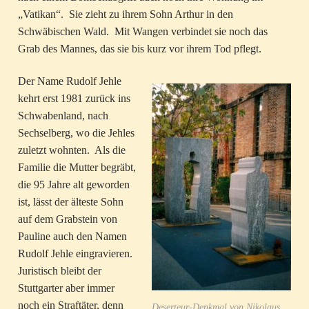
„Vatikan“. Sie zieht zu ihrem Sohn Arthur in den
Schwäbischen Wald. Mit Wangen verbindet sie noch das
Grab des Mannes, das sie bis kurz vor ihrem Tod pflegt.
Der Name Rudolf Jehle
kehrt erst 1981 zurück ins
Schwabenland, nach
Sechselberg, wo die Jehles
zuletzt wohnten. Als die
Familie die Mutter begräbt,
die 95 Jahre alt geworden
ist, lässt der älteste Sohn
auf dem Grabstein von
Pauline auch den Namen
Rudolf Jehle eingravieren.
Juristisch bleibt der
Stuttgarter aber immer
noch ein Straftäter, denn
Deserteur-Denkmal von Nikolaus