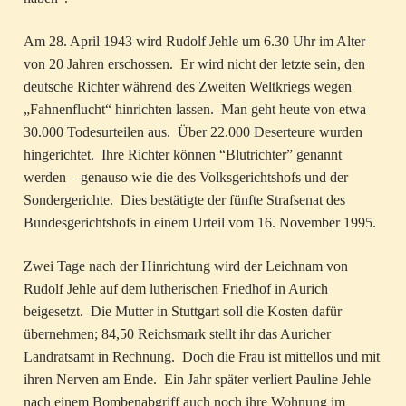
Am 28. April 1943 wird Rudolf Jehle um 6.30 Uhr im Alter
von 20 Jahren erschossen. Er wird nicht der letzte sein, den
deutsche Richter während des Zweiten Weltkriegs wegen
„Fahnenflucht“ hinrichten lassen. Man geht heute von etwa
30.000 Todesurteilen aus. Über 22.000 Deserteure wurden
hingerichtet. Ihre Richter können “Blutrichter” genannt
werden – genauso wie die des Volksgerichtshofs und der
Sondergerichte. Dies bestätigte der fünfte Strafsenat des
Bundesgerichtshofs in einem Urteil vom 16. November 1995.
Zwei Tage nach der Hinrichtung wird der Leichnam von
Rudolf Jehle auf dem lutherischen Friedhof in Aurich
beigesetzt. Die Mutter in Stuttgart soll die Kosten dafür
übernehmen; 84,50 Reichsmark stellt ihr das Auricher
Landratsamt in Rechnung. Doch die Frau ist mittellos und mit
ihren Nerven am Ende. Ein Jahr später verliert Pauline Jehle
nach einem Bombenabgriff auch noch ihre Wohnung im