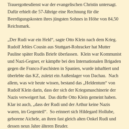
Trauergottesdienst war der evangelischen Christin untersagt.
Dafür erhielt die 57-Jährige eine Rechnung für die
Beerdigungskosten ihres jüngsten Sohnes in Höhe von 84,50
Reichsmark.
„Der Rudi war ein Held“, sagte Otto Klein nach dem Krieg.
Rudolf Jehles Cousin aus Stuttgart-Rohracker hat Mutter
Pauline später Rudis Briefe überlassen. Klein war Kommunist
und Nazi-Gegner, er kämpfte bei den Internationalen Brigaden
gegen die Franco-Faschisten in Spanien, wurde inhaftiert und
überlebte das KZ, zuletzt ein Außenlager von Dachau. Nach
allem, was wir heute wissen, bestand das „Heldentum“ von
Rudolf Klein darin, dass der sich der Kriegsmaschinerie der
Nazis verweigert hat. Das dürfte Otto Klein gemeint haben.
Klar ist auch, „dass der Rudi und der Arthur keine Nazis
waren, im Gegenteil“. So erinnert sich Hildegard Hollube,
geborene Aichele, an ihren fast gleich alten Onkel Rudi und
dessen neun Jahre älteren Bruder.