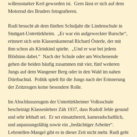
willensstarker Kerl geworden ist. Gern lässt er sich auf dem
Motorrad des Bruders fotografieren.
Rudi besucht ab dem fünften Schuljahr die Lindenschule in
Stuttgart-Untertürkheim. „Er war ein aufgeweckter Bursche“,
erinnert sich sein Klassenkamerad Richard Österle, der mit
ihm schon als Kleinkind spielte. „Und er war bei jedem
Blödsinn dabei.“ Nach der Schule oder am Wochenende
gehen die beiden häufig zusammen mit vier, fünf weiteren
Jungs auf dem Wangener Berg oder in den Wald im nahen
Dürrbachtal. Politik spielt für die Jungs nach der Erinnerung
der Zeitzeugen keine besondere Rolle.
Im Abschlusszeugnis der Untertürkheimer Volksschule
bescheinigt Klassenlehrer Zäh 1937, dass Rudolf Jehle gesund
und sehr lebhaft sei. Er sei einsatzbereit, kameradschaftlich,
und anpassungsfähig sowie ein „bedächtiger Arbeiter“.
Lehrstellen-Mangel gibt es in dieser Zeit nicht mehr. Rudi geht