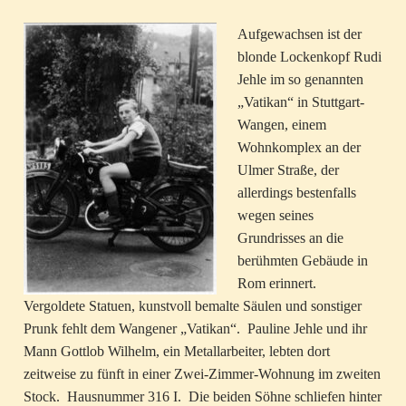
Aufgewachsen ist der
blonde Lockenkopf Rudi
Jehle im so genannten
„Vatikan“ in Stuttgart-
Wangen, einem
Wohnkomplex an der
Ulmer Straße, der
allerdings bestenfalls
wegen seines
Grundrisses an die
berühmten Gebäude in
Rom erinnert.
Vergoldete Statuen, kunstvoll bemalte Säulen und sonstiger
Prunk fehlt dem Wangener „Vatikan“. Pauline Jehle und ihr
Mann Gottlob Wilhelm, ein Metallarbeiter, lebten dort
zeitweise zu fünft in einer Zwei-Zimmer-Wohnung im zweiten
Stock. Hausnummer 316 I. Die beiden Söhne schliefen hinter