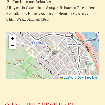
-Zu Otto Klein und Rohracker
Alltag macht Geschichte – Stuttgart-Rohracker: Eine andere
Heimatkunde, Herausgegeben von Hermann G. Abmayr und
Ulrich Weitz, Stuttgart, 1990.
+
−
Leaflet
|
©
OpenStreetMap
NÄCHSTE STOLPERSTEIN-VERLEGUNG