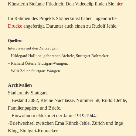
Künstlerin Stefanie Friedrich. Den Videoclip finden Sie
hier.
Im Rahmen des Projekts Stolperkunst haben Jugendliche
Drucke
angefertigt. Darunter auch einen zu Rudolf Jehle.
Quellen:
Interviews mit den Zeitzeugen.
– Hildegard Hollube, geborenen Aichele, Stuttgart-Rohracker.
– Richard Österle, Stuttgart-Wangen.
– Willi Zeller, Stuttgart-Wangen.
Archivalien
Stadtarchiv Stuttgart.
– Bestand 2082, Kleine Nachlässe, Nummer 58, Rudolf Jehle,
Familienpapiere und Briefe.
– Einwohnermeldekartei der Jahre 1919-1944.
-Briefwechsel zwischen Erna Künzli-Jehle, Zürich und Inge
King, Stuttgart-Rohracker.