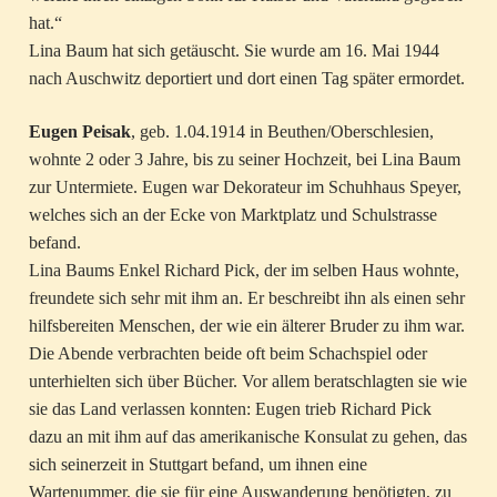
hat.“
Lina Baum hat sich getäuscht. Sie wurde am 16. Mai 1944
nach Auschwitz deportiert und dort einen Tag später ermordet.
Eugen Peisak
, geb. 1.04.1914 in Beuthen/Oberschlesien,
wohnte 2 oder 3 Jahre, bis zu seiner Hochzeit, bei Lina Baum
zur Untermiete. Eugen war Dekorateur im Schuhhaus Speyer,
welches sich an der Ecke von Marktplatz und Schulstrasse
befand.
Lina Baums Enkel Richard Pick, der im selben Haus wohnte,
freundete sich sehr mit ihm an. Er beschreibt ihn als einen sehr
hilfsbereiten Menschen, der wie ein älterer Bruder zu ihm war.
Die Abende verbrachten beide oft beim Schachspiel oder
unterhielten sich über Bücher. Vor allem beratschlagten sie wie
sie das Land verlassen konnten: Eugen trieb Richard Pick
dazu an mit ihm auf das amerikanische Konsulat zu gehen, das
sich seinerzeit in Stuttgart befand, um ihnen eine
Wartenummer, die sie für eine Auswanderung benötigten, zu