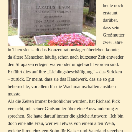
heute noch
erstaunt
darüber,
dass sein
Großmutter
zwei Jahre
in Theresienstadt das Konzentrationslager überleben konnte,
da ältere Menschen häufig schon nach kürzester Zeit entweder
den Strapazen erlegen waren oder umgebracht worden sind.
Er führt dies auf ihre „Lieblingsbeschäftigung“ – das Stricken
– zurück. Er meint, dass sie das Handwerk, das sie so gut
beherrschte, vor allem für die Wachmannschaften ausüben
musste.
Als die Zeiten immer bedrohlicher wurden, hat Richard Pick
versucht, mit seiner Großmutter über eine Auswanderung zu
sprechen. Sie hatte darauf immer die gleiche Antwort: „Ich bin
doch eine alte Frau, wer will etwas von einem alten Weib,
welche ihren einzigen Sohn für Kaiser und Vaterland gegeben