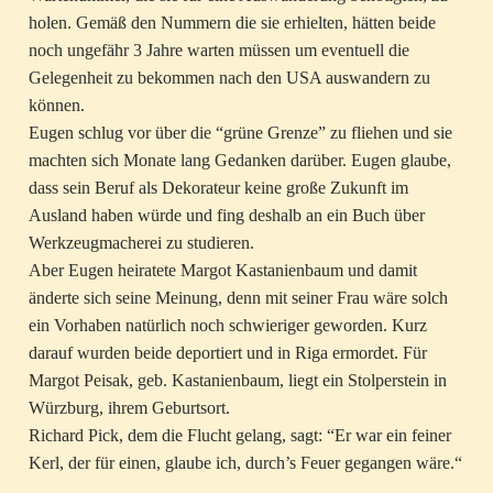
holen. Gemäß den Nummern die sie erhielten, hätten beide
noch ungefähr 3 Jahre warten müssen um eventuell die
Gelegenheit zu bekommen nach den USA auswandern zu
können.
Eugen schlug vor über die “grüne Grenze” zu fliehen und sie
machten sich Monate lang Gedanken darüber. Eugen glaube,
dass sein Beruf als Dekorateur keine große Zukunft im
Ausland haben würde und fing deshalb an ein Buch über
Werkzeugmacherei zu studieren.
Aber Eugen heiratete Margot Kastanienbaum und damit
änderte sich seine Meinung, denn mit seiner Frau wäre solch
ein Vorhaben natürlich noch schwieriger geworden. Kurz
darauf wurden beide deportiert und in Riga ermordet. Für
Margot Peisak, geb. Kastanienbaum, liegt ein Stolperstein in
Würzburg, ihrem Geburtsort.
Richard Pick, dem die Flucht gelang, sagt: “Er war ein feiner
Kerl, der für einen, glaube ich, durch’s Feuer gegangen wäre.“