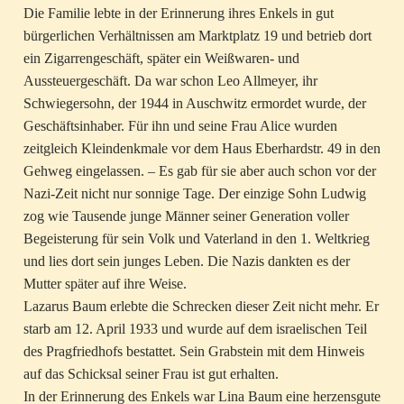
Die Familie lebte in der Erinnerung ihres Enkels in gut
bürgerlichen Verhältnissen am Marktplatz 19 und betrieb dort
ein Zigarrengeschäft, später ein Weißwaren- und
Aussteuergeschäft. Da war schon Leo Allmeyer, ihr
Schwiegersohn, der 1944 in Auschwitz ermordet wurde, der
Geschäftsinhaber. Für ihn und seine Frau Alice wurden
zeitgleich Kleindenkmale vor dem Haus Eberhardstr. 49 in den
Gehweg eingelassen. – Es gab für sie aber auch schon vor der
Nazi-Zeit nicht nur sonnige Tage. Der einzige Sohn Ludwig
zog wie Tausende junge Männer seiner Generation voller
Begeisterung für sein Volk und Vaterland in den 1. Weltkrieg
und lies dort sein junges Leben. Die Nazis dankten es der
Mutter später auf ihre Weise.
Lazarus Baum erlebte die Schrecken dieser Zeit nicht mehr. Er
starb am 12. April 1933 und wurde auf dem israelischen Teil
des Pragfriedhofs bestattet. Sein Grabstein mit dem Hinweis
auf das Schicksal seiner Frau ist gut erhalten.
In der Erinnerung des Enkels war Lina Baum eine herzensgute