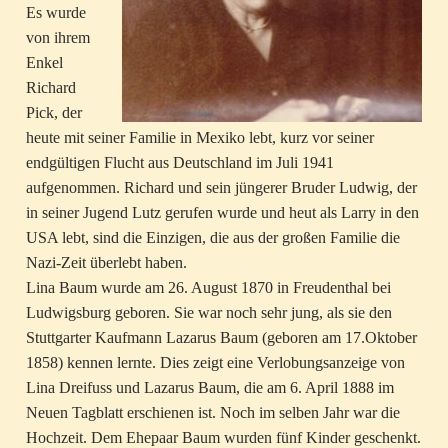
Es wurde
von ihrem
Enkel
Richard
Pick, der
heute mit seiner Familie in Mexiko lebt, kurz vor seiner
endgültigen Flucht aus Deutschland im Juli 1941
aufgenommen. Richard und sein jüngerer Bruder Ludwig, der
in seiner Jugend Lutz gerufen wurde und heut als Larry in den
USA lebt, sind die Einzigen, die aus der großen Familie die
Nazi-Zeit überlebt haben.
Lina Baum wurde am 26. August 1870 in Freudenthal bei
Ludwigsburg geboren. Sie war noch sehr jung, als sie den
Stuttgarter Kaufmann Lazarus Baum (geboren am 17.Oktober
1858) kennen lernte. Dies zeigt eine Verlobungsanzeige von
Lina Dreifuss und Lazarus Baum, die am 6. April 1888 im
Neuen Tagblatt erschienen ist. Noch im selben Jahr war die
Hochzeit. Dem Ehepaar Baum wurden fünf Kinder geschenkt.