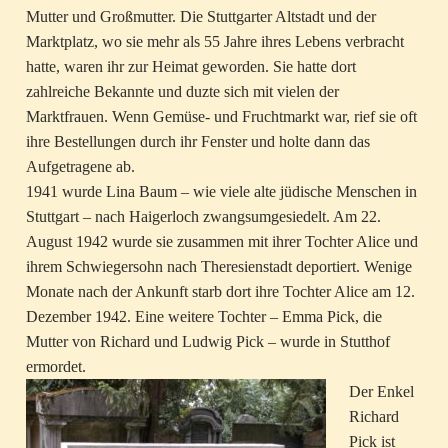
Mutter und Großmutter. Die Stuttgarter Altstadt und der
Marktplatz, wo sie mehr als 55 Jahre ihres Lebens verbracht
hatte, waren ihr zur Heimat geworden. Sie hatte dort
zahlreiche Bekannte und duzte sich mit vielen der
Marktfrauen. Wenn Gemüse- und Fruchtmarkt war, rief sie oft
ihre Bestellungen durch ihr Fenster und holte dann das
Aufgetragene ab.
1941 wurde Lina Baum – wie viele alte jüdische Menschen in
Stuttgart – nach Haigerloch zwangsumgesiedelt. Am 22.
August 1942 wurde sie zusammen mit ihrer Tochter Alice und
ihrem Schwiegersohn nach Theresienstadt deportiert. Wenige
Monate nach der Ankunft starb dort ihre Tochter Alice am 12.
Dezember 1942. Eine weitere Tochter – Emma Pick, die
Mutter von Richard und Ludwig Pick – wurde in Stutthof
ermordet.
Der Enkel
Richard
Pick ist