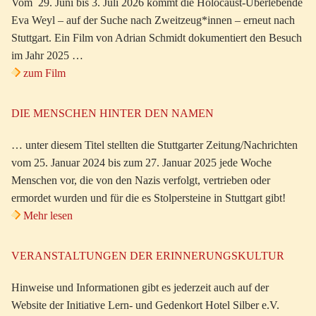
Vom 29. Juni bis 3. Juli 2026 kommt die Holocaust-Überlebende
Eva Weyl – auf der Suche nach Zweitzeug*innen – erneut nach
Stuttgart. Ein Film von Adrian Schmidt dokumentiert den Besuch
im Jahr 2025 …
zum Film
DIE MENSCHEN HINTER DEN NAMEN
… unter diesem Titel stellten die Stuttgarter Zeitung/Nachrichten
vom 25. Januar 2024 bis zum 27. Januar 2025 jede Woche
Menschen vor, die von den Nazis verfolgt, vertrieben oder
ermordet wurden und für die es Stolpersteine in Stuttgart gibt!
Mehr lesen
VERANSTALTUNGEN DER ERINNERUNGSKULTUR
Hinweise und Informationen gibt es jederzeit auch auf der
Website der Initiative Lern- und Gedenkort Hotel Silber e.V.