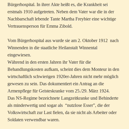
Bürgerhospital. In ihrer Akte heißt es, die Krankheit sei
erstmals 1910 aufgetreten. Neben dem Vater war die in der
Nachbarschaft lebende Tante Martha Freybier eine wichtige
Vertrauensperson für Emma Zibold.
Vom Bürgerhospital aus wurde sie am 2. Oktober 1912 nach
Winnenden in die staatliche Heilanstalt Winnental
eingewiesen.
Während in den ersten Jahren ihr Vater für die
Behandlungskosten aufkam, scheint dies dem Monteur in den
wirtschaftlich schwierigen 1920er-Jahren nicht mehr möglich
gewesen zu sein. Das dokumentiert ein Antrag an die
Armenpflege für Geisteskranke vom 25./29. März 1924.
Das NS-Regime bezeichnete Langzeitkranke und Behinderte
als minderwertig und sogar als “nutzlose Esser”, die der
Volkswirtschaft zur Last fielen, da sie nicht als Arbeiter oder
Soldaten verwendbar waren.