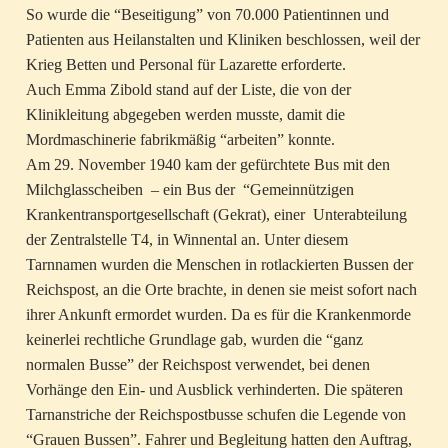
So wurde die “Beseitigung” von 70.000 Patientinnen und
Patienten aus Heilanstalten und Kliniken beschlossen, weil der
Krieg Betten und Personal für Lazarette erforderte.
Auch Emma Zibold stand auf der Liste, die von der
Klinikleitung abgegeben werden musste, damit die
Mordmaschinerie fabrikmäßig “arbeiten” konnte.
Am 29. November 1940 kam der gefürchtete Bus mit den
Milchglasscheiben – ein Bus der “Gemeinnützigen
Krankentransportgesellschaft (Gekrat), einer Unterabteilung
der Zentralstelle T4, in Winnental an. Unter diesem
Tarnnamen wurden die Menschen in rotlackierten Bussen der
Reichspost, an die Orte brachte, in denen sie meist sofort nach
ihrer Ankunft ermordet wurden. Da es für die Krankenmorde
keinerlei rechtliche Grundlage gab, wurden die “ganz
normalen Busse” der Reichspost verwendet, bei denen
Vorhänge den Ein- und Ausblick verhinderten. Die späteren
Tarnanstriche der Reichspostbusse schufen die Legende von
“Grauen Bussen”. Fahrer und Begleitung hatten den Auftrag,