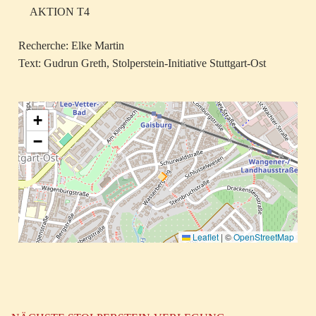
AKTION T4
Recherche: Elke Martin
Text: Gudrun Greth, Stolperstein-Initiative Stuttgart-Ost
+
−
Leaflet
|
©
OpenStreetMap