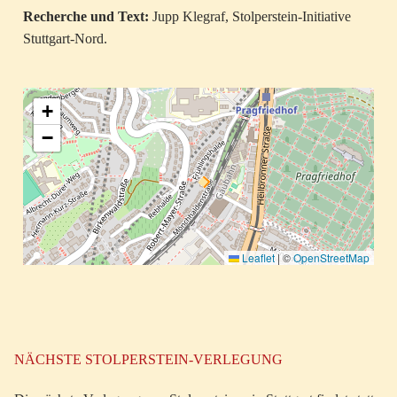
Recherche und Text:
Jupp Klegraf, Stolperstein-Initiative
Stuttgart-Nord.
+
−
Leaflet
|
©
OpenStreetMap
NÄCHSTE STOLPERSTEIN-VERLEGUNG