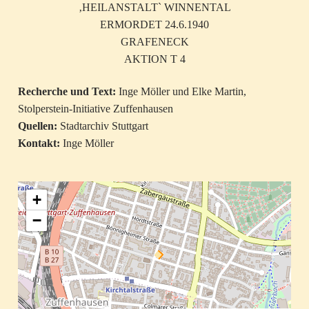
‚HEILANSTALT` WINNENTAL
ERMORDET 24.6.1940
GRAFENECK
AKTION T 4
Recherche und Text:
Inge Möller und Elke Martin,
Stolperstein-Initiative Zuffenhausen
Quellen:
Stadtarchiv Stuttgart
Kontakt:
Inge Möller
+
−