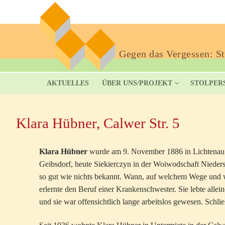
Gegen das Vergessen: Sto
AKTUELLES
ÜBER UNS/PROJEKT
STOLPER
Klara Hübner, Calwer Str. 5
Klara Hübner
wurde am 9. November 1886 in Lichtenau in
Geibsdorf, heute Siekierczyn in der Woiwodschaft Nieders
so gut wie nichts bekannt. Wann, auf welchem Wege und wa
erlernte den Beruf einer Krankenschwester. Sie lebte allei
und sie war offensichtlich lange arbeitslos gewesen. Schlie