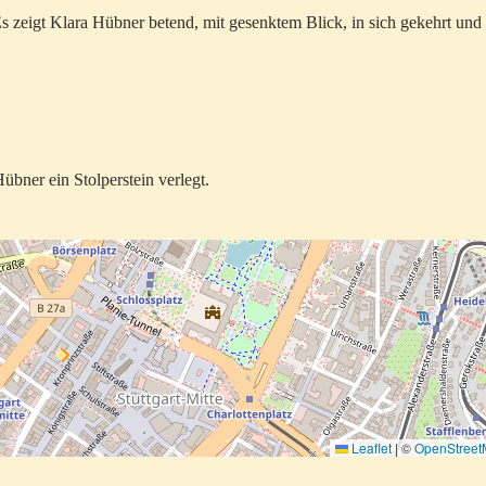
Es zeigt Klara Hübner betend, mit gesenktem Blick, in sich gekehrt und
bner ein Stolperstein verlegt.
Leaflet
|
©
OpenStree