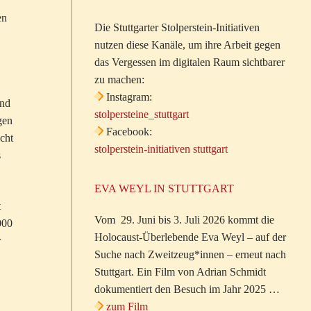
en
Die Stuttgarter Stolperstein-Initiativen
nutzen diese Kanäle, um ihre Arbeit gegen
das Vergessen im digitalen Raum sichtbarer
zu machen:
Instagram:
und
stolpersteine_stuttgart
gen
Facebook:
cht
stolperstein-initiativen stuttgart
s
EVA WEYL IN STUTTGART
t
Vom 29. Juni bis 3. Juli 2026 kommt die
000
Holocaust-Überlebende Eva Weyl – auf der
r
Suche nach Zweitzeug*innen – erneut nach
Stuttgart. Ein Film von Adrian Schmidt
dokumentiert den Besuch im Jahr 2025 …
zum Film