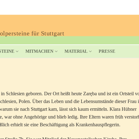
lpersteine für Stuttgart
STEINE
MITMACHEN
MATERIAL
PRESSE
 Schlesien geboren. Der Ort heißt heute Zaręba und ist ein Ortsteil v
chlesien, Polen. Über das Leben und die Lebensumstände dieser Frau i
rum sie nach Stuttgart kam, lässt sich kaum ermitteln. Klara Hübner
ne, war ohne Angehörige und blieb ledig. Ihre Eltern waren früh verstor
ßlich erhielt sie eine Beschäftigung als Krankenhauspflegerin.