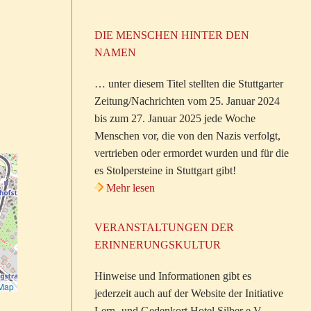
DIE MENSCHEN HINTER DEN
NAMEN
… unter diesem Titel stellten die Stuttgarter
Zeitung/Nachrichten vom 25. Januar 2024
bis zum 27. Januar 2025 jede Woche
Menschen vor, die von den Nazis verfolgt,
vertrieben oder ermordet wurden und für die
es Stolpersteine in Stuttgart gibt!
Mehr lesen
VERANSTALTUNGEN DER
ERINNERUNGSKULTUR
Hinweise und Informationen gibt es
tMap
jederzeit auch auf der Website der Initiative
Lern- und Gedenkort Hotel Silber e.V.