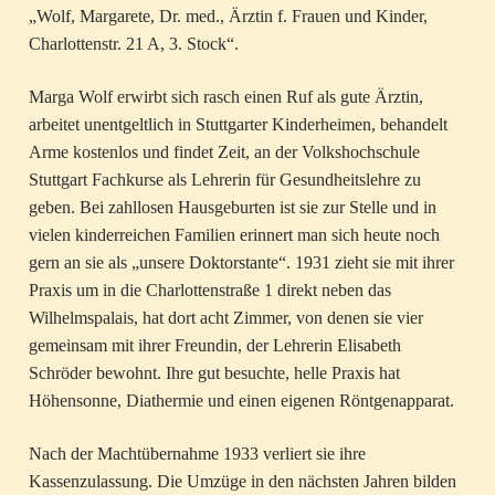
„Wolf, Margarete, Dr. med., Ärztin f. Frauen und Kinder,
Charlottenstr. 21 A, 3. Stock“.
Marga Wolf erwirbt sich rasch einen Ruf als gute Ärztin,
arbeitet unentgeltlich in Stuttgarter Kinderheimen, behandelt
Arme kostenlos und findet Zeit, an der Volkshochschule
Stuttgart Fachkurse als Lehrerin für Gesundheitslehre zu
geben. Bei zahllosen Hausgeburten ist sie zur Stelle und in
vielen kinderreichen Familien erinnert man sich heute noch
gern an sie als „unsere Doktorstante“. 1931 zieht sie mit ihrer
Praxis um in die Charlottenstraße 1 direkt neben das
Wilhelmspalais, hat dort acht Zimmer, von denen sie vier
gemeinsam mit ihrer Freundin, der Lehrerin Elisabeth
Schröder bewohnt. Ihre gut besuchte, helle Praxis hat
Höhensonne, Diathermie und einen eigenen Röntgenapparat.
Nach der Machtübernahme 1933 verliert sie ihre
Kassenzulassung. Die Umzüge in den nächsten Jahren bilden