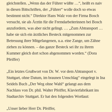
gleichstellen. „Wenn das der Führer wüßte …“, heißt es naiv
in diesen Bittschriften, der „Führer“ wolle doch so etwas
bestimmt nicht.“ Direktor Hans Walz von der Firma Bosch
versucht, sie als Ärztin für die Fremdarbeiterinnen bei Bosch
anzufordern, was aber nicht gelingt. … „Zum Abtransport …
habe sie sich ein ärztliches Besteck mitgenommen zur
Betreuung ihrer Mitgefangenen, u.a. eine Zange, um Zähne
ziehen zu können. – das ganze Besteck sei ihr zu ihrem
Kummer gleich dort schon abgenommen worden.“ (Dora
Pfeiffer)
„Ein letztes Grußwort von Dr. W. vor dem Abtransport v.
Stuttgart, ohne Datum, im braunen Umschlag“ eingelegt in Ina
Seidels Buch „Der Weg ohne Wahl“ gelangt aus dem
Nachlass von Dr. phil. Walter Pfeiffer, Klavierfabrikant ins
Stadtarchiv Stuttgart. Er hat den folgenden Wortlaut:
„Unser lieber Herr Dr. Pfeiffer,