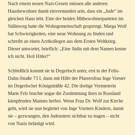
Nach einem neuen Nazi-Gesetz müssen alle anderen
Hausbewohner damit einverstanden sein, dass ein „Jude“ im
gleichen Haus lebt. Eine der beiden Mitbewohnerparteien im
Stälinweg hatte die Wohngemeinschaft gesprengt. Marga Wolf
hat Schwierigkeiten, eine neue Wohnung zu finden und
schreibt an einen Arztkollegen aus dem Ersten Weltkrieg.
Dieser antwortet, brieflich: „Eine Jüdin mit dem Namen kenne
ich nicht. Heil Hitler!“
Schließlich kommt sie in Degerloch unter, erst in der Felix-
Dahn-Straße 73 I, dann mit Hilfe der Pfarrersfrau Inge Vorster
im Degerlocher Königsträßle 42. Die dortige Vermieterin
Marie Fels brachte sogar die Zustimmung ihres in Russland
kämpfenden Mannes herbei. Wenn Frau Dr. Wolf zur Kirche
geht, wird sie nun begleitet von Inge Vorsters Kindern, damit
sie – gezwungen, den Judenstern sichtbar zu tragen – nicht
von Nazis belästigt wird.