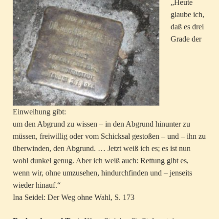
„Heute
glaube ich,
daß es drei
Grade der
Einweihung gibt:
um den Abgrund zu wissen – in den Abgrund hinunter zu
müssen, freiwillig oder vom Schicksal gestoßen – und – ihn zu
überwinden, den Abgrund. … Jetzt weiß ich es; es ist nun
wohl dunkel genug. Aber ich weiß auch: Rettung gibt es,
wenn wir, ohne umzusehen, hindurchfinden und – jenseits
wieder hinauf.“
Ina Seidel: Der Weg ohne Wahl, S. 173