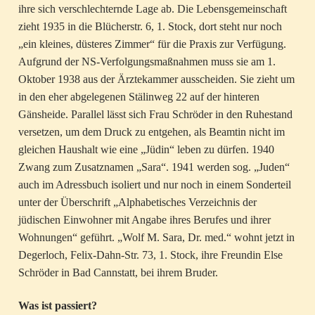
ihre sich verschlechternde Lage ab. Die Lebensgemeinschaft
zieht 1935 in die Blücherstr. 6, 1. Stock, dort steht nur noch
„ein kleines, düsteres Zimmer“ für die Praxis zur Verfügung.
Aufgrund der NS-Verfolgungsmaßnahmen muss sie am 1.
Oktober 1938 aus der Ärztekammer ausscheiden. Sie zieht um
in den eher abgelegenen Stälinweg 22 auf der hinteren
Gänsheide. Parallel lässt sich Frau Schröder in den Ruhestand
versetzen, um dem Druck zu entgehen, als Beamtin nicht im
gleichen Haushalt wie eine „Jüdin“ leben zu dürfen. 1940
Zwang zum Zusatznamen „Sara“. 1941 werden sog. „Juden“
auch im Adressbuch isoliert und nur noch in einem Sonderteil
unter der Überschrift „Alphabetisches Verzeichnis der
jüdischen Einwohner mit Angabe ihres Berufes und ihrer
Wohnungen“ geführt. „Wolf M. Sara, Dr. med.“ wohnt jetzt in
Degerloch, Felix-Dahn-Str. 73, 1. Stock, ihre Freundin Else
Schröder in Bad Cannstatt, bei ihrem Bruder.
Was ist passiert?