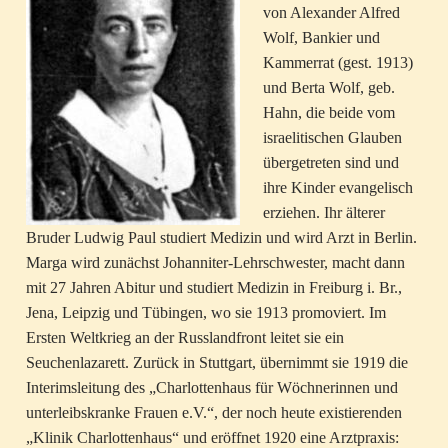
von Alexander Alfred
Wolf, Bankier und
Kammerrat (gest. 1913)
und Berta Wolf, geb.
Hahn, die beide vom
israelitischen Glauben
übergetreten sind und
ihre Kinder evangelisch
erziehen. Ihr älterer
Bruder Ludwig Paul studiert Medizin und wird Arzt in Berlin.
Marga wird zunächst Johanniter-Lehrschwester, macht dann
mit 27 Jahren Abitur und studiert Medizin in Freiburg i. Br.,
Jena, Leipzig und Tübingen, wo sie 1913 promoviert. Im
Ersten Weltkrieg an der Russlandfront leitet sie ein
Seuchenlazarett. Zurück in Stuttgart, übernimmt sie 1919 die
Interimsleitung des „Charlottenhaus für Wöchnerinnen und
unterleibskranke Frauen e.V.“, der noch heute existierenden
„Klinik Charlottenhaus“ und eröffnet 1920 eine Arztpraxis: