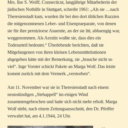
Mrs. Ilse S. Wolff, Connecticut, langjährige Mitarbeiterin der
jüdischen Nothilfe in Stuttgart, schreibt 1961: „Als sie …nach
Theresienstadt kam, wurden ihr bei den dort üblichen Razzien
die mitgenommenen Leber- und Eisenpraeparate, von denen
sie für ihre pernizioese Anaemie, an der sie litt, abhaengig war,
weggenommen. Als Aerztin wußte sie, dass dies ein
Todesurteil bedeutet.“ Überlebende berichten, daß sie
Mitgefangenen von ihren kleinen Lebensmittelrationen
abgegeben hätte mit der Bemerkung, sie „brauche nicht so
viel“. Inge Vorster schickt Pakete an Marga Wolf. Das letzte
kommt zurück mit dem Vermerk „verstorben“.
Am 11. November war sie in Theresienstadt nach einem
neunstündigen „Stehappell“ im eisigen Wind
zusammengebrochen und hatte sich nicht mehr erholt. Marga
Wolf stirbt, nach einem Zeitungsausschnitt, den Dr. Pfeiffer
verwahrt hat, am 4.1.1944, 24 Uhr.