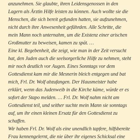
anzunehmen. Sie glaubte, ihren Leidensgenossen in den
Lagern als Ärztin Hilfe leisten zu können. Auch wollte sie die
Menschen, die sich bereit gefunden hatten, sie aufzunehmen,
nicht durch ihre Anwesenheit gefährden. Alle Schritte, die
mein Mann noch unternahm, um die Existenz einer arischen
Großmutter zu beweisen, kamen zu spät. …
Eine kl. Begebenheit, die zeigt, wie man in der Zeit versucht
hat, den Juden auch die seelsorgerliche Hilfe zu nehmen, steht
mir noch deutlich vor Augen. Eines Sonntags vor dem
Gottesdienst kam mir die Mesnerin bleich entgegen und bat
mich, Frl. Dr. Wolf abzufangen. Der Hausmeister habe
erklärt, wenn das Judenweib in die Kirche käme, würde er es
sofort der Stapo melden. … Frl. Dr. Wolf nahm nicht am
Gottesdienst teil, und seither suchte mein Mann sie sonntags
auf, um ihr einen kleinen Ersatz für den Gottesdienst zu
schaffen.
Wir haben Frl. Dr. Wolf als eine unendlich tapfere, hilfsbereite
Frau kennengelernt, die nie über ihr eigenes Schicksal eine