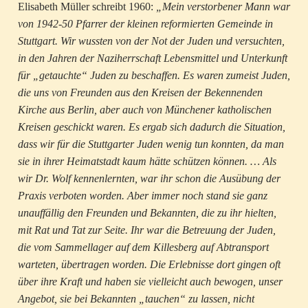
Elisabeth Müller schreibt 1960:
„Mein verstorbener Mann war
von 1942-50 Pfarrer der kleinen reformierten Gemeinde in
Stuttgart. Wir wussten von der Not der Juden und versuchten,
in den Jahren der Naziherrschaft Lebensmittel und Unterkunft
für „getauchte“ Juden zu beschaffen. Es waren zumeist Juden,
die uns von Freunden aus den Kreisen der Bekennenden
Kirche aus Berlin, aber auch von Münchener katholischen
Kreisen geschickt waren. Es ergab sich dadurch die Situation,
dass wir für die Stuttgarter Juden wenig tun konnten, da man
sie in ihrer Heimatstadt kaum hätte schützen können. … Als
wir Dr. Wolf kennenlernten, war ihr schon die Ausübung der
Praxis verboten worden. Aber immer noch stand sie ganz
unauffällig den Freunden und Bekannten, die zu ihr hielten,
mit Rat und Tat zur Seite. Ihr war die Betreuung der Juden,
die vom Sammellager auf dem Killesberg auf Abtransport
warteten, übertragen worden. Die Erlebnisse dort gingen oft
über ihre Kraft und haben sie vielleicht auch bewogen, unser
Angebot, sie bei Bekannten „tauchen“ zu lassen, nicht