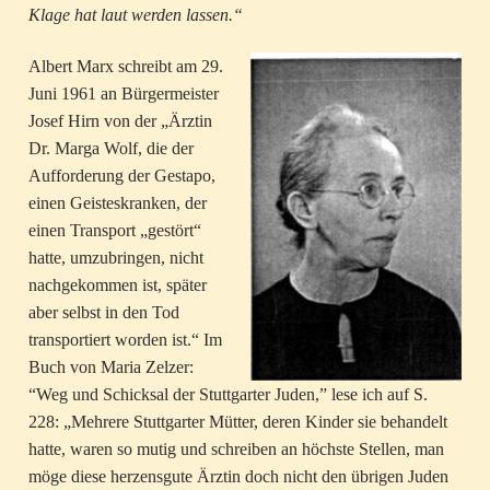
Klage hat laut werden lassen.“
Albert Marx schreibt am 29.
Juni 1961 an Bürgermeister
Josef Hirn von der „Ärztin
Dr. Marga Wolf, die der
Aufforderung der Gestapo,
einen Geisteskranken, der
einen Transport „gestört“
hatte, umzubringen, nicht
nachgekommen ist, später
aber selbst in den Tod
transportiert worden ist.“ Im
Buch von Maria Zelzer:
“Weg und Schicksal der Stuttgarter Juden,” lese ich auf S.
228: „Mehrere Stuttgarter Mütter, deren Kinder sie behandelt
hatte, waren so mutig und schreiben an höchste Stellen, man
möge diese herzensgute Ärztin doch nicht den übrigen Juden