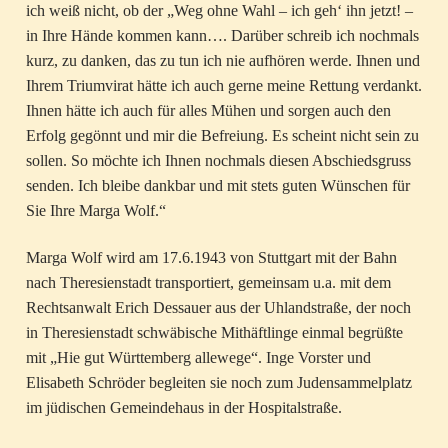
ich weiß nicht, ob der „Weg ohne Wahl – ich geh‘ ihn jetzt! –
in Ihre Hände kommen kann…. Darüber schreib ich nochmals
kurz, zu danken, das zu tun ich nie aufhören werde. Ihnen und
Ihrem Triumvirat hätte ich auch gerne meine Rettung verdankt.
Ihnen hätte ich auch für alles Mühen und sorgen auch den
Erfolg gegönnt und mir die Befreiung. Es scheint nicht sein zu
sollen. So möchte ich Ihnen nochmals diesen Abschiedsgruss
senden. Ich bleibe dankbar und mit stets guten Wünschen für
Sie Ihre Marga Wolf.“
Marga Wolf wird am 17.6.1943 von Stuttgart mit der Bahn
nach Theresienstadt transportiert, gemeinsam u.a. mit dem
Rechtsanwalt Erich Dessauer aus der Uhlandstraße, der noch
in Theresienstadt schwäbische Mithäftlinge einmal begrüßte
mit „Hie gut Württemberg allewege“. Inge Vorster und
Elisabeth Schröder begleiten sie noch zum Judensammelplatz
im jüdischen Gemeindehaus in der Hospitalstraße.