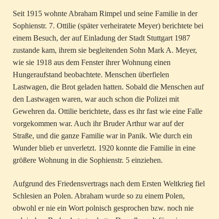
Seit 1915 wohnte Abraham Rimpel und seine Familie in der
Sophienstr. 7. Ottilie (später verheiratete Meyer) berichtete bei
einem Besuch, der auf Einladung der Stadt Stuttgart 1987
zustande kam, ihrem sie begleitenden Sohn Mark A. Meyer,
wie sie 1918 aus dem Fenster ihrer Wohnung einen
Hungeraufstand beobachtete. Menschen überfielen
Lastwagen, die Brot geladen hatten. Sobald die Menschen auf
den Lastwagen waren, war auch schon die Polizei mit
Gewehren da. Ottilie berichtete, dass es ihr fast wie eine Falle
vorgekommen war. Auch ihr Bruder Arthur war auf der
Straße, und die ganze Familie war in Panik. Wie durch ein
Wunder blieb er unverletzt. 1920 konnte die Familie in eine
größere Wohnung in die Sophienstr. 5 einziehen.
Aufgrund des Friedensvertrags nach dem Ersten Weltkrieg fiel
Schlesien an Polen. Abraham wurde so zu einem Polen,
obwohl er nie ein Wort polnisch gesprochen bzw. noch nie