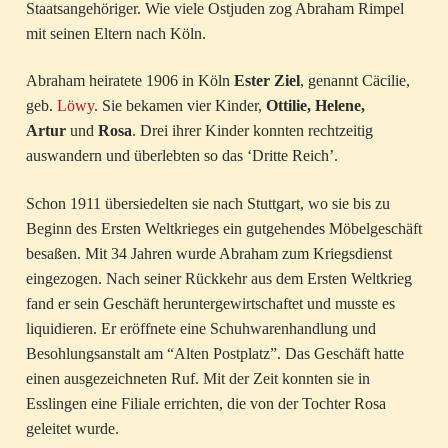
Staatsangehöriger. Wie viele Ostjuden zog Abraham Rimpel
mit seinen Eltern nach Köln.
Abraham heiratete 1906 in Köln
Ester Ziel
, genannt Cäcilie,
geb.
Löwy
. Sie bekamen vier Kinder,
Ottilie, Helene,
Artur
und
Rosa
. Drei ihrer Kinder konnten rechtzeitig
auswandern und überlebten so das ‘Dritte Reich’.
Schon 1911 übersiedelten sie nach Stuttgart, wo sie bis zu
Beginn des Ersten Weltkrieges ein gutgehendes Möbelgeschäft
besaßen. Mit 34 Jahren wurde Abraham zum Kriegsdienst
eingezogen. Nach seiner Rückkehr aus dem Ersten Weltkrieg
fand er sein Geschäft heruntergewirtschaftet und musste es
liquidieren. Er eröffnete eine Schuhwarenhandlung und
Besohlungsanstalt am “Alten Postplatz”. Das Geschäft hatte
einen ausgezeichneten Ruf. Mit der Zeit konnten sie in
Esslingen eine Filiale errichten, die von der Tochter Rosa
geleitet wurde.