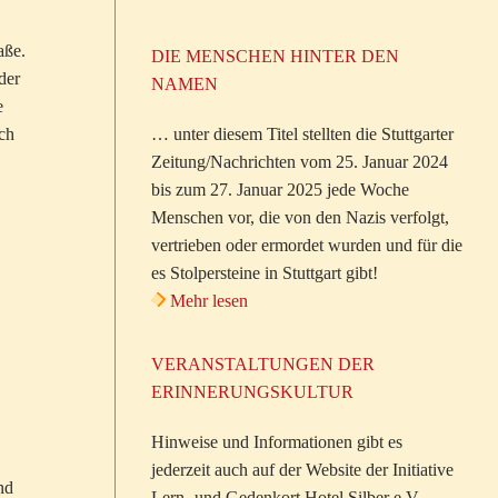
aße.
DIE MENSCHEN HINTER DEN
der
NAMEN
e
… unter diesem Titel stellten die Stuttgarter
ach
Zeitung/Nachrichten vom 25. Januar 2024
bis zum 27. Januar 2025 jede Woche
Menschen vor, die von den Nazis verfolgt,
vertrieben oder ermordet wurden und für die
es Stolpersteine in Stuttgart gibt!
Mehr lesen
VERANSTALTUNGEN DER
ERINNERUNGSKULTUR
Hinweise und Informationen gibt es
jederzeit auch auf der Website der Initiative
nd
Lern- und Gedenkort Hotel Silber e.V.