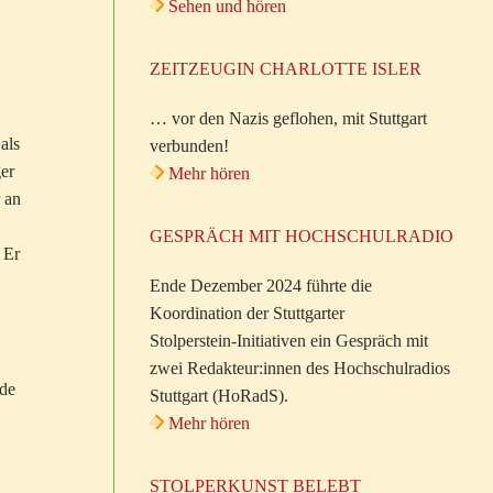
Sehen und hören
ZEITZEUGIN CHARLOTTE ISLER
… vor den Nazis geflohen, mit Stuttgart
als
verbunden!
ger
Mehr hören
 an
GESPRÄCH MIT HOCHSCHULRADIO
 Er
Ende Dezember 2024 führte die
Koordination der Stuttgarter
Stolperstein-Initiativen ein Gespräch mit
zwei Redakteur:innen des Hochschulradios
rde
Stuttgart (HoRadS).
Mehr hören
STOLPERKUNST BELEBT