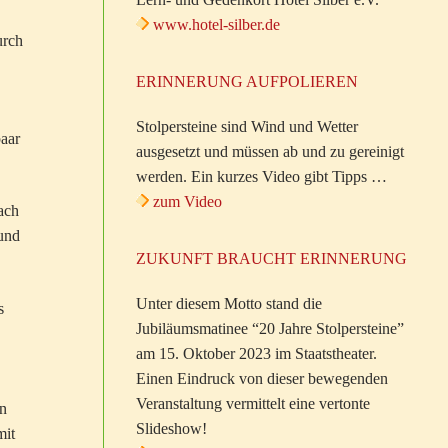
www.hotel-silber.de
urch
ERINNERUNG AUFPOLIEREN
Stolpersteine sind Wind und Wetter
paar
ausgesetzt und müssen ab und zu gereinigt
werden. Ein kurzes Video gibt Tipps …
zum Video
ach
 und
ZUKUNFT BRAUCHT ERINNERUNG
Unter diesem Motto stand die
s
Jubiläumsmatinee “20 Jahre Stolpersteine”
am 15. Oktober 2023 im Staatstheater.
Einen Eindruck von dieser bewegenden
Veranstaltung vermittelt eine vertonte
en
Slideshow!
mit