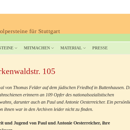
lpersteine für Stuttgart
STEINE
MITMACHEN
MATERIAL
PRESSE
rkenwaldstr. 105
l von Thomas Felder auf dem jüdischen Friedhof in Buttenhausen. D
hnschienen erinnern an 109 Opfer des nationalsozialistischen
ahns, darunter auch an Paul und Antonie Oesterreicher. Ein persönli
n ihnen war in den Archiven leider nicht zu finden.
it und Jugend von Paul und Antonie Oesterreicher, ihre