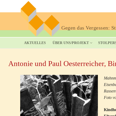
Gegen das Vergessen: Sto
AKTUELLES
ÜBER UNS/PROJEKT
STOLPER
Antonie und Paul Oesterreicher, Bi
Mahnma
Eisenba
Rassenw
Foto vo
Kindhe