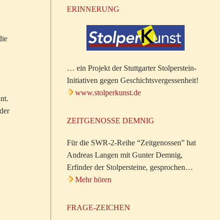
ERINNERUNG
die
… ein Projekt der Stuttgarter Stolperstein-
Initiativen gegen Geschichtsvergessenheit!
www.stolperkunst.de
nt.
der
ZEITGENOSSE DEMNIG
Für die SWR-2-Reihe “Zeitgenossen” hat
Andreas Langen mit Gunter Demnig,
Erfinder der Stolpersteine, gesprochen…
n
Mehr hören
FRAGE-ZEICHEN