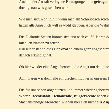
Auch in der Anstalt verlogene Eintragungen,
ausgetragen 
doch genau was geschehen war.
Wie man sich wohl fühlt, wenn man am Schreibtisch solche
hatten alle Angst, ich will es wohl glauben. Aber die Wah
Die Diakonie Stetten konnte sich erst nach ca. 50 Jahren 
mit allen Namen zu setzen.
Nur leider steht dieses Denkmal an einem ganz abgeschirmt
danach erkundigt hat.
Ob hier wieder eine Angst herrscht, die Angst um den gut
Ach, wären wir doch alle ein bißchen mutiger in unserem
Die für uns schon abgenutzten und immer wieder gebetsm
Wörter,
Rechtsstaat
,
Demokratie
,
Bürgerrechte
haben ei
Staat anständige Menschen wie wir hier sich nicht
aus An