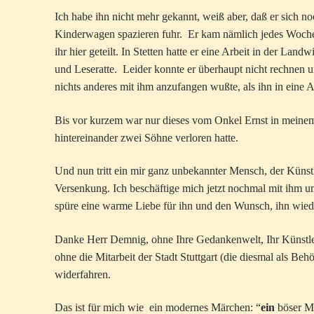
Ich habe ihn nicht mehr gekannt, weiß aber, daß er sich no
Kinderwagen spazieren fuhr. Er kam nämlich jedes Wochen
ihr hier geteilt. In Stetten hatte er eine Arbeit in der La
und Leseratte. Leider konnte er überhaupt nicht rechnen 
nichts anderes mit ihm anzufangen wußte, als ihn in eine A
Bis vor kurzem war nur dieses vom Onkel Ernst in meinem
hintereinander zwei Söhne verloren hatte.
Und nun tritt ein mir ganz unbekannter Mensch, der Künst
Versenkung. Ich beschäftige mich jetzt nochmal mit ihm u
spüre eine warme Liebe für ihn und den Wunsch, ihn wied
Danke Herr Demnig, ohne Ihre Gedankenwelt, Ihr Künstlertu
ohne die Mitarbeit der Stadt Stuttgart (die diesmal als Beh
widerfahren.
Das ist für mich wie ein modernes Märchen: “
ein
böser Me