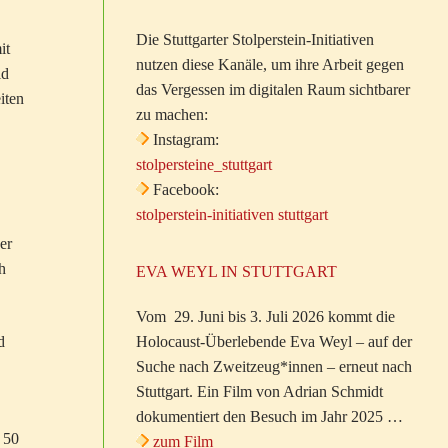
Die Stuttgarter Stolperstein-Initiativen
it
nutzen diese Kanäle, um ihre Arbeit gegen
ld
das Vergessen im digitalen Raum sichtbarer
iten
zu machen:
Instagram:
stolpersteine_stuttgart
Facebook:
stolperstein-initiativen stuttgart
er
h
EVA WEYL IN STUTTGART
Vom 29. Juni bis 3. Juli 2026 kommt die
d
Holocaust-Überlebende Eva Weyl – auf der
Suche nach Zweitzeug*innen – erneut nach
Stuttgart. Ein Film von Adrian Schmidt
dokumentiert den Besuch im Jahr 2025 …
 50
zum Film