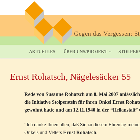
Gegen das Vergessen: Sto
AKTUELLES
ÜBER UNS/PROJEKT
STOLPER
Ernst Rohatsch, Nägelesäcker 55
Rede von Susanne Rohatsch am 8. Mai 2007 anlässlich
die Initiative Stolperstein für ihren Onkel Ernst Roha
gewohnt hatte und am 12.11.1940 in der “Heilanstalt
“Ich danke Ihnen allen, daß Sie zu diesem Ehrentag mein
Onkels und Vetters
Ernst Rohatsch
.