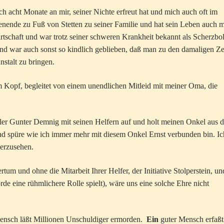
ch acht Monate an mir, seiner Nichte erfreut hat und mich auch oft im
ende zu Fuß von Stetten zu seiner Familie und hat sein Leben auch m
ndwirtschaft und war trotz seiner schweren Krankheit bekannt als Scherzbo
und war auch sonst so kindlich geblieben, daß man zu den damaligen Ze
nstalt zu bringen.
 Kopf, begleitet von einem unendlichen Mitleid mit meiner Oma, die
ler Gunter Demnig mit seinen Helfern auf und holt meinen Onkel aus d
nd spüre wie ich immer mehr mit diesem Onkel Ernst verbunden bin. Ic
erzusehen.
m und ohne die Mitarbeit Ihrer Helfer, der Initiative Stolperstein, un
örde eine rühmlichere Rolle spielt), wäre uns eine solche Ehre nicht
nsch läßt Millionen Unschuldiger ermorden.
Ein
guter Mensch erfaßt