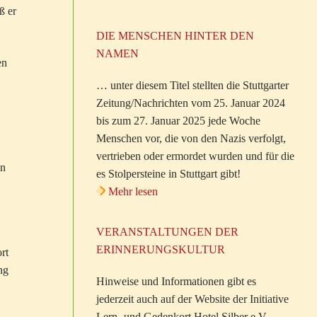
ß er
DIE MENSCHEN HINTER DEN
NAMEN
en
… unter diesem Titel stellten die Stuttgarter
Zeitung/Nachrichten vom 25. Januar 2024
bis zum 27. Januar 2025 jede Woche
Menschen vor, die von den Nazis verfolgt,
vertrieben oder ermordet wurden und für die
in
es Stolpersteine in Stuttgart gibt!
Mehr lesen
VERANSTALTUNGEN DER
ERINNERUNGSKULTUR
rt
ng
Hinweise und Informationen gibt es
jederzeit auch auf der Website der Initiative
Lern- und Gedenkort Hotel Silber e.V.