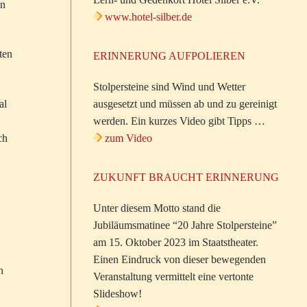
en
www.hotel-silber.de
ten
ERINNERUNG AUFPOLIEREN
Stolpersteine sind Wind und Wetter
al
ausgesetzt und müssen ab und zu gereinigt
werden. Ein kurzes Video gibt Tipps …
ch
zum Video
ZUKUNFT BRAUCHT ERINNERUNG
Unter diesem Motto stand die
Jubiläumsmatinee “20 Jahre Stolpersteine”
am 15. Oktober 2023 im Staatstheater.
Einen Eindruck von dieser bewegenden
n
Veranstaltung vermittelt eine vertonte
Slideshow!