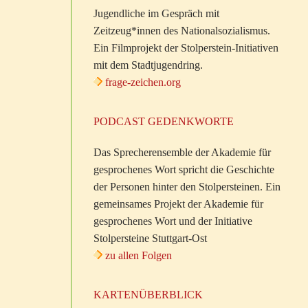
Jugendliche im Gespräch mit
Zeitzeug*innen des Nationalsozialismus.
Ein Filmprojekt der Stolperstein-Initiativen
mit dem Stadtjugendring.
frage-zeichen.org
PODCAST GEDENKWORTE
Das Sprecherensemble der Akademie für
gesprochenes Wort spricht die Geschichte
der Personen hinter den Stolpersteinen. Ein
gemeinsames Projekt der Akademie für
gesprochenes Wort und der Initiative
Stolpersteine Stuttgart-Ost
zu allen Folgen
KARTENÜBERBLICK