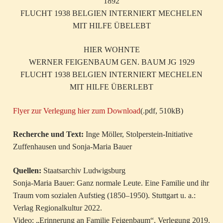
1892
FLUCHT 1938 BELGIEN INTERNIERT MECHELEN
MIT HILFE ÜBELEBT
HIER WOHNTE
WERNER FEIGENBAUM GEN. BAUM JG 1929
FLUCHT 1938 BELGIEN INTERNIERT MECHELEN
MIT HILFE ÜBERLEBT
Flyer zur Verlegung hier zum Download
(.pdf, 510kB)
Recherche und Text:
Inge Möller, Stolperstein-Initiative
Zuffenhausen und Sonja-Maria Bauer
Quellen:
Staatsarchiv Ludwigsburg
Sonja-Maria Bauer: Ganz normale Leute. Eine Familie und ihr
Traum vom sozialen Aufstieg (1850–1950). Stuttgart u. a.:
Verlag Regionalkultur 2022.
Video: „Erinnerung an Familie Feigenbaum“, Verlegung 2019.