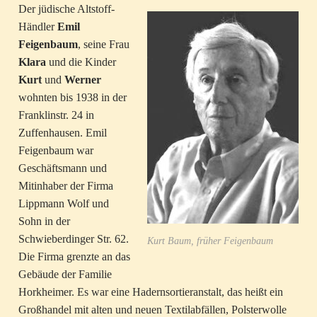
Der jüdische Altstoff-
Händler
Emil
Feigenbaum
, seine Frau
Klara
und die Kinder
Kurt
und
Werner
wohnten bis 1938 in der
Franklinstr. 24 in
Zuffenhausen. Emil
Feigenbaum war
Geschäftsmann und
Mitinhaber der Firma
Lippmann Wolf und
Sohn in der
Schwieberdinger Str. 62.
Kurt Baum, früher Feigenbaum
Die Firma grenzte an das
Gebäude der Familie
Horkheimer. Es war eine Hadernsortieranstalt, das heißt ein
Großhandel mit alten und neuen Textilabfällen, Polsterwolle