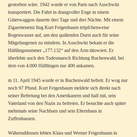
gestorben wäre. 1942 wurde er von Paris nach Auschwitz
transportiert. Die Fahrt in drangvoller Enge in einem
Güterwaggon dauerte drei Tage und drei Nächte. Mit einem
Zigarettenetui fing Kurt Feigenbaum tröpfchenweise
Regenwasser auf, um den quälenden Durst auch für seine
Mitgefangenen zu mindern. In Auschwitz bekam er die
Häftlingsnummer „177.132“ auf den Arm tätowiert. Er
überlebte auch den Todesmarsch Richtung Buchenwald, bei
dem von 4.000 Häftlingen nur 400 ankamen.
m 11. April 1945 wurde er in Buchenwald befreit. Er wog nur
noch 97 Pfund. Kurt Feigenbaum meldete sich direkt nach
seiner Befreiung bei den Amerikanern und half mit, sein
Vaterland von den Nazis zu befreien. Er besuchte auch später
mehrmals seine Nachbarn und sein Elternhaus in
Zuffenhausen.
Währenddessen lebten Klara und Werner Feigenbaum in