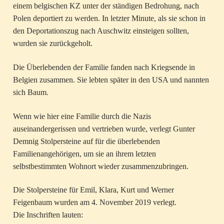
einem belgischen KZ unter der ständigen Bedrohung, nach
Polen deportiert zu werden. In letzter Minute, als sie schon in
den Deportationszug nach Auschwitz einsteigen sollten,
wurden sie zurückgeholt.
Die Überlebenden der Familie fanden nach Kriegsende in
Belgien zusammen. Sie lebten später in den USA und nannten
sich Baum.
Wenn wie hier eine Familie durch die Nazis
auseinandergerissen und vertrieben wurde, verlegt Gunter
Demnig Stolpersteine auf für die überlebenden
Familienangehörigen, um sie an ihrem letzten
selbstbestimmten Wohnort wieder zusammenzubringen.
Die Stolpersteine für Emil, Klara, Kurt und Werner
Feigenbaum wurden am 4. November 2019 verlegt.
Die Inschriften lauten: