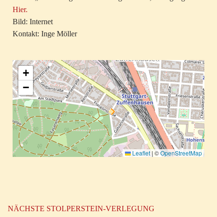
Hier.
Bild: Internet
Kontakt: Inge Möller
+
−
Leaflet
|
©
OpenStreetMap
NÄCHSTE STOLPERSTEIN-VERLEGUNG