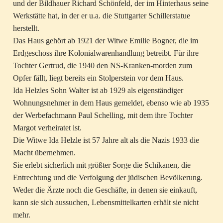
und der Bildhauer Richard Schönfeld, der im Hinterhaus seine
Werkstätte hat, in der er u.a. die Stuttgarter Schillerstatue
herstellt.
Das Haus gehört ab 1921 der Witwe Emilie Bogner, die im
Erdgeschoss ihre Kolonialwarenhandlung betreibt. Für ihre
Tochter Gertrud, die 1940 den NS-Kranken-morden zum
Opfer fällt, liegt bereits ein Stolperstein vor dem Haus.
Ida Helzles Sohn Walter ist ab 1929 als eigenständiger
Wohnungsnehmer in dem Haus gemeldet, ebenso wie ab 1935
der Werbefachmann Paul Schelling, mit dem ihre Tochter
Margot verheiratet ist.
Die Witwe Ida Helzle ist 57 Jahre alt als die Nazis 1933 die
Macht übernehmen.
Sie erlebt sicherlich mit größter Sorge die Schikanen, die
Entrechtung und die Verfolgung der jüdischen Bevölkerung.
Weder die Ärzte noch die Geschäfte, in denen sie einkauft,
kann sie sich aussuchen, Lebensmittelkarten erhält sie nicht
mehr.