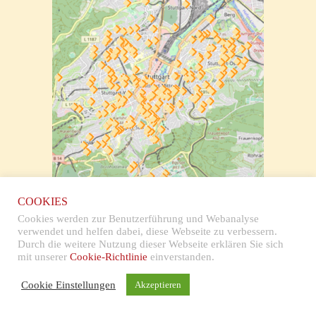
zur klickbaren Karte
COOKIES
Cookies werden zur Benutzerführung und Webanalyse
verwendet und helfen dabei, diese Webseite zu verbessern.
Durch die weitere Nutzung dieser Webseite erklären Sie sich
mit unserer
Cookie-Richtlinie
einverstanden.
Impressum & Datenschutz
Cookie Einstellungen
Akzeptieren
Copyright © 2026 Stolpersteine Stuttgart