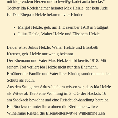
mit klopfendem Herzen und schweißgebadet aufschrecke.“
Tochter Ida Rödelsheimer heiratet Max Helzle, der kein Jude
ist. Das Ehepaar Helzle bekommt vier Kinder:
Margot Helzle, geb. am 1. Dezember 1910 in Stuttgart
Julius Helzle, Walter Helzle und Elisabeth Helzle.
Leider ist zu Julius Helzle, Walter Helzle und Elisabeth
Kreuser, geb. Helzle nur wenig bekannt.
Der Ehemann und Vater Max Helzle stirbt bereits 1918. Mit
seinem Tod verliert Ida Helzle nicht nur den Ehemann,
Ernährer der Familie und Vater ihrer Kinder, sondern auch den
Schutz als Jüdin.
Aus den Stuttgarter Adressbüchern wissen wir, dass Ida Helzle
als Witwe ab 1920 eine Wohnung im 3. OG der Hackstr. 16
am Stöckach bewohnt und eine Reisebuch-handlung betreibt.
Ein Stockwerk unter ihr wohnen die Bierbrauerswitwe
Wilhelmine Rieger, die Eisengießerswitwe Wilhelmine Zeh