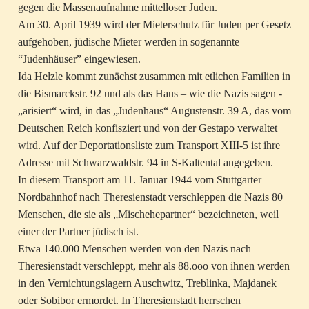
gegen die Massenaufnahme mittelloser Juden.
Am 30. April 1939 wird der Mieterschutz für Juden per Gesetz
aufgehoben, jüdische Mieter werden in sogenannte
“Judenhäuser” eingewiesen.
Ida Helzle kommt zunächst zusammen mit etlichen Familien in
die Bismarckstr. 92 und als das Haus – wie die Nazis sagen -
„arisiert“ wird, in das „Judenhaus“ Augustenstr. 39 A, das vom
Deutschen Reich konfisziert und von der Gestapo verwaltet
wird. Auf der Deportationsliste zum Transport XIII-5 ist ihre
Adresse mit Schwarzwaldstr. 94 in S-Kaltental angegeben.
In diesem Transport am 11. Januar 1944 vom Stuttgarter
Nordbahnhof nach Theresienstadt verschleppen die Nazis 80
Menschen, die sie als „Mischehepartner“ bezeichneten, weil
einer der Partner jüdisch ist.
Etwa 140.000 Menschen werden von den Nazis nach
Theresienstadt verschleppt, mehr als 88.ooo von ihnen werden
in den Vernichtungslagern Auschwitz, Treblinka, Majdanek
oder Sobibor ermordet. In Theresienstadt herrschen