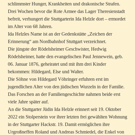
schlimmster Hunger, Krankheiten und drakonische Strafen.
Drei Wochen bevor die Rote Armee das Lager Theresienstadt
befreit, verhungert die Stuttgarterin Ida Helzle dort – ermordet
im Alter von 68 Jahren.
Ida Helzles Name ist an der Gedenkstätte „Zeichen der
Erinnerung“ am Nordbahnhof Stuttgart verzeichnet.
Die jüngste der Rödelsheimer Geschwister, Hedwig
Rödelsheimer, hatte den evangelischen Paul Jennewein, geb.
06. Januar 1876, geheiratet und mit ihm drei Kinder
bekommen: Hildegard, Else und Walter.
Die Söhne von Hildegard Vöhringer erfuhren erst im
jugendlichen Alter von den jüdischen Wurzeln in der Familie.
Das Forschen an der Familiengeschichte nahmen beide erst
viele Jahre später auf.
An die Stuttgarter Jüdin Ida Helzle erinnert seit 19. Oktober
2022 ein Stolperstein vor ihrer letzten frei gewählten Wohnung
in der Stuttgarter Hackstr. 19. Damit ermöglichen ihre
Urgroßneffen Roland und Andreas Schmiedel, die Enkel von