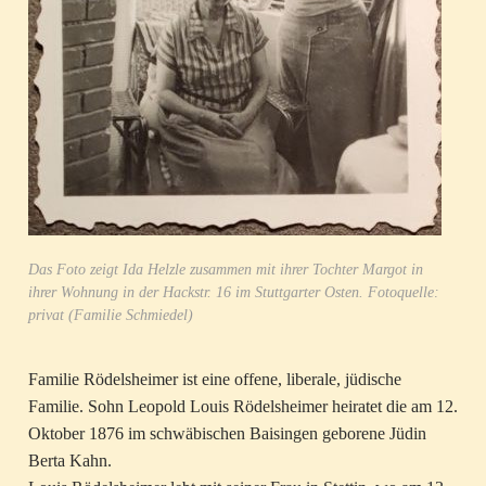
Das Foto zeigt Ida Helzle zusammen mit ihrer Tochter Margot in
ihrer Wohnung in der Hackstr. 16 im Stuttgarter Osten. Fotoquelle:
privat (Familie Schmiedel)
Familie Rödelsheimer ist eine offene, liberale, jüdische
Familie. Sohn Leopold Louis Rödelsheimer heiratet die am 12.
Oktober 1876 im schwäbischen Baisingen geborene Jüdin
Berta Kahn.