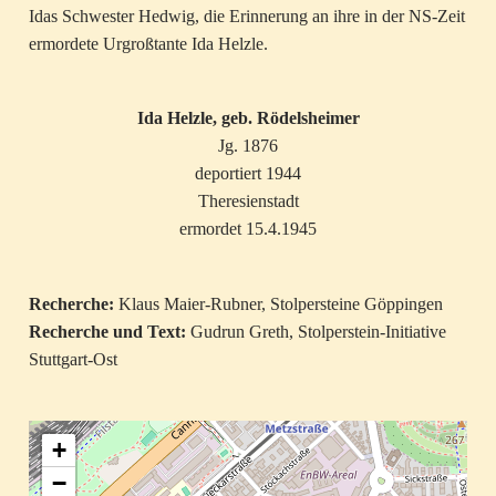
Idas Schwester Hedwig, die Erinnerung an ihre in der NS-Zeit
ermordete Urgroßtante Ida Helzle.
Ida Helzle, geb. Rödelsheimer
Jg. 1876
deportiert 1944
Theresienstadt
ermordet 15.4.1945
Recherche:
Klaus Maier-Rubner, Stolpersteine Göppingen
Recherche und Text:
Gudrun Greth, Stolperstein-Initiative
Stuttgart-Ost
+
−