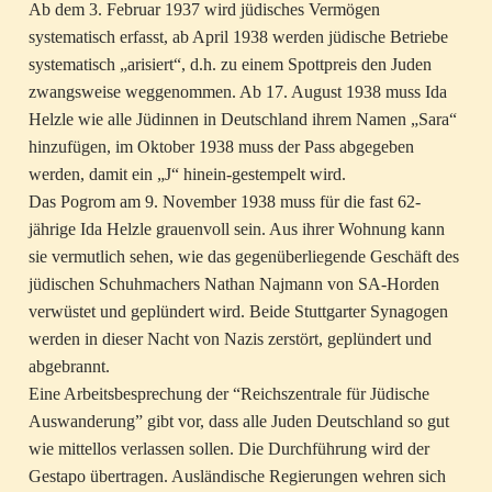
Ab dem 3. Februar 1937 wird jüdisches Vermögen
systematisch erfasst, ab April 1938 werden jüdische Betriebe
systematisch „arisiert“, d.h. zu einem Spottpreis den Juden
zwangsweise weggenommen. Ab 17. August 1938 muss Ida
Helzle wie alle Jüdinnen in Deutschland ihrem Namen „Sara“
hinzufügen, im Oktober 1938 muss der Pass abgegeben
werden, damit ein „J“ hinein-gestempelt wird.
Das Pogrom am 9. November 1938 muss für die fast 62-
jährige Ida Helzle grauenvoll sein. Aus ihrer Wohnung kann
sie vermutlich sehen, wie das gegenüberliegende Geschäft des
jüdischen Schuhmachers Nathan Najmann von SA-Horden
verwüstet und geplündert wird. Beide Stuttgarter Synagogen
werden in dieser Nacht von Nazis zerstört, geplündert und
abgebrannt.
Eine Arbeitsbesprechung der “Reichszentrale für Jüdische
Auswanderung” gibt vor, dass alle Juden Deutschland so gut
wie mittellos verlassen sollen. Die Durchführung wird der
Gestapo übertragen. Ausländische Regierungen wehren sich