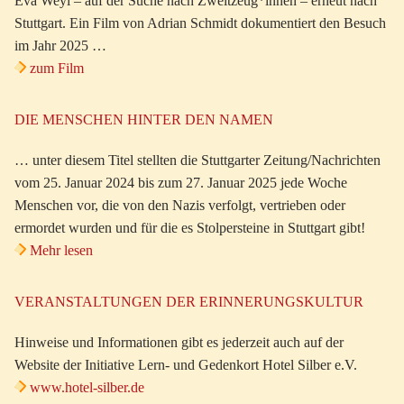
Eva Weyl – auf der Suche nach Zweitzeug*innen – erneut nach
Stuttgart. Ein Film von Adrian Schmidt dokumentiert den Besuch
im Jahr 2025 …
zum Film
DIE MENSCHEN HINTER DEN NAMEN
… unter diesem Titel stellten die Stuttgarter Zeitung/Nachrichten
vom 25. Januar 2024 bis zum 27. Januar 2025 jede Woche
Menschen vor, die von den Nazis verfolgt, vertrieben oder
ermordet wurden und für die es Stolpersteine in Stuttgart gibt!
Mehr lesen
VERANSTALTUNGEN DER ERINNERUNGSKULTUR
Hinweise und Informationen gibt es jederzeit auch auf der
Website der Initiative Lern- und Gedenkort Hotel Silber e.V.
www.hotel-silber.de