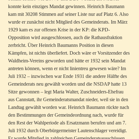
konnte kein einziges Mandat gewinnen. Heinrich Baumann
kam mit 30208 Stimmen auf seiner Liste nur auf Platz 6. Also
wurde er zunächst nicht Mitglied des Gemeinderats. Im März
1929 kam es zur offenen Krise in der KP: die KPD-
Opposition wird ausgeschlossen, auch die Rathausfraktion
zerbricht. Über Heinrich Baumanns Position in diesen
Kämpfen, ist nichts überliefert. Doch wäre er Vorsitzender des
Waldheim-Vereins geworden und hätte er 1932 sein Mandat
antreten können, wenn er nicht linientreu gewesen wäre? Im
Juli 1932 – inzwischen war Ende 1931 die andere Hälfte des
Gemeinderats neu gewählt worden und die NSDAP hatte 13
Sitze gewonnen – legt Maria Walter, Zuschneiders-Ehefrau
aus Cannstatt, ihr Gemeinderatsmandat nieder, weil sie in den
Landtag gewählt worden war. Heinrich Baumann rückte nach
den Bestimmungen der Gemeindeordnung nach, wurde für
den Rest der Wahlperiode als Ersatzmann berufen und am 7.
Juli 1932 durch Oberbürgermeister Lautenschlager vereidigt.
Er wurde Mitglied in zahlreichen Gemeinderatsausschüssen,