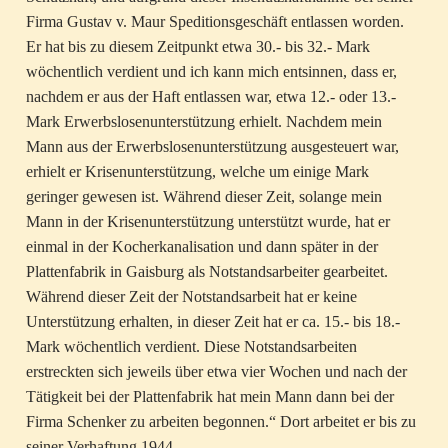
Firma Gustav v. Maur Speditionsgeschäft entlassen worden.
Er hat bis zu diesem Zeitpunkt etwa 30.- bis 32.- Mark
wöchentlich verdient und ich kann mich entsinnen, dass er,
nachdem er aus der Haft entlassen war, etwa 12.- oder 13.-
Mark Erwerbslosenunterstützung erhielt. Nachdem mein
Mann aus der Erwerbslosenunterstützung ausgesteuert war,
erhielt er Krisenunterstützung, welche um einige Mark
geringer gewesen ist. Während dieser Zeit, solange mein
Mann in der Krisenunterstützung unterstützt wurde, hat er
einmal in der Kocherkanalisation und dann später in der
Plattenfabrik in Gaisburg als Notstandsarbeiter gearbeitet.
Während dieser Zeit der Notstandsarbeit hat er keine
Unterstützung erhalten, in dieser Zeit hat er ca. 15.- bis 18.-
Mark wöchentlich verdient. Diese Notstandsarbeiten
erstreckten sich jeweils über etwa vier Wochen und nach der
Tätigkeit bei der Plattenfabrik hat mein Mann dann bei der
Firma Schenker zu arbeiten begonnen.“ Dort arbeitet er bis zu
seiner Verhaftung 1944.