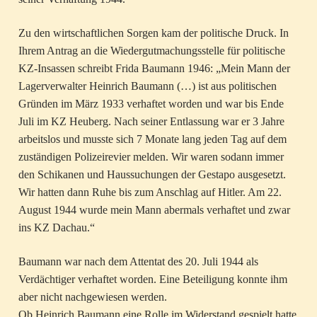
Zu den wirtschaftlichen Sorgen kam der politische Druck. In
Ihrem Antrag an die Wiedergutmachungsstelle für politische
KZ-Insassen schreibt Frida Baumann 1946: „Mein Mann der
Lagerverwalter Heinrich Baumann (…) ist aus politischen
Gründen im März 1933 verhaftet worden und war bis Ende
Juli im KZ Heuberg. Nach seiner Entlassung war er 3 Jahre
arbeitslos und musste sich 7 Monate lang jeden Tag auf dem
zuständigen Polizeirevier melden. Wir waren sodann immer
den Schikanen und Haussuchungen der Gestapo ausgesetzt.
Wir hatten dann Ruhe bis zum Anschlag auf Hitler. Am 22.
August 1944 wurde mein Mann abermals verhaftet und zwar
ins KZ Dachau.“
Baumann war nach dem Attentat des 20. Juli 1944 als
Verdächtiger verhaftet worden. Eine Beteiligung konnte ihm
aber nicht nachgewiesen werden.
Ob Heinrich Baumann eine Rolle im Widerstand gespielt hatte