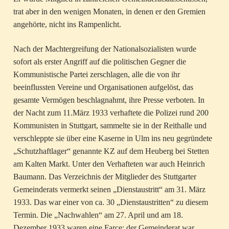
trat aber in den wenigen Monaten, in denen er den Gremien
angehörte, nicht ins Rampenlicht.
Nach der Machtergreifung der Nationalsozialisten wurde
sofort als erster Angriff auf die politischen Gegner die
Kommunistische Partei zerschlagen, alle die von ihr
beeinflussten Vereine und Organisationen aufgelöst, das
gesamte Vermögen beschlagnahmt, ihre Presse verboten. In
der Nacht zum 11.März 1933 verhaftete die Polizei rund 200
Kommunisten in Stuttgart, sammelte sie in der Reithalle und
verschleppte sie über eine Kaserne in Ulm ins neu gegründete
„Schutzhaftlager“ genannte KZ auf dem Heuberg bei Stetten
am Kalten Markt. Unter den Verhafteten war auch Heinrich
Baumann. Das Verzeichnis der Mitglieder des Stuttgarter
Gemeinderats vermerkt seinen „Dienstaustritt“ am 31. März
1933. Das war einer von ca. 30 „Dienstaustritten“ zu diesem
Termin. Die „Nachwahlen“ am 27. April und am 18.
Dezember 1933 waren eine Farce: der Gemeinderat war