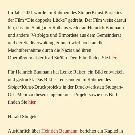
Im Jahr 2021 wurde im Rahmen des StolperKunst-Projektes
der Film “Die doppelte Lücke” gedreht. Der Film weist darauf
hin, dass im Stuttgarter Rathaus weder an Heinrich Baumann
und andere Verfolgte und Ermordete aus dem Gemeinderat
und der Stadtverwaltung erinnert wird noch an die
Machtübernahme durch die Nazis und ihren
Oberbürgermeister Karl Strölin. Den Film finden Sie
hier
.
Für Heinrich Baumann hat Lenke Raiser ein Bild entwickelt
und gedruckt. Das Bild ist entstanden im Rahmen des
Stolper
K
unst-Druckprojekts in der Druckwerkstatt Stuttgart-
Ost- Mehr zu diesem Jugendkunst-Projekt sowie das Bild
finden Sie
hier
.
Harald Stingele
Ausführlich über
Heinrich Baumann
berichtet ein Kapitel in