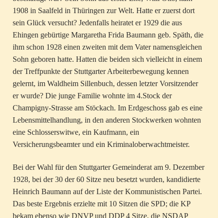
1908 in Saalfeld in Thüringen zur Welt. Hatte er zuerst dort
sein Glück versucht? Jedenfalls heiratet er 1929 die aus
Ehingen gebürtige Margaretha Frida Baumann geb. Späth, die
ihm schon 1928 einen zweiten mit dem Vater namensgleichen
Sohn geboren hatte. Hatten die beiden sich vielleicht in einem
der Treffpunkte der Stuttgarter Arbeiterbewegung kennen
gelernt, im Waldheim Sillenbuch, dessen letzter Vorsitzender
er wurde? Die junge Familie wohnte im 4.Stock der
Champigny-Strasse am Stöckach. Im Erdgeschoss gab es eine
Lebensmittelhandlung, in den anderen Stockwerken wohnten
eine Schlosserswitwe, ein Kaufmann, ein
Versicherungsbeamter und ein Kriminaloberwachtmeister.
Bei der Wahl für den Stuttgarter Gemeinderat am 9. Dezember
1928, bei der 30 der 60 Sitze neu besetzt wurden, kandidierte
Heinrich Baumann auf der Liste der Kommunistischen Partei.
Das beste Ergebnis erzielte mit 10 Sitzen die SPD; die KP
bekam ebenso wie DNVP und DDP 4 Sitze, die NSDAP