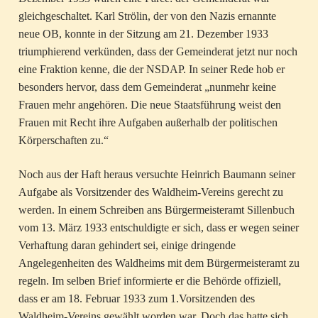
gleichgeschaltet. Karl Strölin, der von den Nazis ernannte
neue OB, konnte in der Sitzung am 21. Dezember 1933
triumphierend verkünden, dass der Gemeinderat jetzt nur noch
eine Fraktion kenne, die der NSDAP. In seiner Rede hob er
besonders hervor, dass dem Gemeinderat „nunmehr keine
Frauen mehr angehören. Die neue Staatsführung weist den
Frauen mit Recht ihre Aufgaben außerhalb der politischen
Körperschaften zu.“
Noch aus der Haft heraus versuchte Heinrich Baumann seiner
Aufgabe als Vorsitzender des Waldheim-Vereins gerecht zu
werden. In einem Schreiben ans Bürgermeisteramt Sillenbuch
vom 13. März 1933 entschuldigte er sich, dass er wegen seiner
Verhaftung daran gehindert sei, einige dringende
Angelegenheiten des Waldheims mit dem Bürgermeisteramt zu
regeln. Im selben Brief informierte er die Behörde offiziell,
dass er am 18. Februar 1933 zum 1.Vorsitzenden des
Waldheim-Vereins gewählt worden war. Doch das hatte sich