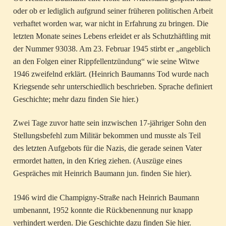
oder ob er lediglich aufgrund seiner früheren politischen Arbeit
verhaftet worden war, war nicht in Erfahrung zu bringen. Die
letzten Monate seines Lebens erleidet er als Schutzhäftling mit
der Nummer 93038. Am 23. Februar 1945 stirbt er „angeblich
an den Folgen einer Rippfellentzündung“ wie seine Witwe
1946 zweifelnd erklärt. (Heinrich Baumanns Tod wurde nach
Kriegsende sehr unterschiedlich beschrieben. Sprache definiert
Geschichte; mehr dazu finden Sie hier.)
Zwei Tage zuvor hatte sein inzwischen 17-jähriger Sohn den
Stellungsbefehl zum Militär bekommen und musste als Teil
des letzten Aufgebots für die Nazis, die gerade seinen Vater
ermordet hatten, in den Krieg ziehen. (Auszüge eines
Gespräches mit Heinrich Baumann jun. finden Sie hier).
1946 wird die Champigny-Straße nach Heinrich Baumann
umbenannt, 1952 konnte die Rückbenennung nur knapp
verhindert werden. Die Geschichte dazu finden Sie hier.