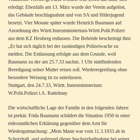
erledigt: Ebenfalls am 13. März wurde der Verein aufgelöst,
das Gebäude beschlagnahmt und von SA und Hitlerjugend
besetzt. Vier Monate später wurde Heinrich Baumann auf
Anordnung des Württ.Innenministerium-Württ.Polit.Polizei
aus dem KZ Heuberg entlassen. Die Behörde bescheinigt ihm:
„Er hat sich täglich bei der zuständigen Polizeiwache zu
melden. Die Entlassung erfolgte aus dem Grunde, weil
Baumann zu der am 25.7.33 nachm. 1 Uhr stattfindenden
Beerdigung seiner Mutter reisen soll. Wiederergreifung ohne
besondere Weisung ist zu unterlassen.
Stuttgart, den 24.7.33, Württ. Innenministerium:
W.Polit.Polizei i.A. Rattelmay
Die wirtschaftliche Lage der Familie in den folgenden Jahren
ist prekär. Frida Baumann schildert die Situation 1950 in einer
eidesstattlichen Erklärung gegenüber dem Amt für
Wiedergutmachung: „Mein Mann war vom 11.3.1933 ab in
Schutzhaft, und aufgrund dieser Inschutzhaftnahme bei seiner