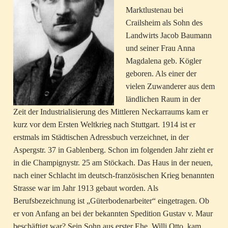
Marktlustenau bei
Crailsheim als Sohn des
Landwirts Jacob Baumann
und seiner Frau Anna
Magdalena geb. Kögler
geboren. Als einer der
vielen Zuwanderer aus dem
ländlichen Raum in der
Zeit der Industrialisierung des Mittleren Neckarraums kam er
kurz vor dem Ersten Weltkrieg nach Stuttgart. 1914 ist er
erstmals im Städtischen Adressbuch verzeichnet, in der
Aspergstr. 37 in Gablenberg. Schon im folgenden Jahr zieht er
in die Champignystr. 25 am Stöckach. Das Haus in der neuen,
nach einer Schlacht im deutsch-französischen Krieg benannten
Strasse war im Jahr 1913 gebaut worden. Als
Berufsbezeichnung ist „Güterbodenarbeiter“ eingetragen. Ob
er von Anfang an bei der bekannten Spedition Gustav v. Maur
beschäftigt war? Sein Sohn aus erster Ehe, Willi Otto, kam